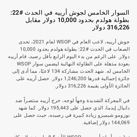
السوار الخامس لجوش أرييه في الحدث #22:
بطولة هولدم بحدود 10,000 دولار مقابل
316,226 دولار
جوش أرييه، لاعب العام في WSOP لعام 2021، تحدى
الصعاب في الحدث #22: بطولة هولدم بحدود 10,000
دولار. على الرغم من بدء اليوم الرابع بأقل رصيد، قام أرييه
بعودة مذهلة على الطاولة النهائية ليضمن سوار WSOP
الخامس له. شهد الحدث مشاركة 134 لاعبًا، مما أدى إلى
جائزة إجمالية قدرها 1,246,200 دولار. حصل أرييه على
الجائزة الأولى بقيمة 316,226 دولار.
في المعركة الشديدة وجهاً لوجه، خرج أرييه منتصراً ضد
دانيال إيدما، الذي حصل على 195,443 دولار. كما شهد
نوزومو شيميزو زيادة كبيرة في رصيده، حيث حصل على
144,069 دولار إضافية.