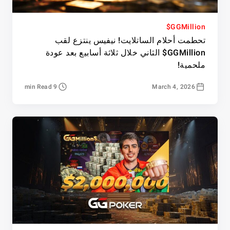
GGMillion$
تحطمت أحلام الساتلايت! نيفيس ينتزع لقب
GGMillion$ الثاني خلال ثلاثة أسابيع بعد عودة
ملحمية!
9 min Read
March 4, 2026