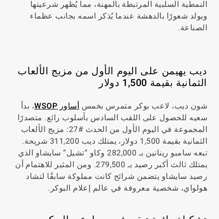
النمطية السلبية المرتبطة بالمهنة، مما يُظهر شرعيتها
ويولد شعورًا بالدهشة عندما يُذكر اسمه بجانب عظماء
الصناعة.
ديب يهيمن على اليوم الأول من مزيج الألعاب
الثمانية بقيمة 1,500 دولار
شون ديب، لاعب بوكر متمرس بخمس
أساور WSOP
، بدأ
سعيه للحصول على اللقب السادس بأسلوب رائع. متصدرًا
المجموعة في اليوم الأول من الحدث #27: مزيج الألعاب
الثمانية بقيمة 1,500 دولار، يمتلك ديب 311,200 شريحة.
تبعه سامبو رينانين بـ 282,000 وكاو “تشيل” سايشاو الذي
يمتلك ثالث أكبر رصيد بـ 279,500. ومن المثير للاهتمام أن
رصيد سايشاو يتضمن شرائح كانت مملوكة سابقًا لتشاد
هولواي، شخصية معروفة في عالم إعلام البوكر.