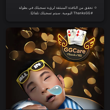
تحقق من النافذة المنبثقة لرؤية تسجيلك في بطولة
#ThanksGG اليومية. سيتم تسجيلك تلقائيًا.