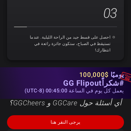
03
احصل على قسط جيد من الراحة الليلية. عندما
تستيقظ في الصباح، ستكون جائزة رائعة في
انتظارك!
يوميًا
$100,000
#شكراًGG Flipout
يعمل كل يوم في الساعة 00:45:00 (UTC-8)
أي أسئلة حول GGCare و GGCheers؟
يرجى النقر هنا