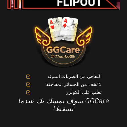
التعافي من الضربات السيئة
لا تخف من الخسائر المفاجئة
تغلب على الكولرز
GGCare سوف يمسك بك عندما
تسقط!