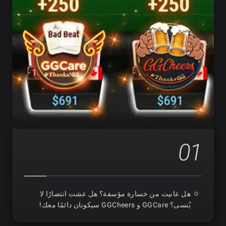
01
هل عانيت من خسارة مؤسفة؟ هل عشت انتصارًا لا
يُنسى؟ GGCare و GGCheers سيكونان دائمًا معك!