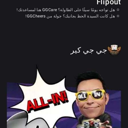
Flipout
هل تواجه يومًا سيئًا على الطاولة؟
GGCare
هنا لمساعدتك!
هل كانت السيدة الحظ بجانبك؟ جولة من
GGCheers
!
جي جي كير