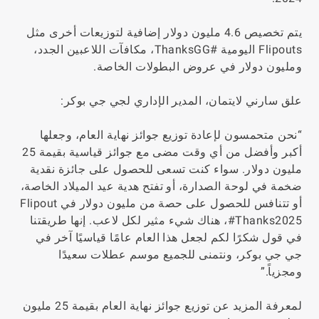
يتم تخصيص 4.6 مليون دولار إضافية لتوزيعات أخرى مثل
Flipouts اليومية #ThanksGG، مكافآت اللاعبين الجدد،
ومليون دولار في عروض البطولات الخاصة.
علق سارني لايتمان، المدير الإداري لجي جي بوكر:
“نحن متحمسون لإعادة توزيع جوائز نهاية العام، وجعلها
أكبر وأفضل من أي وقت مضى مع جوائز قياسية بقيمة 25
مليون دولار. سواء كنت تسعى للحصول على جائزة نقدية
ضخمة في لوحة الصدارة، أو تفتح هدية عيد الميلاد الخاصة،
أو تتنافس للحصول على حصة من مليون دولار في Flipout
#Thanks2025، هناك شيء مثير لكل لاعب. إنها طريقتنا
في قول شكرًا لكم لجعل هذا العام عامًا قياسيًا آخر في
جي جي بوكر، ونتمنى للجميع موسم عطلات سعيدًا
ومجزياً.”
لمعرفة المزيد عن توزيع جوائز نهاية العام بقيمة 25 مليون