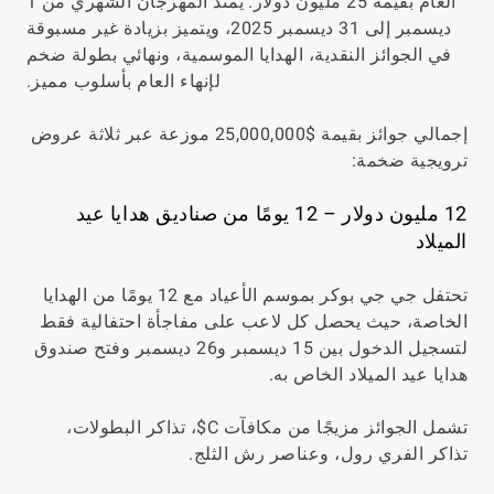
العام بقيمة 25 مليون دولار. يمتد المهرجان الشهري من 1
ديسمبر إلى 31 ديسمبر 2025، ويتميز بزيادة غير مسبوقة
في الجوائز النقدية، الهدايا الموسمية، ونهائي بطولة ضخم
لإنهاء العام بأسلوب مميز.
إجمالي جوائز بقيمة $25,000,000 موزعة عبر ثلاثة عروض
ترويجية ضخمة:
12 مليون دولار – 12 يومًا من صناديق هدايا عيد
الميلاد
تحتفل جي جي بوكر بموسم الأعياد مع 12 يومًا من الهدايا
الخاصة، حيث يحصل كل لاعب على مفاجأة احتفالية فقط
لتسجيل الدخول بين 15 ديسمبر و26 ديسمبر وفتح صندوق
هدايا عيد الميلاد الخاص به.
تشمل الجوائز مزيجًا من مكافآت C$، تذاكر البطولات،
تذاكر الفري رول، وعناصر رش الثلج.