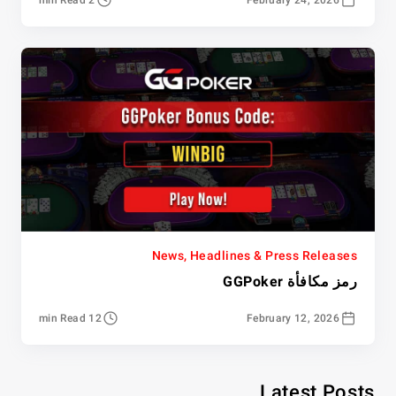
News, Headlines & Press Releases
رمز مكافأة GGPoker
12 min Read
February 12, 2026
Latest Posts