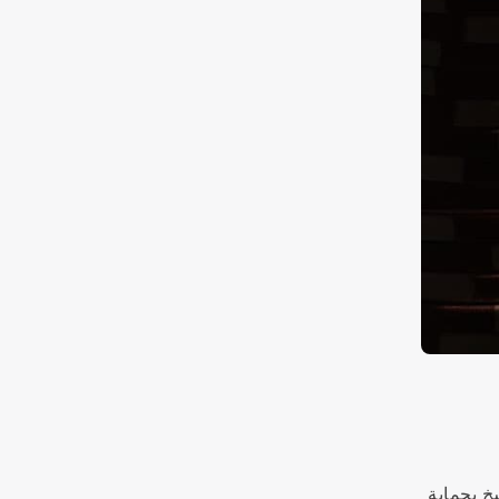
سخ بحماية