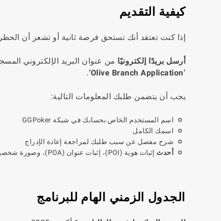
كيفية التقديم
إذا كنت تعتقد أنك تستحق فرصة ثانية أو تشعر أن الحظ
أرسل بريدًا إلكترونيًا
من عنوان البريد الإلكتروني المس
.
‘Olive Branch Application’
يجب أن يتضمن طلبك المعلومات التالية:
اسم المستخدم الخاص بحسابك في شبكة GGPoker
اسمك الكامل
شرح مفصل عن سبب طلبك لمراجعة إعادة الإدراج
أحدث
إثبات هوية (POI)، إثبات عنوان (POA)، وصورة شخصية تحمل فيها إثبات الهوية الخاص بك
الجدول الزمني الهام للبرنامج