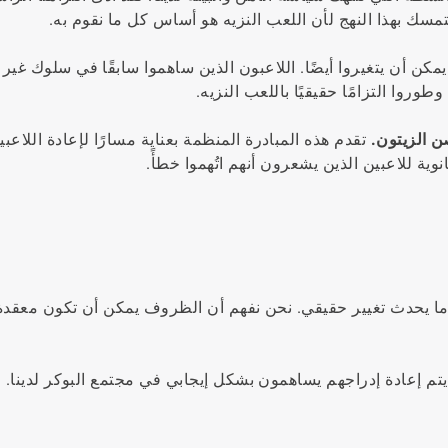
نتمسك بهذا النهج لأن اللعب النزيه هو أساس كل ما نقوم به.
مكن أن يتغيروا أيضًا. اللاعبون الذين ساهموا سابقًا في سلوك غير
وروا التزامًا حقيقيًا باللعب النزيه.
ن الزيتون.
تقدم هذه المبادرة المنظمة بعناية مسارًا لإعادة اللاعبي
ما يحدث تغيير حقيقي. نحن نفهم أن الظروف يمكن أن تكون معقدة، 
تم إعادة إدراجهم يساهمون بشكل إيجابي في مجتمع البوكر لدينا.