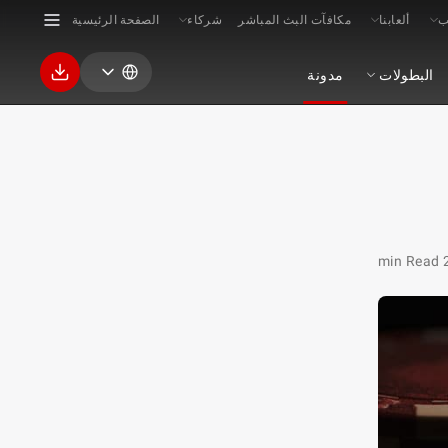
ب
ألعابنا
مكافآت البث المباشر
شركاء
الصفحة الرئيسية
البطولات
مدونة
2 min 