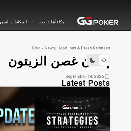
ي جي بوكر
مكافأة الترحيب
المكافآت الشهر
Blog
/
News, Headlines & Press Releases
إعلان غصن الزيتون
September 19, 2025
Latest Posts