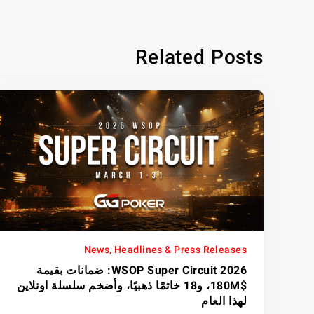
Related Posts
News, Headlines & Press Releases
WSOP Super Circuit 2026: ضمانات بقيمة
$180M، و18 خاتمًا ذهبيًا، وأضخم سلسلة اونلاين
لهذا العام