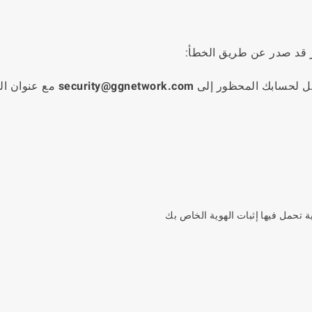
ر قد صدر عن طريق الخطأ:
جل لحسابك المحظور إلى
security@ggnetwork.com
مع عنوان ا