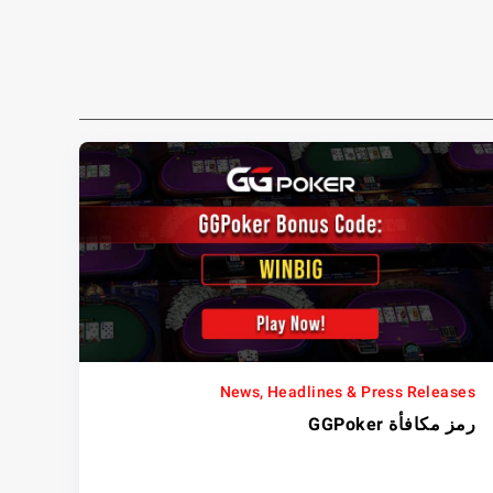
News, Headlines & Press Releases
رمز مكافأة GGPoker