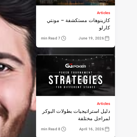
Articles
كازينوهات مستكشفة – مونتي
كارلو
7 min Read
June 19, 2026
Articles
دليل استراتيجيات بطولات البوكر
لمراحل مختلفة
8 min Read
April 16, 2026