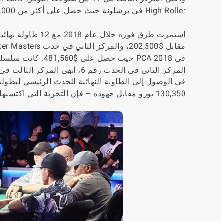
High Roller في برشلونة حيث حصل على أكثر من 500,000 يورو.
في الوصول إلى الطاولة النهائية للحدث الرئيسي لبطولة
130,350 يورو مقابل جهوده – فإن التجربة التي اكتسبها لن تضيع.