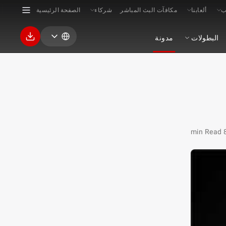
ب
ألعابنا
مكافآت البث المباشر
شركاء
الصفحة الرئيسية
البطولات
مدونة
8 min 