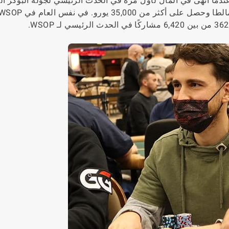
كبيرة عندما أنهى في المال لأول مرة في الحدث الرئيسي لجولة البوكر ال