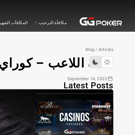
ي جي بوكر
مكافأة الترحيب
المكافآت الشهر
Blog
/
Articles
ملف اللاعب – كوراي 
September 14, 2022
Latest Posts