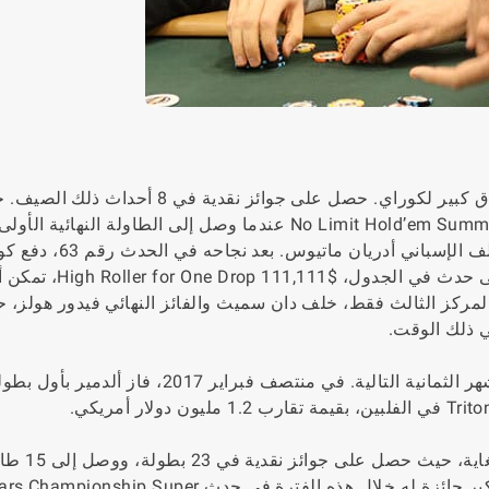
أول اختراق كبير لكوراي. حصل على جوائز نقدية في 8 أحد
اختراق كبير له في الحدث رقم 63، $1,500 No Limit Hold’em Summer Solstice عندما وصل إلى الطاولة النه
WSOP واحتل المركز الثاني، وحصل على $252,805، خلف الإسباني أدريان ماتيوس
ألدمير نفسه إلى مستوى سيد البوكر. في اللعب في أغلى حدث في الجدو
 المركز الثالث فقط، خلف دان سميث والفائز النهائي فيدور هولز،
واصل اللعب وحقق بعض النتائج المعقولة على مدى الأشهر الثمانية التالية. في منتصف فبراير 2017
خلال بقية عام 2017، واصل كوراي 
واحتل المركز الثالث في 11 من بطولات البوكر. كانت أكبر جائزة له خلال هذه الفترة في حدث r