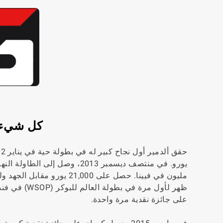
كل شيء م
ظهر لأول مر
على جائزة نقدية مرة واحدة.