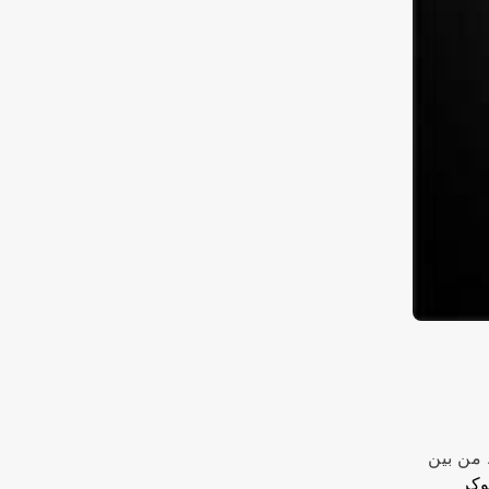
 من بين
وكر