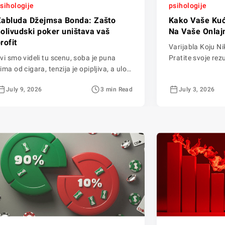
sihologije
psihologije
Zabluda Džejmsa Bonda: Zašto
Kako Vaše Kuć
olivudski poker uništava vaš
Na Vaše Onlaj
rofit
Varijabla Koju N
vi smo videli tu scenu, soba je puna
Pratite svoje rezu
ima od cigara, tenzija je opipljiva, a ulozi
učestalost svoje 
u dovoljno visoki da se finansira
mišljenje o prefl
July 9, 2026
3 min Read
July 3, 2026
vemirski program male zemlje, ali… sam
strukturama rejka.
žejms Bond, besprekorno odeven i
trenutno sedite, 
everovatno smiren, gura čitav svoj stek
ekran, nivo buke u
 sredinu na osnovu čistog predosećaja,
toga se ne vidi u
leda direktno u dušu zlikovca i okreće
većina igrača nik
leš rojald da bi […]
razmišljala kao [