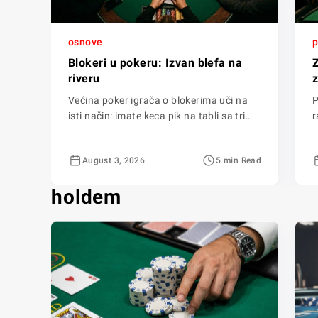
osnove
p
Blokeri u pokeru: Izvan blefa na
riveru
z
Većina poker igrača o blokerima uči na
P
isti način: imate keca pik na tabli sa tri
r
pika, pa je vaš blef ubedljiviji jer
k
smanjujete broj kombinacija boja koje
p
August 3, 2026
5 min Read
protivnik može imati. To je koristan
d
koncept. To je takođe samo površina.
o
holdem
Blokeri se pojavljuju u situacijama gde
p
većina igrača nikada ne pomisli da gleda,
o
a razumevanje istih na […]