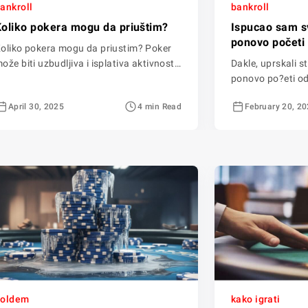
ankroll
bankroll
Koliko pokera mogu da priuštim?
Ispucao sam s
ponovo početi
oliko pokera mogu da priustim? Poker
ože biti uzbudljiva i isplativa aktivnost,
Dakle, uprskali s
li je klju?no odgovorno upravljati svojim
ponovo po?eti od
ankrollom kako biste održali finansijsku
ponovo izgradiš 
April 30, 2025
4 min Read
February 20, 2
tabilnost. Bilo da ste povremeni igra? ili
vodi?. Otkrij stra
eko ko želi da igra ?eš?e, razumevanje
planiranje finans
oliko možete sebi da priuštite da
obnavljanje, kont
otrošite na poker je klju?no. Ovaj ?lanak
napredak kako bi 
e vas voditi kroz na?in kako da
Razumevanje pre
spostavite zdrav balans […]
gubitak: Važno je
bankrola deo igre
holdem
kako igrati