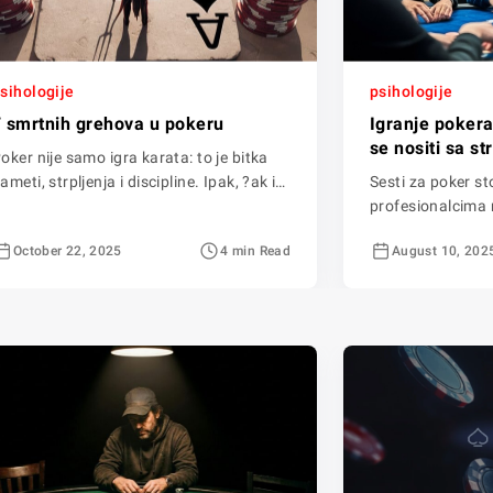
sihologije
psihologije
7 smrtnih grehova u pokeru
Igranje pokera
se nositi sa s
oker nije samo igra karata: to je bitka
ameti, strpljenja i discipline. Ipak, ?ak i
Sesti za poker st
ešti igra?i ?esto padaju u iste kobne
profesionalcima 
amke, uništavaju?i svoj profit i
iskustvo. Njihov
October 22, 2025
4 min Read
August 10, 202
retvaraju?i dobitne sesije u skupe
besprekorne odlu
atastrofe. Ako želiš da podigneš svoju
prisustvo mogu v
gru na viši nivo, izbegavaj ovih sedam
preispitate svaki
mrtonosnih grehova pokera po svaku
tome pritisak zbo
enu. 1. Pohlepa: Jurenje pobeda kao […]
velikog gubitka po
dobra vest je sle
profesionalci ne
mestu, i nisu stigl