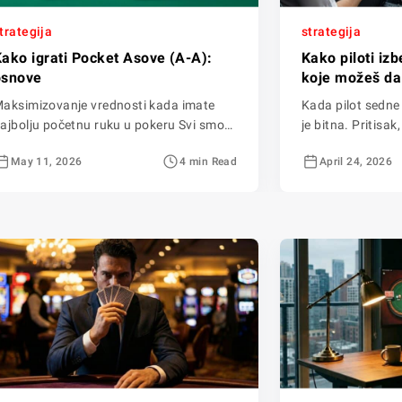
trategija
strategija
ako igrati Pocket Asove (A-A):
Kako piloti izb
osnove
koje možeš d
aksimizovanje vrednosti kada imate
Kada pilot sedne
ajbolju početnu ruku u pokeru Svi smo
je bitna. Pritisa
ili u toj situaciji: otvorite karte i vidite
informacije, vre
May 11, 2026
4 min Read
April 24, 2026
relepe, oštre ivice dva keca; puls vam
ograničenje: zvu
brzava, dlanovi postaju malo znojavi i
žive u sličnom 
a trenutak se osećate nepobedivo. Ali
bez altimetra i u
nda nastupa realnost: Par keceva je
kabini. Postoji r
ajbolja ruka samo dok ne izađe flop. I ne
vazduhoplovnu psi
amo to: Ako ih […]
sportisti, pregova
češće, vrhunski 
manje poznatu v
profesionalnih v
i […]