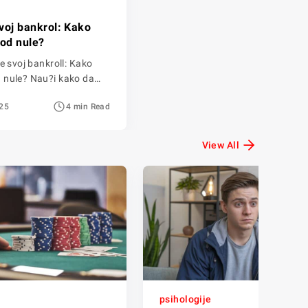
voj bankrol: Kako
 od nule?
te svoj bankroll: Kako
 nule? Nau?i kako da
svoj stek od nule uz naš
025
4 min Read
tegije za mentalni reset,
ija, strateško
rolu emocija i postepeni
View All
se vratio na pravi put.
preke Priznaj
 prihvatiti da je gubitak
. […]
psihologije