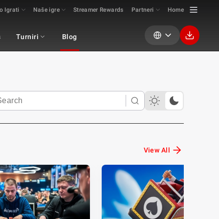
 Igrati
Naše igre
Streamer Rewards
Partneri
Home
s
Turniri
Blog
View All