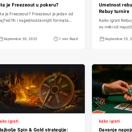
ta je Freezeout u pokeru?
Umetnost rebuy
Rebuy turnire
ta je Freezeout? Freezeout je jedan od
aj?eš?ih i najjednostavnijih formata
Kako igrati Rebuy
urnira u pokeru. U freezeout formatu,
su neki od najuzbu
vaki igra? po?inje sa fiksnim brojem ?
nijih) formata u
September 30, 2025
1 min Read
September 25, 
pova, i kada ih izgubi: izba?en je iz
jedinstvenom str
urnira bez mogu?nosti re-entryja ili
omogu?ava da po
onovne kupovine. Ova struktura
nakon što izgube 
tvara ?istu borbu za opstanak, gde
pružaju za velik
gra?i moraju pažljivo upravljati svojim ?
nagradne fondov
povima, znaju?i da gubitak svakog ?ipa
varijansu. Da bis
…]
sa mnogo akcije, 
ako igrati
kako igrati
ajbolje Spin & Gold strategije:
Davanje napojn