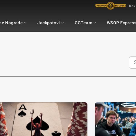
Kako
ne Nagrade
Jackpotovi
GGTeam
WSOP Expres