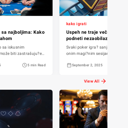
kako igrati
 sa najboljima: Kako
Uspeh ne traje večno: Kako
trahom
podneti nezaobilazan pad
o sa iskusnim
Svaki poker igra? sanja o dobro
može biti zastrašuju?e
onim magi?nim sesijama kada ti 
o smireno držanje,
na ruku, svaki blef prolazi i tvoj 
5
5 min Read
September 2, 2025
4
ke i zastrašuju?e
postepeno raste. Ali kao i sve do
as naterati da
stvari, vru?i niz ne traje zauvek. P
 svoj potez. Dodajte
kasnije, talas se okre?e i varijans
View All
g ve?ih uloga i strah od
podseti zašto je poker igra veštin
staje vrlo realan. Ali
strpljenja. Dobro je istražiti psiho
de?a: ?ak su i
pobedni?kih nizova, zašto oni n
kada bili na vašem
[…]
i tu […]