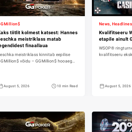
GMillion$
News, Headlines
aks tiitlit kolmest katsest: Hannes
Kvalifitseeru 
Jeschka meistriklass matab
etapile ainult
egendidest finaallaua
WSOP® ringturne
eschka meistriklass kinnitab eepilise
kvalifitseeru eks
GMillion$ võidu – GGMillion$ hooaeg
Casino Malta v
026, episood 28 Sel nädalal tõusis üks
ringturnee etappi
ängija kõigist teistest kõrgemale ja
oktoobrini, kavas
omineeris GGMillion$ finaali algusest
eksklusiivsed onl
August 5, 2026
10 min Read
August 5, 2026
õpuni. Saksa profimängija Hannes
algavad 10. aug
eshka alustas keskmise suurusega
suurim pokkerit
täkiga, kuid läbis kõik vastased ja
teada eksklusiivs
rooniti GGMillion$ võitjaks teist korda
kvalifikatsioonit
olme finaallauakorra jooksul. Kui laua
WSOP® ringturnee
egendid tema surve all raugasid, näitas
pokkeri festivalik
…]
algavad eksklusi