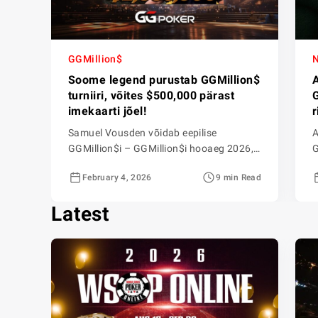
GGMillion$
N
Soome legend purustab GGMillion$
turniiri, võites $500,000 pärast
G
imekaarti jõel!
Samuel Vousden võidab eepilise
A
GGMillion$i – GGMillion$i hooaeg 2026,
G
osa 4 Viimane GGMillion$i osa oli tõeline
M
February 4, 2026
9 min Read
põnevusetendus. Pärast
o
topeltväljalangemist jõudsid finaallauale
a
Latest
vaid kaheksa mängijat ning 2. päeval
s
lõppes mäng. Sel nädalal tõid
n
GGMillion$i tegevuse vaatajateni
p
saatejuht Jeff Gross ja erikülaline Felipe
k
Boianovsky, Brasiilia profimängija, kes on
j
GGMillion$i finaallauda korduvalt
e
jõudnud. Kui mäng algas, juhtisid ees […]
e