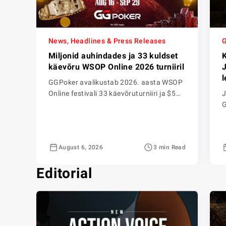
News, Headlines & Press Releases
G
Miljonid auhindades ja 33 kuldset
K
käevõru WSOP Online 2026 turniiril
l
GGPoker avalikustab 2026. aasta WSOP
Online festivali 33 käevõru­turniiri ja $5
J
Million lisaväärtusega Kuus nädalat
G
tipptasemel pokkerit algab 16. augustil,
2
keskmes $25M garantiiga WSOP Online
m
põhiturniir ja eksklusiivsed
d
August 6, 2026
3 min Read
kampaaniapreemiad GGPoker, maailma
l
suurim pokkerituba, avalikustas
J
Editorial
ametlikult WSOP Online 2026 ajakava,
s
tuues kõrgete panustega
k
turniirivõistlused ja World Series of
k
Pokeri kulla taas mängijateni üle kogu
l
maailma. Kuue […]
[