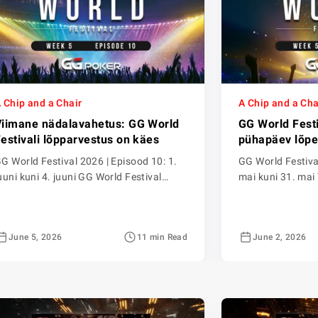
iga-aastase festi
 Chip and a Chair
A Chip and a Cha
Viimane nädalavahetus: GG World
GG World Festi
estivali lõpparvestus on käes
pühapäev lõpe
G World Festival 2026 | Episood 10: 1.
GG World Festiva
uuni kuni 4. juuni GG World Festival
mai kuni 31. mai
026 on jäänud üks nädalavahetus ning
2026 on sisenema
GPokeri kogukond kasutab iga seansi
GGPokeri kogukon
aksimaalselt ära. Edetabelites lähevad
Kui $1,500 GG m
June 5, 2026
11 min Read
June 2, 2026
eitlused kõigis tasemetest tihedaks ning
on nüüdseks ajalu
eeria viimased turniirid on horisondil –
juuni finiši suun
elles osas kajastame kaheksat
festivali ühe kõi
lobaalset turniiri ja kolme Ontario
pühapäevase kav
urniiri vahemikus 1.–4. juuni. Finišijoon
[…]
…]