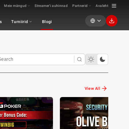
Meie mängud
Streamer'i auhinnad
Partnerid
Avaleht
s
Turniirid
Blogi
View All