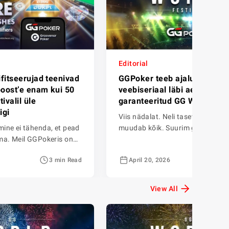
26, pakkudes igasuguse
Ennemängu koefitsiendid Püsisa
Jeff […]
Editorial
fitseerujad teenivad
GGPoker teeb ajalugu: suur
boost’e enam kui 50
veebiseriaal läbi aegade –
ivalil üle
garanteeritud GG World Fest
igi
Viis nädalat. Neli taset. Üks festi
mine ei tähenda, et pead
muudab kõik. Suurim garanteeri
äma. Meil GGPokeris on
auhinnafond online‑pokkeri ajal
, et oleme loonud
Mõned rekordid tunduvad tagant
3 min Read
April 20, 2026
6
venor Casinosiga, et
vältimatud. 2026. aasta GG Wor
nu ekraanilt live-
Festivalil garanteeritav $300 mill
elle tehinguga kaasneb
suurune auhinnafond on üks neis
View All
utav raha. Mis
GGPokeri iga‑aastane lipulaev‑sa
n? Grosvenor Casinos
kasvanud igal aastal alates debü
ngriigi suurimat live-
ning tänavu mais astub see veel
ku: 35 tuba ja üle 50
sammu legendide sekka: suurim