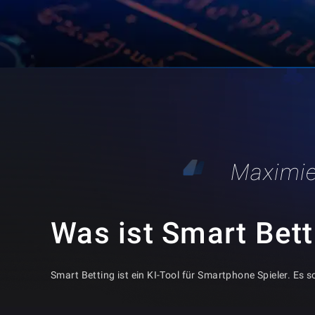
Maximie
Was ist Smart Bett
Smart Betting ist ein KI-Tool für Smartphone Spieler. Es 