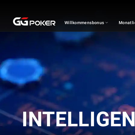
GGPOKER
Willkommensbonus
Monatli
INTELLIGE