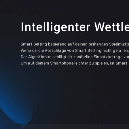
Intelligenter Wettl
Smart Betting basierend auf deinen bisherigen Spielmust
Wenn dir die Vorschläge von Smart Betting nicht gefallen,
Der Algorithmus schlägt dir zusätzlich Einsatzbeträge vor
Um auf deinem Smartphone leichter zu spielen, ist Smart 