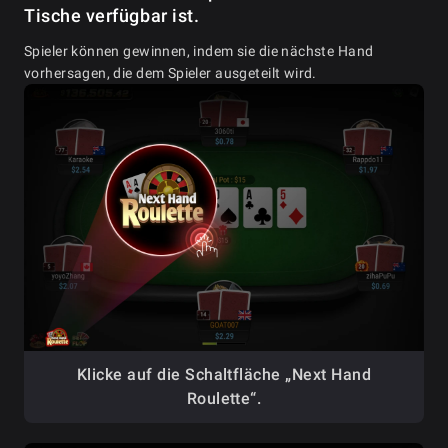
Tische verfügbar ist.
Spieler können gewinnen, indem sie die nächste Hand
vorhersagen, die dem Spieler ausgeteilt wird.
Klicke auf die Schaltfläche „Next Hand
Roulette“.