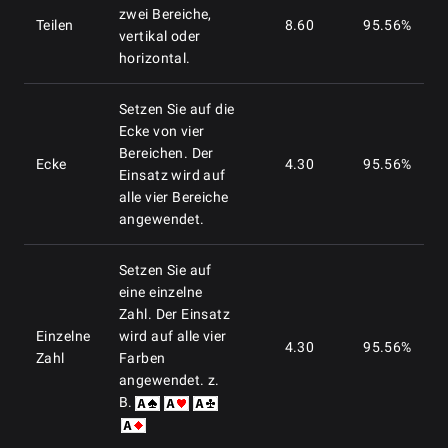
zwei Bereiche,
Teilen
8.60
95.56%
vertikal oder
horizontal.
Setzen Sie auf die
Ecke von vier
Bereichen. Der
Ecke
4.30
95.56%
Einsatz wird auf
alle vier Bereiche
angewendet.
Setzen Sie auf
eine einzelne
Zahl. Der Einsatz
Einzelne
wird auf alle vier
4.30
95.56%
Zahl
Farben
angewendet. z.
B.