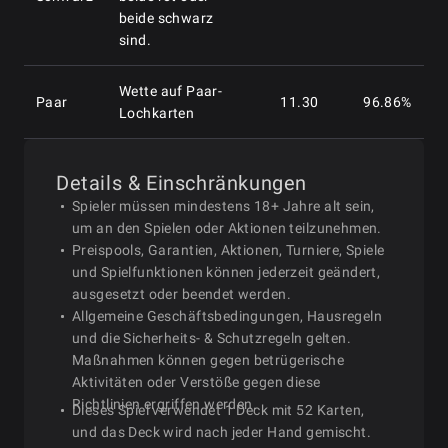
beide schwarz
sind.
Wette auf Paar-
Paar
11.30
96.86%
Lochkarten
Details & Einschränkungen
Spieler müssen mindestens 18+ Jahre alt sein,
um an den Spielen oder Aktionen teilzunehmen.
Preispools, Garantien, Aktionen, Turniere, Spiele
und Spielfunktionen können jederzeit geändert,
ausgesetzt oder beendet werden.
Allgemeine Geschäftsbedingungen, Hausregeln
und die Sicherheits- & Schutzregeln gelten.
Maßnahmen können gegen betrügerische
Aktivitäten oder Verstöße gegen diese
Richtlinien ergriffen werden.
Dieses Spiel verwendet 1 Deck mit 52 Karten,
und das Deck wird nach jeder Hand gemischt.