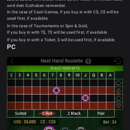
wird dein Guthaben verwendet.
In the case of Cash Games, if you buy in with C$, C$ will be
used first, if available.
In the case of Tournaments or Spin & Gold,
If you buy in with T$, T$ will be used first, if available.
If you buy in with a Ticket, $ will be used first, if available.
PC