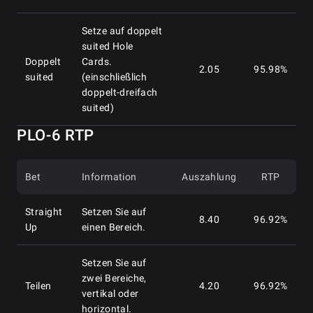
Setze auf doppelt
suited Hole
Doppelt
Cards.
2.05
95.98%
suited
(einschließlich
doppelt-dreifach
suited)
PLO-6 RTP
Bet
Information
Auszahlung
RTP
Straight
Setzen Sie auf
8.40
96.92%
Up
einen Bereich.
Setzen Sie auf
zwei Bereiche,
Teilen
4.20
96.92%
vertikal oder
horizontal.