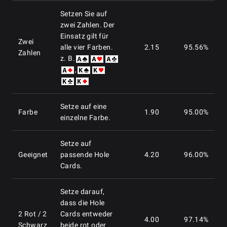
Setzen Sie auf
zwei Zahlen. Der
Einsatz gilt für
Zwei
alle vier Farben.
2.15
95.56%
Zahlen
z. B.
,
Setze auf eine
Farbe
1.90
95.00%
einzelne Farbe.
Setze auf
Geeignet
passende Hole
4.20
96.00%
Cards.
Setze darauf,
dass die Hole
2 Rot / 2
Cards entweder
4.00
97.14%
Schwarz
beide rot oder