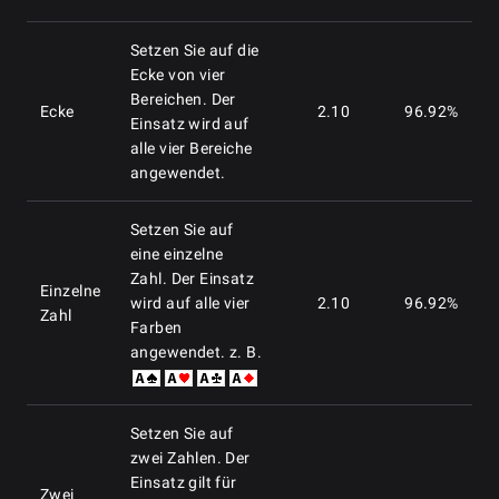
Setzen Sie auf die
Ecke von vier
Bereichen. Der
Ecke
2.10
96.92%
Einsatz wird auf
alle vier Bereiche
angewendet.
Setzen Sie auf
eine einzelne
Zahl. Der Einsatz
Einzelne
wird auf alle vier
2.10
96.92%
Zahl
Farben
angewendet. z. B.
Setzen Sie auf
zwei Zahlen. Der
Einsatz gilt für
Zwei