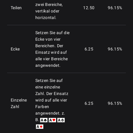
zwei Bereiche,
Teilen
12.50
96.15%
vertikal oder
horizontal.
Setzen Sie auf die
Ecke von vier
Bereichen. Der
Ecke
6.25
96.15%
Einsatz wird auf
alle vier Bereiche
angewendet.
Setzen Sie auf
eine einzelne
Zahl. Der Einsatz
Einzelne
wird auf alle vier
6.25
96.15%
Zahl
Farben
angewendet. z.
B.