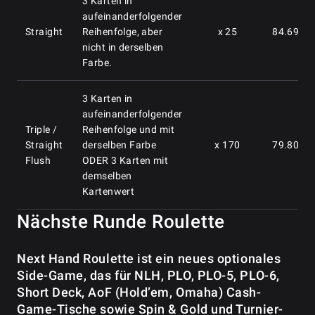
3 Karten in
aufeinanderfolgender
Straight
Reihenfolge, aber
x 25
84.69%
nicht in derselben
Farbe.
3 Karten in
aufeinanderfolgender
Triple /
Reihenfolge und mit
Straight
derselben Farbe
x 170
79.80%
Flush
ODER 3 Karten mit
demselben
Kartenwert
Nächste Runde Roulette
Next Hand Roulette ist ein neues optionales
Side-Game, das für NLH, PLO, PLO-5, PLO-6,
Short Deck, AoF (Hold’em, Omaha) Cash-
Game-Tische sowie Spin & Gold und Turnier-