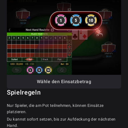
Wähle den Einsatzbetrag
Spielregeln
Nur Spieler, die am Pot teilnehmen, können Einsätze
platzieren.
Du kannst sofort setzen, bis zur Aufdeckung der nächsten
Hand.