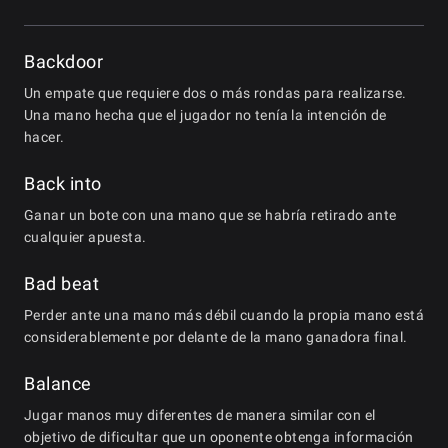
Backdoor
Un empate que requiere dos o más rondas para realizarse.
Una mano hecha que el jugador no tenía la intención de
hacer.
Back into
Ganar un bote con una mano que se habría retirado ante
cualquier apuesta.
Bad beat
Perder ante una mano más débil cuando la propia mano está
considerablemente por delante de la mano ganadora final.
Balance
Jugar manos muy diferentes de manera similar con el
objetivo de dificultar que un oponente obtenga información