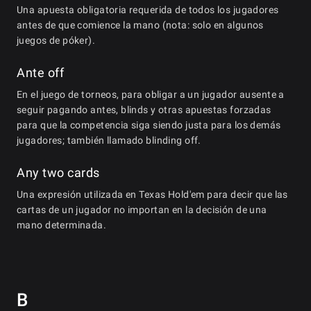
Una apuesta obligatoria requerida de todos los jugadores
antes de que comience la mano (nota: solo en algunos
juegos de póker).
Ante off
En el juego de torneos, para obligar a un jugador ausente a
seguir pagando antes, blinds y otras apuestas forzadas
para que la competencia siga siendo justa para los demás
jugadores; también llamado blinding off.
Any two cards
Una expresión utilizada en Texas Hold'em para decir que las
cartas de un jugador no importan en la decisión de una
mano determinada.
B