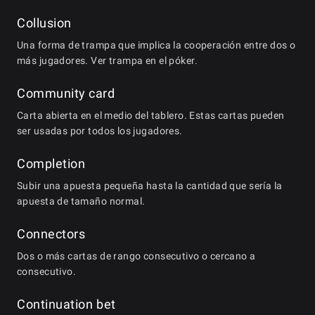
Collusion
Una forma de trampa que implica la cooperación entre dos o
más jugadores. Ver trampa en el póker.
Community card
Carta abierta en el medio del tablero. Estas cartas pueden
ser usadas por todos los jugadores.
Completion
Subir una apuesta pequeña hasta la cantidad que sería la
apuesta de tamaño normal.
Connectors
Dos o más cartas de rango consecutivo o cercano a
consecutivo.
Continuation bet