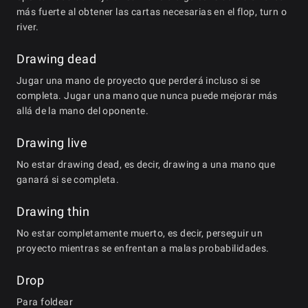
más fuerte al obtener las cartas necesarias en el flop, turn o
river.
Drawing dead
Jugar una mano de proyecto que perderá incluso si se
completa. Jugar una mano que nunca puede mejorar más
allá de la mano del oponente.
Drawing live
No estar drawing dead, es decir, drawing a una mano que
ganará si se completa.
Drawing thin
No estar completamente muerto, es decir, perseguir un
proyecto mientras se enfrentan a malas probabilidades.
Drop
Para foldear