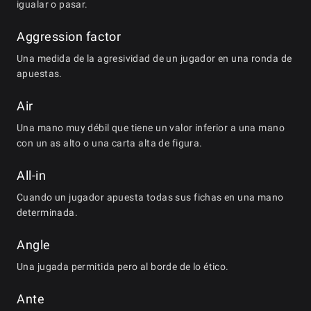
igualar o pasar.
Aggression factor
Una medida de la agresividad de un jugador en una ronda de
apuestas.
Air
Una mano muy débil que tiene un valor inferior a una mano
con un as alto o una carta alta de figura.
All-in
Cuando un jugador apuesta todas sus fichas en una mano
determinada.
Angle
Una jugada permitida pero al borde de lo ético.
Ante