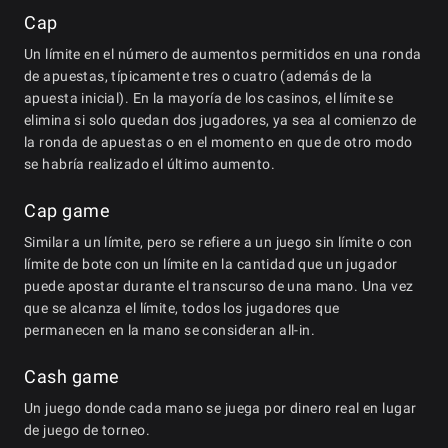
Cap
Un límite en el número de aumentos permitidos en una ronda
de apuestas, típicamente tres o cuatro (además de la
apuesta inicial). En la mayoría de los casinos, el límite se
elimina si solo quedan dos jugadores, ya sea al comienzo de
la ronda de apuestas o en el momento en que de otro modo
se habría realizado el último aumento.
Cap game
Similar a un límite, pero se refiere a un juego sin límite o con
límite de bote con un límite en la cantidad que un jugador
puede apostar durante el transcurso de una mano. Una vez
que se alcanza el límite, todos los jugadores que
permanecen en la mano se consideran all-in.
Cash game
Un juego donde cada mano se juega por dinero real en lugar
de juego de torneo.