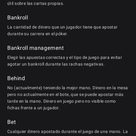
útil sobre las cartas propias.
Bankroll
La cantidad de dinero que un jugador tiene que apostar
durante su carrera en el póker.
Bankroll management
Elegir las apuestas correctas y el tipo de juego para evitar
agotar un bankroll durante las rachas negativas.
Behind
No (actualmente) teniendo la mejor mano. Dinero en la mesa
pero no actualmente en el bote, que se puede apostar más
tarde en la mano. Dinero en juego pero no visible como
fichas frente a un jugador.
Bet
Cualquier dinero apostado durante el juego de una mano. La