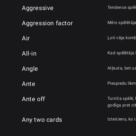
Aggressive
Tendence spēlē
Aggression factor
Mērs spēlētāja
Air
Ļoti vāja komb
All-in
Kad spēlētājs 
Angle
Atļauta, bet u
Ante
Piespiedu likm
Ante off
Turnīra spēlē,
godīga pret cit
Any two cards
Izteiciens, ko