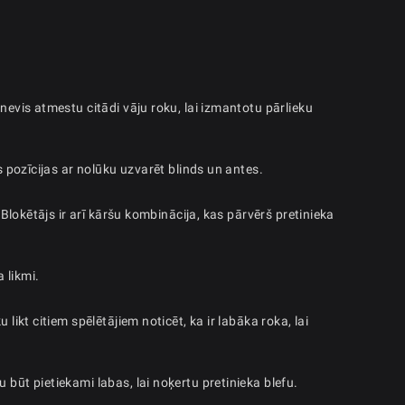
nevis atmestu citādi vāju roku, lai izmantotu pārlieku
s pozīcijas ar nolūku uzvarēt blinds un antes.
 Blokētājs ir arī kāršu kombinācija, kas pārvērš pretinieka
 likmi.
likt citiem spēlētājiem noticēt, ka ir labāka roka, lai
 būt pietiekami labas, lai noķertu pretinieka blefu.