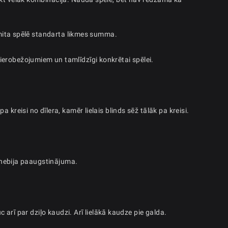
limita spēlē standarta likmes summa.
ierobežojumiem un tamlīdzīgi konkrētai spēlei.
kreisi no dīlera, kamēr lielais blinds sēž tālāk pa kreisi.
a nebija paaugstinājuma.
c arī par dziļo kaudzi. Arī lielākā kaudze pie galda.