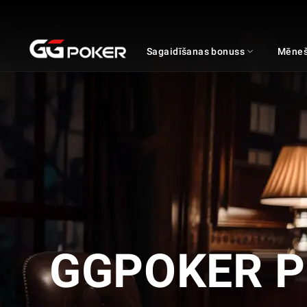
GGPOKER
Sagaidīšanas bonuss
Mēneš
GGPOKER P