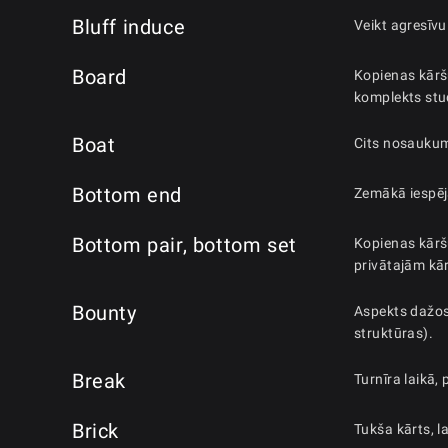
Bluff induce
Veikt agresīvu 
Board
Kopienas kāršu
komplekts stu
Boat
Cits nosaukum
Bottom end
Zemākā iespēja
Bottom pair, bottom set
Kopienas kāršu
privātajām kā
Bounty
Aspekts dažos 
struktūras).
Break
Turnīra laikā,
Brick
Tukša kārts, l