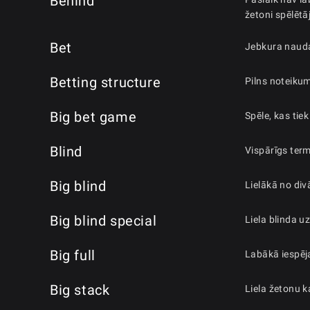
Behind
žetoni spēlētā
Bet
Jebkura nauda,
Betting structure
Pilns noteikum
Big bet game
Spēle, kas tiek
Blind
Vispārīgs term
Big blind
Lielākā no di
Big blind special
Liela blinda u
Big full
Labākā iespēj
Big stack
Liela žetonu ka