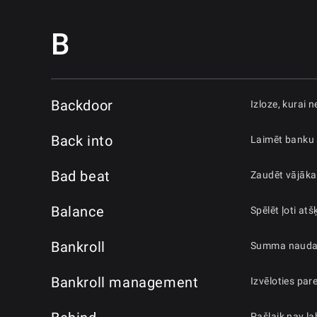
B
Backdoor
Izloze, kurai 
Back into
Laimēt banku 
Bad beat
Zaudēt vājākai
Balance
Spēlēt ļoti at
Bankroll
Summa naudas, 
Bankroll management
Izvēloties pare
Pašlaik nav la