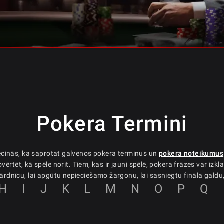
Pokera Termini
ecinās, ka saprotat galvenos pokera terminus un
pokera noteikumus
vērtēt, kā spēle norit. Tiem, kas ir jauni spēlē, pokera frāzes var izkla
rdnīcu, lai apgūtu nepieciešamo žargonu, lai sasniegtu fināla galdu
H
I
J
K
L
M
N
O
P
Q