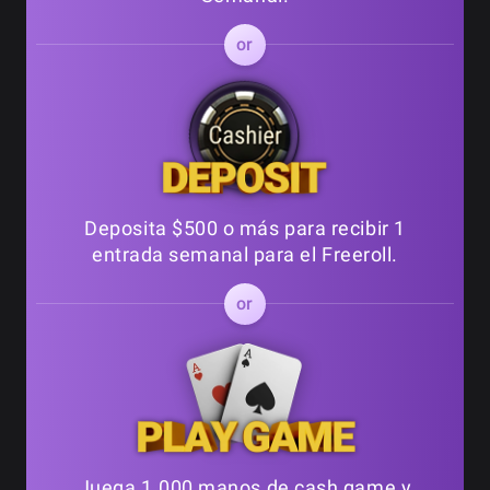
Deposita $500 o más para recibir 1
entrada semanal para el Freeroll.
Juega 1.000 manos de cash game y