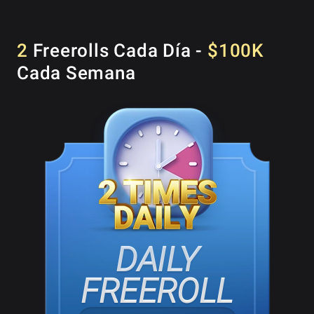
2
Freerolls Cada Día -
$100K
Cada Semana
DAILY
FREEROLL