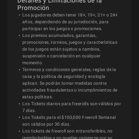
Detalles y Limitaciones de la
Promoción
Los jugadores deben tener 18+, 19+, 21+ o 24+
años, dependiendo de su jurisdicción, para
participar en los juegos o promociones.
Los premios acumulados, garantías,
promociones, torneos, juegos y características
de los juegos están sujetos a cambios,
suspensión o cancelación en cualquier
momento.
Términos y condiciones generales, reglas de la
casa y la política de seguridad y ecología
aplican. Se podrán tomar medidas contra
actividades fraudulentas o incumplimientos de
estas políticas.
Los Tickets diarios para freerolls son válidos por
7 días.
Los Tickets para el $100,000 Freeroll Semanal
son válidos por 30 días.
Los tickets de freeroll son intransferibles, no
reembolsables y no pueden canjearse por su