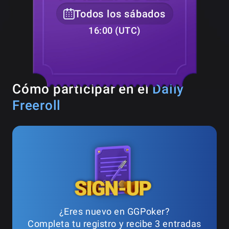
Todos los sábados
16:00 (UTC)
Cómo participar en el
Daily
Freeroll
¿Eres nuevo en GGPoker?
Completa tu registro y recibe 3 entradas