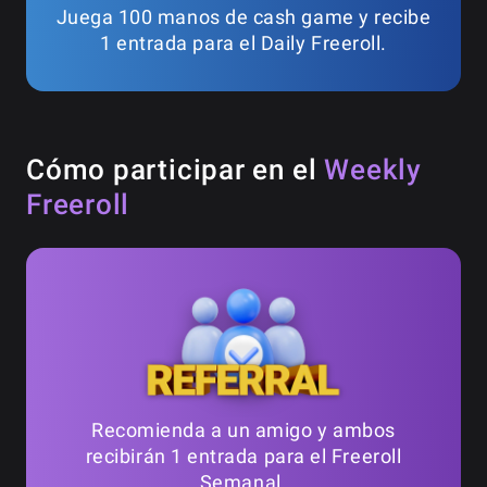
Juega 100 manos de cash game y recibe
1 entrada para el Daily Freeroll.
Cómo participar en el
Weekly
Freeroll
Recomienda a un amigo y ambos
recibirán 1 entrada para el Freeroll
Semanal.