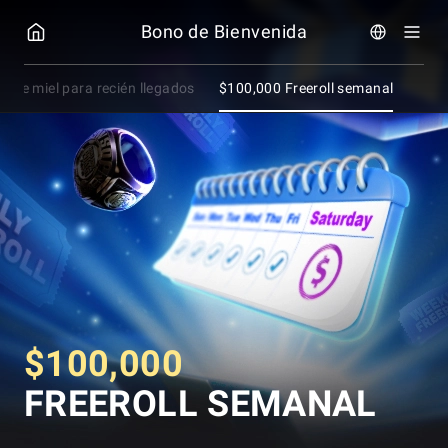
GGPOKER
Bono de Bienvenida
a de miel para recién llegados
$100,000 Freeroll semanal
$100,000
FREEROLL SEMANAL