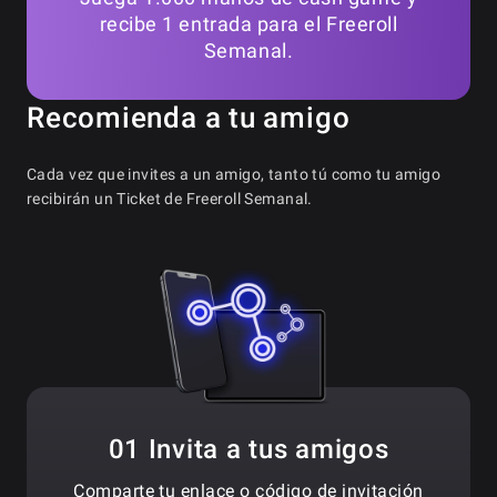
recibe 1 entrada para el Freeroll
Semanal.
Recomienda a tu amigo
Cada vez que invites a un amigo, tanto tú como tu amigo
recibirán un Ticket de Freeroll Semanal.
01 Invita a tus amigos
Comparte tu enlace o código de invitación