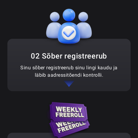
02 Sõber registreerub
Sinu sõber registreerub sinu lingi kaudu ja
läbib aadressitõendi kontrolli.