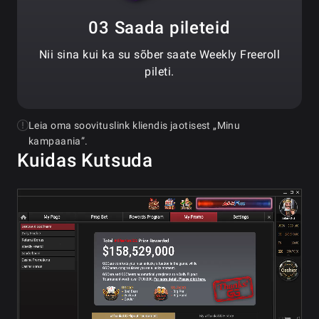
03 Saada pileteid
Nii sina kui ka su sõber saate Weekly Freeroll
pileti.
Leia oma soovituslink kliendis jaotisest „Minu
kampaania”.
Kuidas Kutsuda