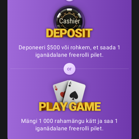
Deponeeri $500 või rohkem, et saada 1
iganädalane freerolli pilet.
Mängi 1 000 rahamängu kätt ja saa 1
iganädalane freerolli pilet.