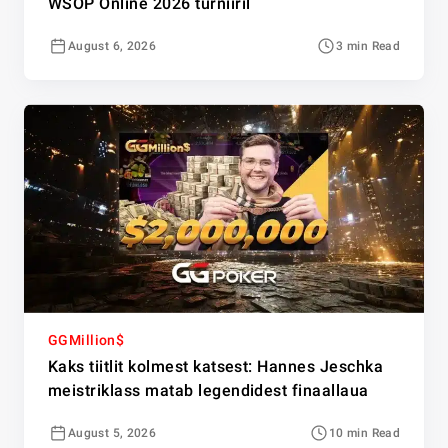
WSOP Online 2026 turniiril
August 6, 2026
3 min Read
GGMillion$
Kaks tiitlit kolmest katsest: Hannes Jeschka
meistriklass matab legendidest finaallaua
August 5, 2026
10 min Read