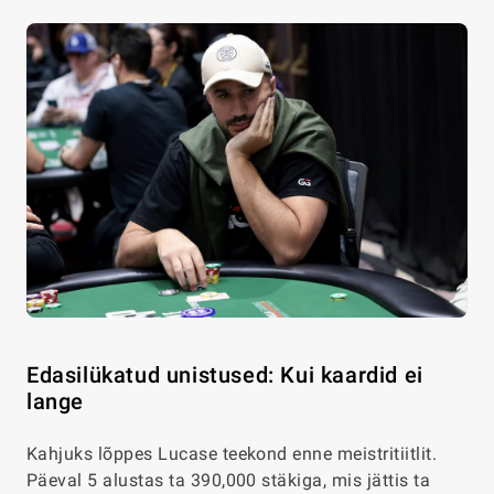
Edasilükatud unistused: Kui kaardid ei
lange
Kahjuks lõppes Lucase teekond enne meistritiitlit.
Päeval 5 alustas ta 390,000 stäkiga, mis jättis ta