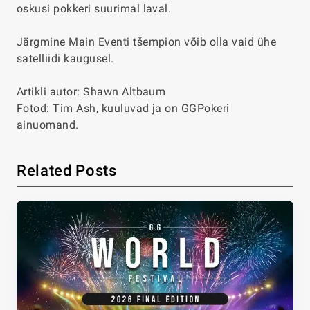
oskusi pokkeri suurimal laval.
Järgmine Main Eventi tšempion võib olla vaid ühe
satelliidi kaugusel.
Artikli autor: Shawn Altbaum
Fotod: Tim Ash, kuuluvad ja on GGPokeri
ainuomand.
Related Posts