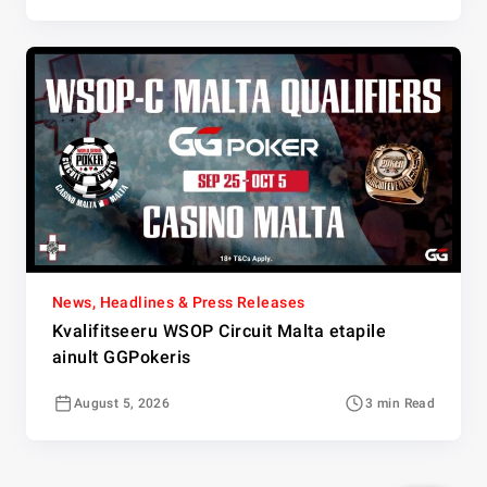
News, Headlines & Press Releases
Kvalifitseeru WSOP Circuit Malta etapile
ainult GGPokeris
August 5, 2026
3 min Read