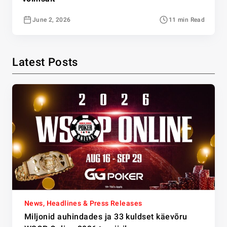
June 2, 2026
11 min Read
Latest Posts
News, Headlines & Press Releases
Miljonid auhindades ja 33 kuldset käevõru