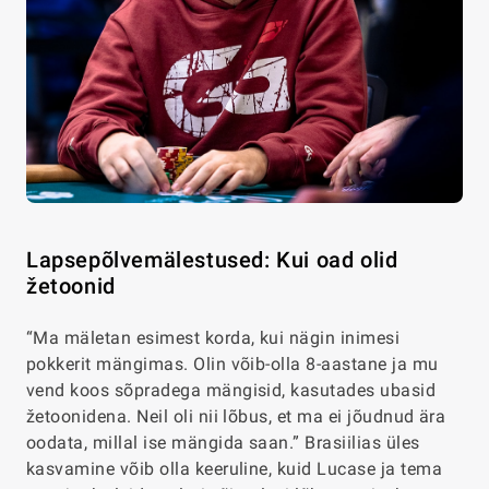
Lapsepõlvemälestused: Kui oad olid
žetoonid
“Ma mäletan esimest korda, kui nägin inimesi
pokkerit mängimas. Olin võib-olla 8-aastane ja mu
vend koos sõpradega mängisid, kasutades ubasid
žetoonidena. Neil oli nii lõbus, et ma ei jõudnud ära
oodata, millal ise mängida saan.” Brasiilias üles
kasvamine võib olla keeruline, kuid Lucase ja tema