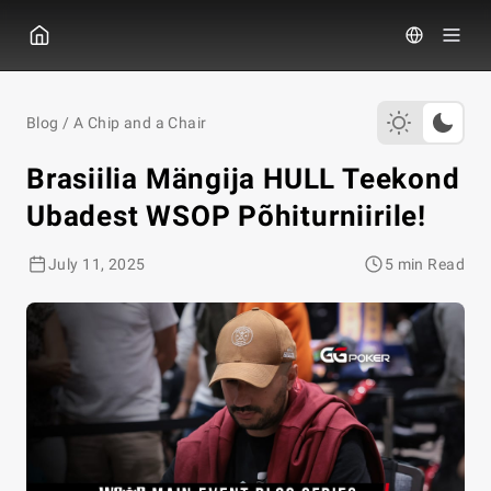
GGPOKER
Blog
/
A Chip and a Chair
Brasiilia Mängija HULL Teekond
Ubadest WSOP Põhiturniirile!
July 11, 2025
5 min Read