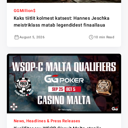
GGMillion$
Kaks tiitlit kolmest katsest: Hannes Jeschka
meistriklass matab legendidest finaallaua
August 5, 2026
10 min Read
News, Headlines & Press Releases