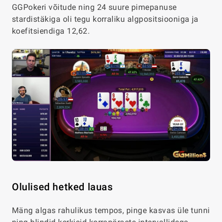
GGPokeri võitude ning 24 suure pimepanuse
stardistäkiga oli tegu korraliku algpositsiooniga ja
koefitsiendiga 12,62.
Olulised hetked lauas
Mäng algas rahulikus tempos, pinge kasvas üle tunni