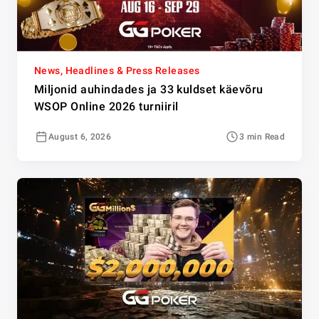
News, Headlines & Press Releases
Miljonid auhindades ja 33 kuldset käevõru
WSOP Online 2026 turniiril
August 6, 2026
3 min Read