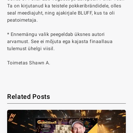
Ta on kirjutanud ka teistele pokkeribrändidele, olles
seal meediajuht, ning ajakirjale BLUFF, kus ta oli
peatoimetaja.
* Ennemängu valik peegeldab üksnes autori
arvamust. See ei mõjuta ega kajasta finaallaua
tulemust ühelgi viisil.
Toimetas Shawn A.
Related Posts