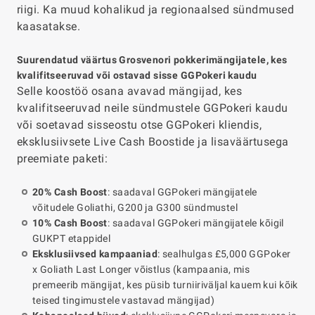
riigi. Ka muud kohalikud ja regionaalsed sündmused
kaasatakse.
Suurendatud väärtus Grosvenori pokkerimängijatele, kes
kvalifitseeruvad või ostavad sisse GGPokeri kaudu
Selle koostöö osana avavad mängijad, kes
kvalifitseeruvad neile sündmustele GGPokeri kaudu
või soetavad sisseostu otse GGPokeri kliendis,
eksklusiivsete Live Cash Boostide ja lisaväärtusega
preemiate paketi:
20% Cash Boost
: saadaval GGPokeri mängijatele
võitudele Goliathi, G200 ja G300 sündmustel
10% Cash Boost
: saadaval GGPokeri mängijatele kõigil
GUKPT etappidel
Eksklusiivsed kampaaniad
: sealhulgas £5,000 GGPoker
x Goliath Last Longer võistlus (kampaania, mis
premeerib mängijat, kes püsib turniiriväljal kauem kui kõik
teised tingimustele vastavad mängijad)