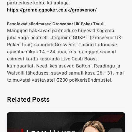
partnerluse kohta külastage:
https://promo.ggpoker.co.uk/grosvenor/
Eesolevad sündmused Grosvenor UK Poker Touril
Mängijad hakkavad partnerluse hüvesid kogema
juba väga peatselt. Järgmine GUKPT (Grosvenor UK
Poker Tour) suundub Grosvenor Casino Lutonisse
ajavahemikus 14.–24. mai, kus mängijad saavad
esimest korda kasutada Live Cash Boost
kampaaniat. Need, kes asuvad Boltoni, Readingu ja
Walsalli läheduses, saavad samuti kasu 26.–31. mai
toimuvatel vastavatel G200 pokkerisündmustel.
Related Posts