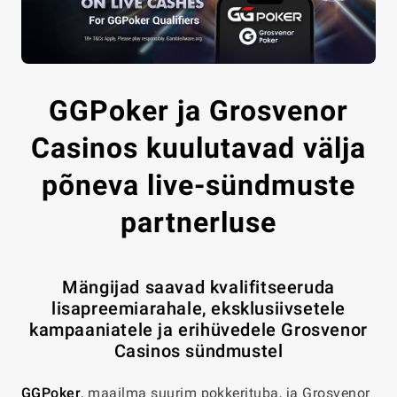
GGPoker ja Grosvenor
Casinos kuulutavad välja
põneva live-sündmuste
partnerluse
Mängijad saavad kvalifitseeruda
lisapreemiarahale, eksklusiivsetele
kampaaniatele ja erihüvedele Grosvenor
Casinos sündmustel
GGPoker
, maailma suurim pokkerituba, ja Grosvenor