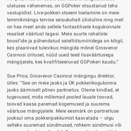
ulatuses vähenemas, on GGPoker otsustanud teha
vastupidist. Live-pokkeri stseeni toetamine on meie
lemmikmängu tervise seisukohalt ülioluline ning meil
on hea meel anda sellele fantastilisele kogukonnale
reaalset väärtust tagasi. Meie suurte rahaliste
boost’ide ja pühendatud satelliitturniiridega on kõigil,
kes plaanivad tulevikus mängida mõnel Grosvenor
Casinosi üritusel, nüüd uued teed lisaväärtusega
mängijatele, kes kvalifitseeruvad GGPokeri kaudu.”
Sue Price, Grosvenor Casinosi mängingu direktor,
ütles: “See on meie jaoks ja ÜK pokkerikogukonna
jaoks äärmiselt põnev partnerlus. Oleme kindlad, et
tugevused, mida mõlemad pooled lauale toovad,
toovad kaasa paremad kogemused ja suurema
väärtuse mängijatele. Meie eesmärk on partnerluse
jooksul oma pokkeripakkumist kasvatada – olgu
selleks suuremad sündmused, rohkem sündmusi või