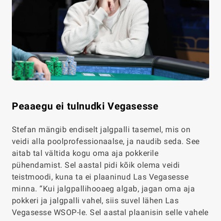
Peaaegu ei tulnudki Vegasesse
Stefan mängib endiselt jalgpalli tasemel, mis on
veidi alla poolprofessionaalse, ja naudib seda. See
aitab tal vältida kogu oma aja pokkerile
pühendamist. Sel aastal pidi kõik olema veidi
teistmoodi, kuna ta ei plaaninud Las Vegasesse
minna. “Kui jalgpallihooaeg algab, jagan oma aja
pokkeri ja jalgpalli vahel, siis suvel lähen Las
Vegasesse WSOP-le. Sel aastal plaanisin selle vahele