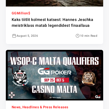
GGMillion$
Kaks tiitlit kolmest katsest: Hannes Jeschka
meistriklass matab legendidest finaallaua
August 5, 2026
10 min Read
News, Headlines & Press Releases