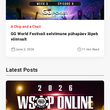
A Chip and a Chair
GG World Festivali eelviimane pühapäev lõpeb
võimsalt
June 2, 2026
11 min Read
Latest Posts