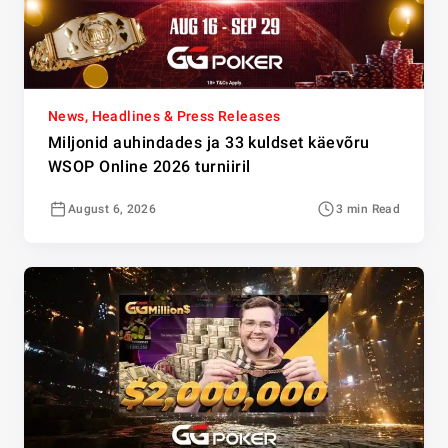
News, Headlines & Press Releases
Miljonid auhindades ja 33 kuldset käevõru
WSOP Online 2026 turniiril
August 6, 2026
3 min Read