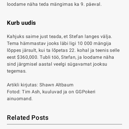
loodame näha teda mängimas ka 9. päeval.
Kurb uudis
Kahjuks saime just teada, et Stefan langes välja.
Tema hämmastav jooks läbi ligi 10 000 mängija
lõppes järsult, kui ta lõpetas 22. kohal ja teenis selle
eest $360,000. Tubli töö, Stefan, ja loodame näha
sind järgmisel aastal veelgi sügavamat jooksu
tegemas.
Artikli kirjutas: Shawn Altbaum
Fotod: Tim Ash, kuuluvad ja on GGPokeri
ainuomand.
Related Posts