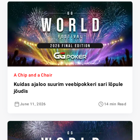
A Chip and a Chair
Kuidas ajaloo suurim veebipokkeri sari lõpule
jõudis
June 11, 2026
14 min Read