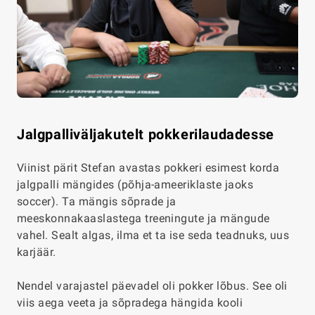
Jalgpalliväljakutelt pokkerilaudadesse
Viinist pärit Stefan avastas pokkeri esimest korda
jalgpalli mängides (põhja-ameeriklaste jaoks
soccer). Ta mängis sõprade ja
meeskonnakaaslastega treeningute ja mängude
vahel. Sealt algas, ilma et ta ise seda teadnuks, uus
karjäär.
Nendel varajastel päevadel oli pokker lõbus. See oli
viis aega veeta ja sõpradega hängida kooli