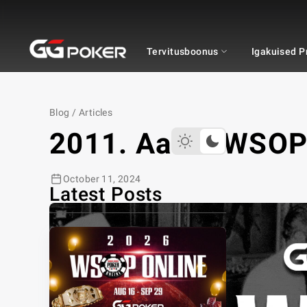
GGPOKER
Tervitusboonus
Igakuised 
Blog
/
Articles
2011. Aasta WSOP 
October 11, 2024
Latest Posts