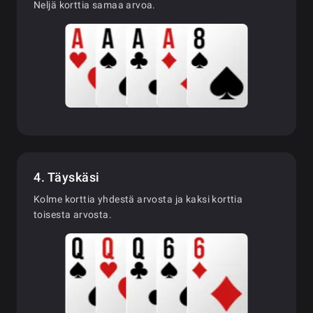
Neljä korttia samaa arvoa.
4. Täyskäsi
Kolme korttia yhdestä arvosta ja kaksi korttia
toisesta arvosta.