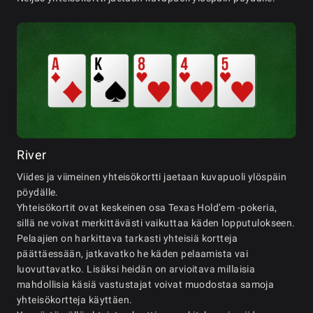
River
Viides ja viimeinen yhteisökortti jaetaan kuvapuoli ylöspäin
pöydälle.
Yhteisökortit ovat keskeinen osa Texas Hold’em -pokeria,
sillä ne voivat merkittävästi vaikuttaa käden lopputulokseen.
Pelaajien on harkittava tarkasti yhteisiä kortteja
päättäessään, jatkavatko he käden pelaamista vai
luovuttavatko. Lisäksi heidän on arvioitava millaisia
mahdollisia käsiä vastustajat voivat muodostaa samoja
yhteisökortteja käyttäen.