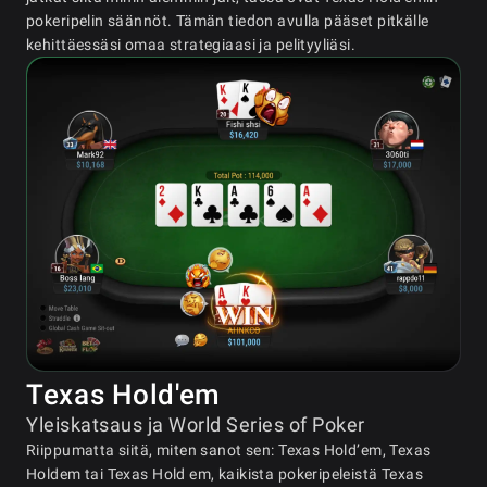
pokeripelin säännöt. Tämän tiedon avulla pääset pitkälle
kehittäessäsi omaa strategiaasi ja pelityyliäsi.
Texas Hold'em
Yleiskatsaus ja World Series of Poker
Riippumatta siitä, miten sanot sen: Texas Hold’em, Texas
Holdem tai Texas Hold em, kaikista pokeripeleistä Texas