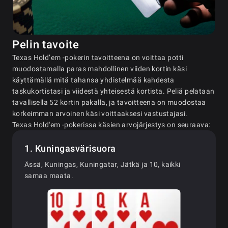
Pelin tavoite
Texas Hold’em -pokerin tavoitteena on voittaa potti
muodostamalla paras mahdollinen viiden kortin käsi
käyttämällä mitä tahansa yhdistelmää kahdesta
taskukortistasi ja viidestä yhteisestä kortista. Peliä pelataan
tavallisella 52 kortin pakalla, ja tavoitteena on muodostaa
korkeimman arvoinen käsi voittaaksesi vastustajasi.
Texas Hold'em -pokerissa käsien arvojärjestys on seuraava:
1. Kuningasvärisuora
Ässä, Kuningas, Kuningatar, Jätkä ja 10, kaikki
samaa maata.