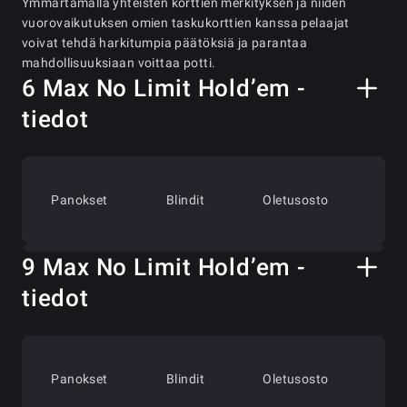
Ymmärtämällä yhteisten korttien merkityksen ja niiden
vuorovaikutuksen omien taskukorttien kanssa pelaajat
voivat tehdä harkitumpia päätöksiä ja parantaa
mahdollisuuksiaan voittaa potti.
6 Max No Limit Hold’em -
tiedot
Panokset
Blindit
Oletusosto
Ra
9 Max No Limit Hold’em -
Panokset
Blindit
Oletusosto
Ra
tiedot
Panokset
Blindit
Oletusosto
Ra
Panokset
Blindit
Oletusosto
Ra