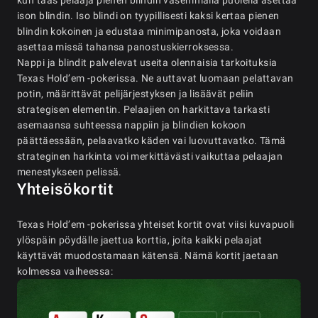
ison blindin. Iso blindi on tyypillisesti kaksi kertaa pienen
blindin kokoinen ja edustaa minimipanosta, joka voidaan
asettaa missä tahansa panostuskierroksessa.
Nappi ja blindit palvelevat useita olennaisia tarkoituksia
Texas Hold’em -pokerissa. Ne auttavat luomaan pelattavan
potin, määrittävät pelijärjestyksen ja lisäävät peliin
strategisen elementin. Pelaajien on harkittava tarkasti
asemaansa suhteessa nappiin ja blindien kokoon
päättäessään, pelaavatko käden vai luovuttavatko. Tämä
strateginen harkinta voi merkittävästi vaikuttaa pelaajan
menestykseen pelissä.
Yhteisökortit
Texas Hold’em -pokerissa yhteiset kortit ovat viisi kuvapuoli
ylöspäin pöydälle jaettua korttia, joita kaikki pelaajat
käyttävät muodostamaan kätensä. Nämä kortit jaetaan
kolmessa vaiheessa: