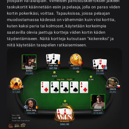
ylöspäin vai alaspäin. Viimeisen panostuskierroksen jälkeen
taskukortit käännetään esiin ja pelaaja, jolla on paras viiden
kortin pokerikäsi, voittaa. Tapauksissa, joissa pelaajan
muodostamassa kädessä on vähemmän kuin viisi korttia,
kuten kaksi paria tai kolmoset, käytetään korkeimpia
saatavilla olevia jaettuja kortteja viiden kortin käden
täydentämiseen. Näitä kortteja kutsutaan "kickereiksi" ja
niitä käytetään tasapelien ratkaisemiseen.