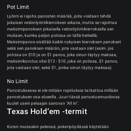
Pot Limit
Lyönti ei rajoita panosten määrää, joita voidaan tehdä
jokaisen vedonlyöntikierroksen aikana, mutta se rajoittaa
maksimipanoksen jokaisella vedonlyöntikierroksella sen
mukaan, kuinka paljon potissa on tällä hetkellä.
Maksimipanos sisältää kaikki nykyisen kierroksen panokset
sekä sen panoksen määrän, jota vastaan olet (esim. jos
potissa on $10 ja on $1 panos, joka sinun täytyy maksaa,
maksimikorotus olisi $12 - $10, joka on potissa, $1 panos,
jota vastaan olet, sekä $1, jonka sinun täytyy maksaa).
No Limit
Panostuksessa ei ole mitään rajoituksia tai kattoa millään
panostuksen osa-alueella. Juuri tässä panostusmuodossa
kuulet usein pelaajan sanovan "All In".
Texas Hold’em -termit
Kuten muissakin peleissä, pokeripöydässä käytetään