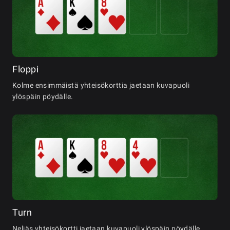
Floppi
Kolme ensimmäistä yhteisökorttia jaetaan kuvapuoli
ylöspäin pöydälle.
Turn
Neljäs yhteisökortti jaetaan kuvapuoli ylöspäin pöydälle.