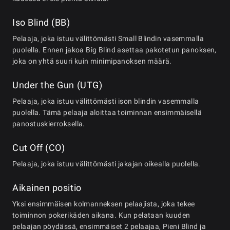
Iso Blind (BB)
Pelaaja, joka istuu välittömästi Small Blindin vasemmalla
puolella. Ennen jakoa Big Blind asettaa pakotetun panoksen,
joka on yhtä suuri kuin minimipanoksen määrä.
Under the Gun (UTG)
Pelaaja, joka istuu välittömästi ison blindin vasemmalla
puolella. Tämä pelaaja aloittaa toiminnan ensimmäisellä
panostuskierroksella.
Cut Off (CO)
Pelaaja, joka istuu välittömästi jakajan oikealla puolella.
Aikainen positio
Yksi ensimmäisen kolmanneksen pelaajista, joka tekee
toiminnon pokerikäden aikana. Kun pelataan kuuden
pelaajan pöydässä, ensimmäiset 2 pelaajaa, Pieni Blind ja