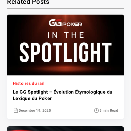
Related Posts
Histoires du rail
Le GG Spotlight – Évolution Étymologique du
Lexique du Poker
December 19, 2025
5 min Read