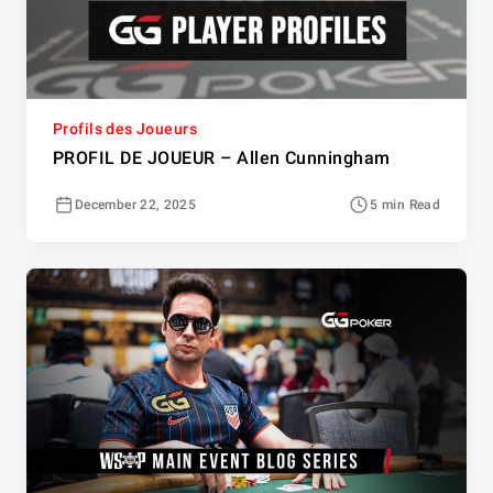
Profils des Joueurs
PROFIL DE JOUEUR – Allen Cunningham
December 22, 2025
5 min Read