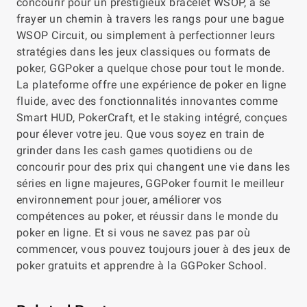
concourir pour un prestigieux bracelet WSOP, à se
frayer un chemin à travers les rangs pour une bague
WSOP Circuit, ou simplement à perfectionner leurs
stratégies dans les jeux classiques ou formats de
poker, GGPoker a quelque chose pour tout le monde.
La plateforme offre une expérience de poker en ligne
fluide, avec des fonctionnalités innovantes comme
Smart HUD, PokerCraft, et le staking intégré, conçues
pour élever votre jeu. Que vous soyez en train de
grinder dans les cash games quotidiens ou de
concourir pour des prix qui changent une vie dans les
séries en ligne majeures, GGPoker fournit le meilleur
environnement pour jouer, améliorer vos
compétences au poker, et réussir dans le monde du
poker en ligne. Et si vous ne savez pas par où
commencer, vous pouvez toujours jouer à des jeux de
poker gratuits et apprendre à la GGPoker School.