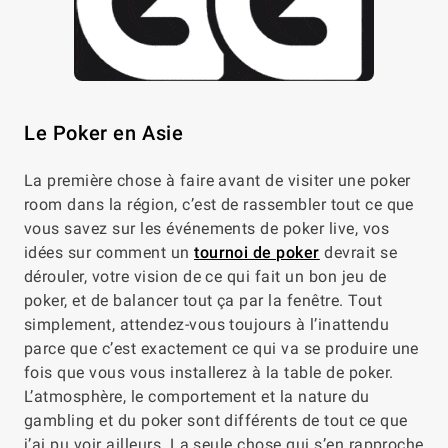
Le Poker en Asie
La première chose à faire avant de visiter une poker
room dans la région, c’est de rassembler tout ce que
vous savez sur les événements de poker live, vos
idées sur comment un
tournoi de poker
devrait se
dérouler, votre vision de ce qui fait un bon jeu de
poker, et de balancer tout ça par la fenêtre. Tout
simplement, attendez-vous toujours à l’inattendu
parce que c’est exactement ce qui va se produire une
fois que vous vous installerez à la table de poker.
L’atmosphère, le comportement et la nature du
gambling et du poker sont différents de tout ce que
j’ai pu voir ailleurs. La seule chose qui s’en rapproche