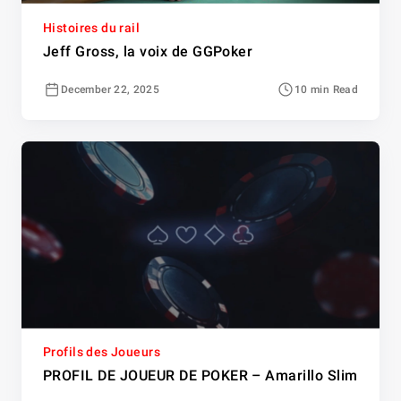
Histoires du rail
Jeff Gross, la voix de GGPoker
December 22, 2025
10 min Read
Profils des Joueurs
PROFIL DE JOUEUR DE POKER – Amarillo Slim