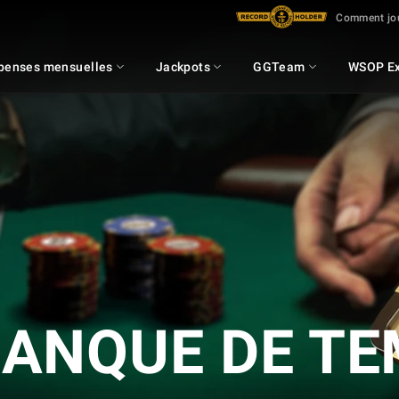
Comment jo
enses mensuelles
Jackpots
GGTeam
WSOP Ex
BANQUE DE T