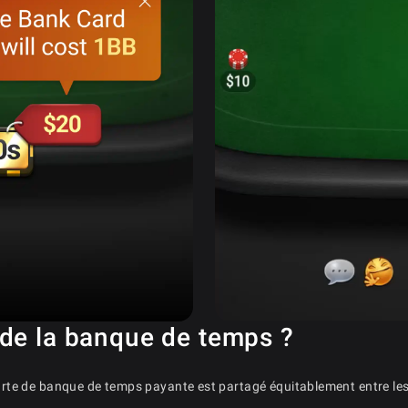
 de la banque de temps ?
arte de banque de temps payante est partagé équitablement entre les j