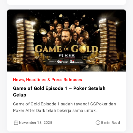
turnamen Flipout $1M GGPoker, Ruang Poker Terbesar
di Dunia, hari ini mengumumkan promosi liburan
terbesar mereka: Giveaway Akhir Tahun $25M.
Berlangsung dari 1 Desember hingga 31 Desember […]
News, Headlines & Press Releases
Game of Gold Episode 1 – Poker Setelah
Gelap
Game of Gold Episode 1 sudah tayang! GGPoker dan
Poker After Dark telah bekerja sama untuk
meluncurkan seri poker revolusioner berjudul “Game of
November 18, 2025
5 min Read
Gold,” yang menggabungkan poker taruhan tinggi
dengan sensasi reality TV. Episode pertama dari seri