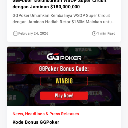
GGPoker Meluncurkan WSOP Super Circuit
dengan Jaminan $180,000,000
GGPoker Umumkan Kembalinya WSOP Super Circuit
dengan Jaminan Hadiah Rekor $180M Mainkan untuk
18 Cincin Emas WSOP dan hadiah uang tunai besar
February 24, 2026
1 min Read
mulai 1 Maret – $3M tiket dan pass WSOP Express
gratis juga bisa dimenangkan GGPoker, Ruang Poker
Terbesar di Dunia, dengan bangga mengumumkan
kembalinya seri turnamen online bergengsi WSOP
Super Circuit. Dijadwalkan berlangsung […]
News, Headlines & Press Releases
Kode Bonus GGPoker