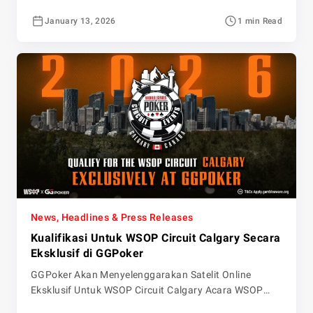
30 Januari Pemain GGPoker dapat meraih cashback
January 13, 2026
1 min Read
hingga 80% GGPoker, Ruang Poker Terbesar di Dunia,
dengan bangga mengumumkan peluncuran Ocean
Rewards, program loyalitas pemain yang sepenuhnya
baru dan akan tayang perdana pada 30 Januari 2026.
Ocean Rewards akan menggantikan program Fish
Buffet […]
News, Headlines & Press Releases
Kualifikasi Untuk WSOP Circuit Calgary Secara
Eksklusif di GGPoker
GGPoker Akan Menyelenggarakan Satelit Online
Eksklusif Untuk WSOP Circuit Calgary Acara WSOP
langsung akan berlangsung di Deerfoot Inn & Casino