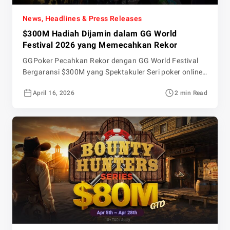
News, Headlines & Press Releases
$300M Hadiah Dijamin dalam GG World
Festival 2026 yang Memecahkan Rekor
GGPoker Pecahkan Rekor dengan GG World Festival
Bergaransi $300M yang Spektakuler Seri poker online
terbesar di dunia kembali dengan kumpulan hadiah
April 16, 2026
2 min Read
bersejarah, papan peringkat $3M, dan tiga event
unggulan senilai $10M GGPoker, Ruang Poker
Terbesar di Dunia, hari ini mengumumkan kembalinya
GG World Festival, seri turnamen terkaya dalam
sejarah poker online. Berlangsung dari 3 Mei […]