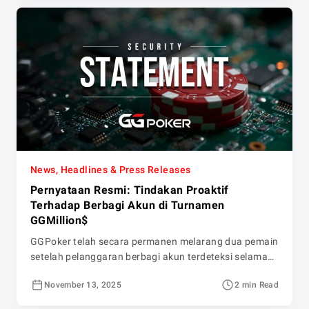
dua belas episode ini akan tayang perdana pada 10
November di saluran YouTube GGPoker, GGPoker.tv.
Dipandu oleh penyiar […]
News, Headlines & Press Releases
Pernyataan Resmi: Tindakan Proaktif
Terhadap Berbagi Akun di Turnamen
GGMillion$
GGPoker telah secara permanen melarang dua pemain
setelah pelanggaran berbagi akun terdeteksi selama
turnamen GGMillion$. Tim keamanan kami
November 13, 2025
2 min Read
mengidentifikasi pelanggaran tersebut sebelum meja
final pada 11 November 2025, dan mengambil