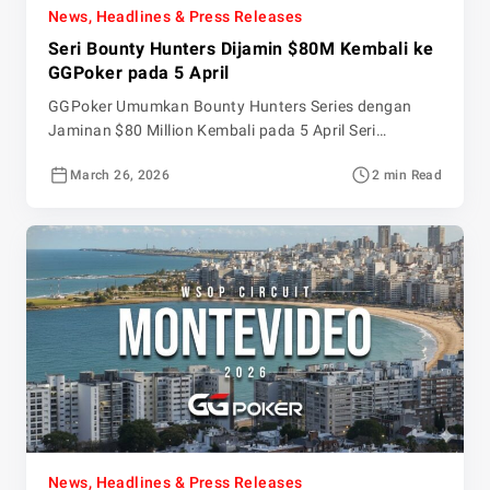
News, Headlines & Press Releases
Seri Bounty Hunters Dijamin $80M Kembali ke
GGPoker pada 5 April
GGPoker Umumkan Bounty Hunters Series dengan
Jaminan $80 Million Kembali pada 5 April Seri
turnamen online menampilkan Mystery Bounty Main
March 26, 2026
2 min Read
Event dengan jaminan $5M dan Daily Leaderboard
yang ditingkatkan menjadi $1M GGPoker, Ruang Poker
Terbesar di Dunia, hari ini mengumumkan kembalinya
Bounty Hunters Series favorit penggemar, yang akan
berlangsung dari 5 April hingga 28 April […]
News, Headlines & Press Releases