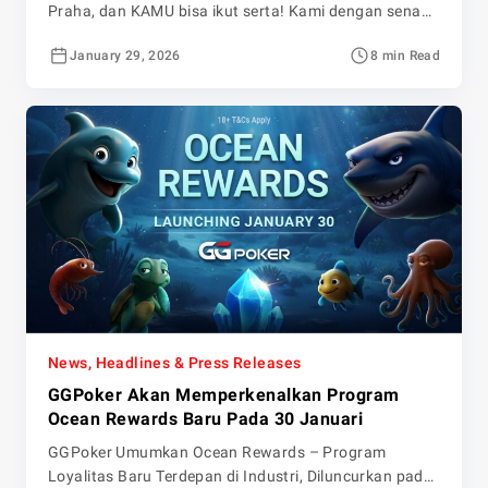
Praha, dan KAMU bisa ikut serta! Kami dengan senang
hati mengumumkan r/poker Goes To Prague—
January 29, 2026
8 min Read
serangkaian turnamen eksklusif yang akan mengirim
satu pemain beruntung untuk bertanding di WSOP
Europe Main Event €5.000 yang bergengsi,
sepenuhnya gratis. Ya, kamu tidak salah baca. Masuk
GRATIS. Kursi €5.000 GRATIS. PLUS $1,000 untuk […]
News, Headlines & Press Releases
GGPoker Akan Memperkenalkan Program
Ocean Rewards Baru Pada 30 Januari
GGPoker Umumkan Ocean Rewards – Program
Loyalitas Baru Terdepan di Industri, Diluncurkan pada