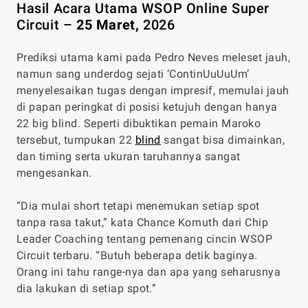
Hasil Acara Utama WSOP Online Super
Circuit –
25 Maret
,
2026
Prediksi utama kami pada Pedro Neves meleset jauh,
namun sang underdog sejati ‘ContinUuUuUm’
menyelesaikan tugas dengan impresif, memulai jauh
di papan peringkat di posisi ketujuh dengan hanya
22 big blind. Seperti dibuktikan pemain Maroko
tersebut, tumpukan 22
blind
sangat bisa dimainkan,
dan timing serta ukuran taruhannya sangat
mengesankan.
“Dia mulai short tetapi menemukan setiap spot
tanpa rasa takut,” kata Chance Kornuth dari
Chip
Leader Coaching
tentang pemenang cincin WSOP
Circuit terbaru. “Butuh beberapa detik baginya.
Orang ini tahu range-nya dan apa yang seharusnya
dia lakukan di setiap spot.”