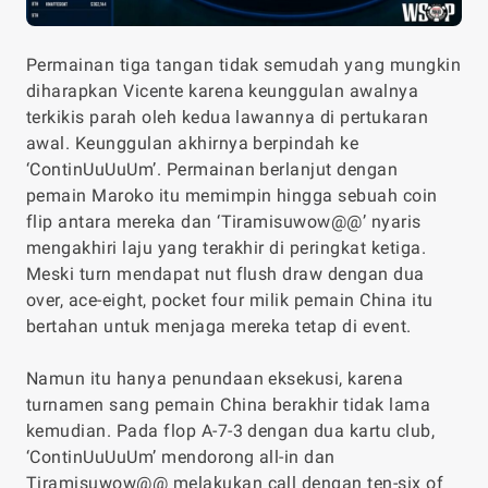
Permainan tiga tangan tidak semudah yang mungkin
diharapkan Vicente karena keunggulan awalnya
terkikis parah oleh kedua lawannya di pertukaran
awal. Keunggulan akhirnya berpindah ke
‘ContinUuUuUm’. Permainan berlanjut dengan
pemain Maroko itu memimpin hingga sebuah coin
flip antara mereka dan ‘Tiramisuwow@@’ nyaris
mengakhiri laju yang terakhir di peringkat ketiga.
Meski turn mendapat nut flush draw dengan dua
over, ace-eight, pocket four milik pemain China itu
bertahan untuk menjaga mereka tetap di event.
Namun itu hanya penundaan eksekusi, karena
turnamen sang pemain China berakhir tidak lama
kemudian. Pada flop A-7-3 dengan dua kartu club,
‘ContinUuUuUm’ mendorong all-in dan
Tiramisuwow@@ melakukan call dengan ten-six of