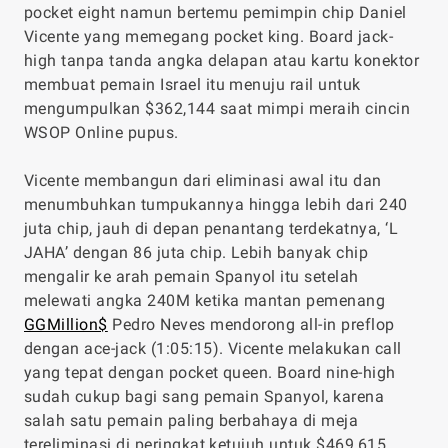
pocket eight namun bertemu pemimpin chip Daniel
Vicente yang memegang pocket king. Board jack-
high tanpa tanda angka delapan atau kartu konektor
membuat pemain Israel itu menuju rail untuk
mengumpulkan $362,144 saat mimpi meraih cincin
WSOP Online pupus.
Vicente membangun dari eliminasi awal itu dan
menumbuhkan tumpukannya hingga lebih dari 240
juta chip, jauh di depan penantang terdekatnya, ‘L
JAHA’ dengan 86 juta chip. Lebih banyak chip
mengalir ke arah pemain Spanyol itu setelah
melewati angka 240M ketika mantan pemenang
GGMillion$
Pedro Neves mendorong all-in preflop
dengan ace-jack (
1:05:15
). Vicente melakukan call
yang tepat dengan pocket queen. Board nine-high
sudah cukup bagi sang pemain Spanyol, karena
salah satu pemain paling berbahaya di meja
tereliminasi di peringkat ketujuh untuk $469,615,