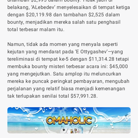
belakang, ‘ALebedev’ menyelesaikan di tempat ketiga
dengan $20,119.98 dan tambahan $2,525 dalam
bounty, menjadikan mereka salah satu penghasil
total terbesar malam itu.
Namun, tidak ada momen yang menyala seperti
kejutan yang mendarat pada ‘E Ottygashev’—yang
tereliminasi di tempat ke-5 dengan $11,314.28 tetapi
membuka bounty misteri terbesar acara ini: $45,000
yang mengejutkan. Satu amplop itu meluncurkan
mereka ke puncak peringkat pembayaran, mengubah
perjalanan yang relatif biasa menjadi kemenangan
tak terlupakan senilai total $57,991.28.