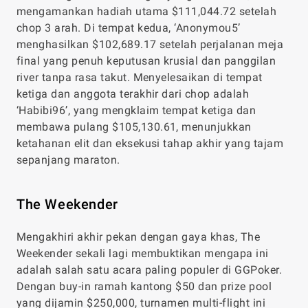
mengamankan hadiah utama $111,044.72 setelah
chop 3 arah. Di tempat kedua, ‘Anonymou5’
menghasilkan $102,689.17 setelah perjalanan meja
final yang penuh keputusan krusial dan panggilan
river tanpa rasa takut. Menyelesaikan di tempat
ketiga dan anggota terakhir dari chop adalah
‘Habibi96’, yang mengklaim tempat ketiga dan
membawa pulang $105,130.61, menunjukkan
ketahanan elit dan eksekusi tahap akhir yang tajam
sepanjang maraton.
The Weekender
Mengakhiri akhir pekan dengan gaya khas, The
Weekender sekali lagi membuktikan mengapa ini
adalah salah satu acara paling populer di GGPoker.
Dengan buy-in ramah kantong $50 dan prize pool
yang dijamin $250,000, turnamen multi-flight ini