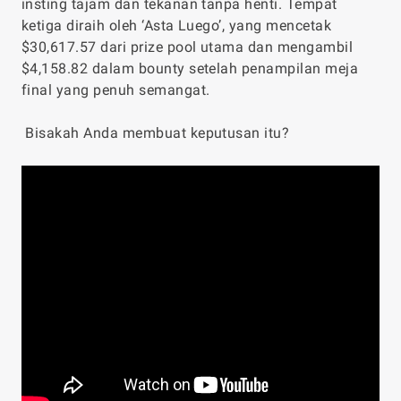
insting tajam dan tekanan tanpa henti. Tempat
ketiga diraih oleh ‘Asta Luego’, yang mencetak
$30,617.57 dari prize pool utama dan mengambil
$4,158.82 dalam bounty setelah penampilan meja
final yang penuh semangat.
Bisakah Anda membuat keputusan itu?