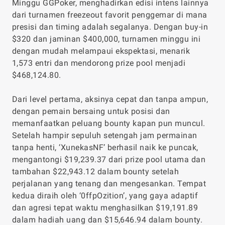
Minggu GGPoker, menghadirkan edisi intens lainnya
dari turnamen freezeout favorit penggemar di mana
presisi dan timing adalah segalanya. Dengan buy-in
$320 dan jaminan $400,000, turnamen minggu ini
dengan mudah melampaui ekspektasi, menarik
1,573 entri dan mendorong prize pool menjadi
$468,124.80.
Dari level pertama, aksinya cepat dan tanpa ampun,
dengan pemain bersaing untuk posisi dan
memanfaatkan peluang bounty kapan pun muncul.
Setelah hampir sepuluh setengah jam permainan
tanpa henti, ‘XunekasNF’ berhasil naik ke puncak,
mengantongi $19,239.37 dari prize pool utama dan
tambahan $22,943.12 dalam bounty setelah
perjalanan yang tenang dan mengesankan. Tempat
kedua diraih oleh ‘0ffpOzition’, yang gaya adaptif
dan agresi tepat waktu menghasilkan $19,191.89
dalam hadiah uang dan $15,646.94 dalam bounty.