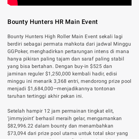
Bounty Hunters HR Main Event
Bounty Hunters High Roller Main Event sekali lagi
berdiri sebagai permata mahkota dari jadwal Minggu
GGPoker, menghadirkan pertarungan intens di mana
hanya pikiran paling tajam dan saraf paling stabil
yang bisa bertahan. Dengan buy-in $525 dan
jaminan reguler $1,250,000 kembali hadir, edisi
minggu ini menarik 3,368 entri, mendorong prize pool
menjadi $1,684,000—menjadikannya tontonan
taruhan tertinggi akhir pekan ini.
Setelah hampir 12 jam permainan tingkat elit,
‘jimmyjoint’ berhasil meraih gelar, mengamankan
$82,996.22 dalam bounty dan menambahkan
$73,094 dari prize pool utama untuk total skor yang