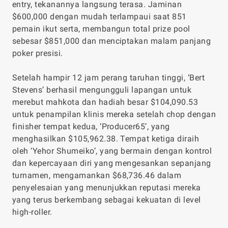
entry, tekanannya langsung terasa. Jaminan
$600,000 dengan mudah terlampaui saat 851
pemain ikut serta, membangun total prize pool
sebesar $851,000 dan menciptakan malam panjang
poker presisi.
Setelah hampir 12 jam perang taruhan tinggi, ‘Bert
Stevens’ berhasil mengungguli lapangan untuk
merebut mahkota dan hadiah besar $104,090.53
untuk penampilan klinis mereka setelah chop dengan
finisher tempat kedua, ‘Producer65’, yang
menghasilkan $105,962.38. Tempat ketiga diraih
oleh ‘Yehor Shumeiko’, yang bermain dengan kontrol
dan kepercayaan diri yang mengesankan sepanjang
turnamen, mengamankan $68,736.46 dalam
penyelesaian yang menunjukkan reputasi mereka
yang terus berkembang sebagai kekuatan di level
high-roller.