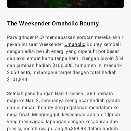
The Weekender Omaholic Bounty
Para grinder PLO mendapatkan sorotan mereka akhir
pekan ini saat Weekender
Omaholic
Bounty kembali
dengan edisi penuh energi yang dipenuhi pot besar
dan aksi empat kartu tanpa henti. Dengan buy-in $54
dan jaminan hadiah $100,000, turnamen ini menarik
2,050 entri, melampaui target dengan total hadiah
$101,844.
Setelah penerbangan Hari 1 selesai, 380 pemain
maju ke Hari 2, semuanya mengincar hadiah ganda
dari eliminasi bounty dan perjalanan mendalam ke
meja final. Mengungguli kekacauan adalah ‘fdpush’
yang menavigasi lapangan dengan kesabaran dan
presisi, membawa pulang $5,358.93 dalam hadiah