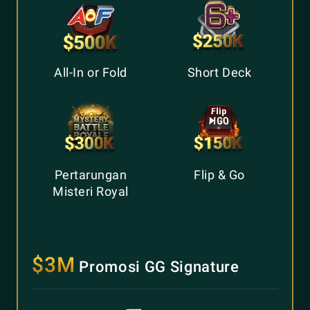
All-In or Fold
Short Deck
Pertarungan
Flip & Go
Misteri Royal
$3M
Promosi GG Signature