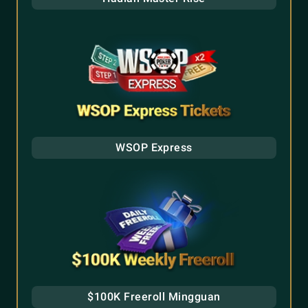
WSOP Express
$100K Freeroll Mingguan