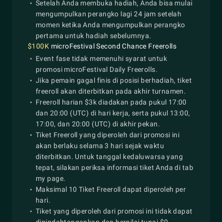
Setelah Anda membuka hadiah, Anda bisa mulai
mengumpulkan perangko lagi 24 jam setelah
momen ketika Anda mengumpulkan perangko
pertama untuk hadiah sebelumnya.
$100K
microFestival Second Chance Freerolls
Event fase tidak memenuhi syarat untuk
promosi microFestival Daily Freerolls.
Jika pemain gagal finis di posisi berhadiah, tiket
freeroll akan diterbitkan pada akhir turnamen.
Freeroll harian $3k diadakan pada pukul 17:00
dan 20:00 (UTC) di hari kerja, serta pukul 13:00,
17:00, dan 20:00 (UTC) di akhir pekan.
Tiket Freeroll yang diperoleh dari promosi ini
akan berlaku selama 3 hari sejak waktu
diterbitkan. Untuk tanggal kedaluwarsa yang
tepat, silakan periksa informasi tiket Anda di tab
my page.
Maksimal 10 Tiket Freeroll dapat diperoleh per
hari.
Tiket yang diperoleh dari promosi ini tidak dapat