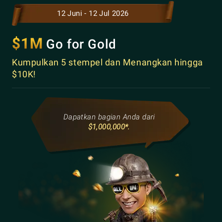
12 Juni - 12 Jul 2026
$1M
Go for Gold
Kumpulkan 5 stempel dan Menangkan hingga
$10K!
Dapatkan bagian Anda dari
$1,000,000*.