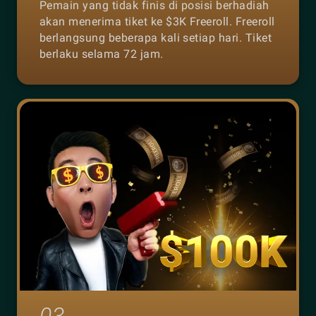
Pemain yang tidak finis di posisi berhadiah
akan menerima tiket ke $3K Freeroll. Freeroll
berlangsung beberapa kali setiap hari. Tiket
berlaku selama 72 jam.
03