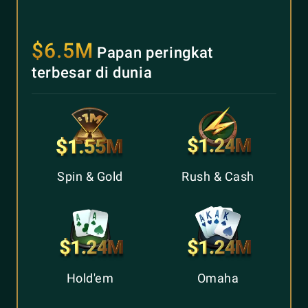
$6.5M
Papan peringkat
terbesar di dunia
Spin & Gold
Rush & Cash
Hold'em
Omaha