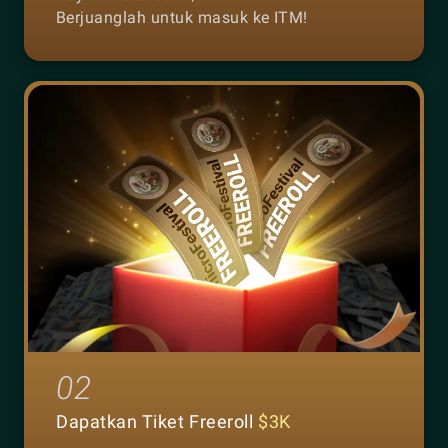
Berjuanglah untuk masuk ke ITM!
02
Dapatkan Tiket Freeroll
$3K