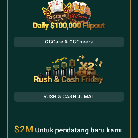
GGCare & GGCheers
RUSH & CASH JUMAT
$2M
Untuk pendatang baru kami