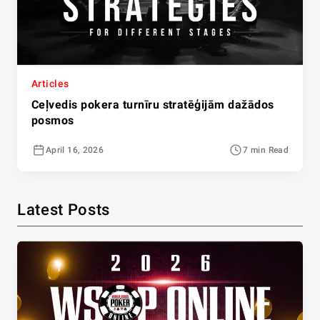
Articles
Ceļvedis pokera turnīru stratēģijām dažādos
posmos
April 16, 2026
7 min Read
Latest Posts