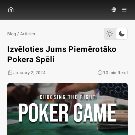
GGPOKER
Blog
/
Articles
Izvēloties Jums Piemērotāko
Pokera Spēli
January 2, 2024
10 min Read