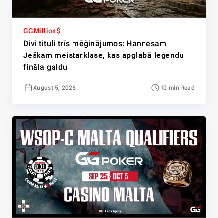
GGMillion$
Divi tituli trīs mēģinājumos: Hannesam
Ješkam meistarklase, kas apglabā leģendu
fināla galdu
August 5, 2026
10 min Read