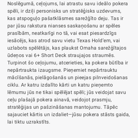
Noslēgumā, ceļojums, lai atrastu savu ideālo pokera
spēli, ir dziļi personisks un stratēģisks uzdevums,
kas atspoguļo pašatklāsmes sarežģīto deju. Tas ir
par jūsu rakstura nianses saskaņošanu ar spēles
prasībām, neatkarīgi no tā, vai esat piesardzīgs
iesācējs, kas atrod savu vietu Texas Hold’em, vai
uzlabots spēlētājs, kas plaukst Omaha sarežģītajos
ūdeņos vai 6+ Short Deck straujajos straumēs.
Turpinot šo ceļojumu, atcerieties, ka pokera būtība ir
nepārtraukta izaugsme. Pieņemiet nepārtrauktu
mācīšanās, pielāgošanās un pieejas pilnveidošanas
ciklu. Ar katru izdalīto kārti un katru pieņemto
lēmumu jūs ne tikai spēlējat spēli; jūs veidojat savu
ceļu plašajā pokera ainavā, veidojot prasmju,
stratēģijas un pašzināšanas mantojumu. Tāpēc
sajauciet kārtis un izdaliet—jūsu pokera stāsts gaida,
lai tiktu uzrakstīts.