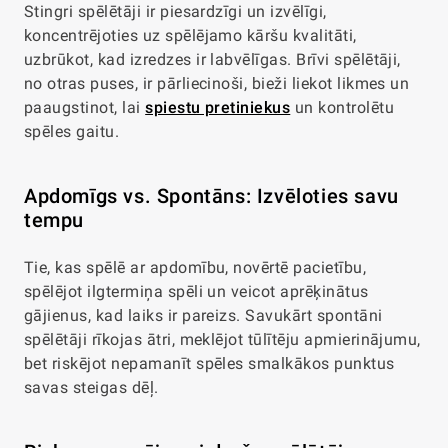
Stingri spēlētāji ir piesardzīgi un izvēlīgi,
koncentrējoties uz spēlējamo kāršu kvalitāti,
uzbrūkot, kad izredzes ir labvēlīgas. Brīvi spēlētāji,
no otras puses, ir pārliecinoši, bieži liekot likmes un
paaugstinot, lai
spiestu pretiniekus
un kontrolētu
spēles gaitu.
Apdomīgs vs. Spontāns: Izvēloties savu
tempu
Tie, kas spēlē ar apdomību, novērtē pacietību,
spēlējot ilgtermiņa spēli un veicot aprēķinātus
gājienus, kad laiks ir pareizs. Savukārt spontāni
spēlētāji rīkojas ātri, meklējot tūlītēju apmierinājumu,
bet riskējot nepamanīt spēles smalkākos punktus
savas steigas dēļ.