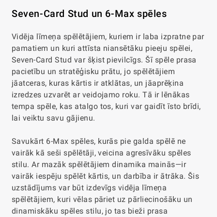
Seven-Card Stud un 6-Max spēles
Vidēja līmeņa spēlētājiem, kuriem ir laba izpratne par
pamatiem un kuri attīsta niansētāku pieeju spēlei,
Seven-Card Stud var šķist pievilcīgs. Šī spēle prasa
pacietību un stratēģisku prātu, jo spēlētājiem
jāatceras, kuras kārtis ir atklātas, un jāaprēķina
izredzes uzvarēt ar veidojamo roku. Tā ir lēnākas
tempa spēle, kas atalgo tos, kuri var gaidīt īsto brīdi,
lai veiktu savu gājienu.
Savukārt 6-Max spēles, kurās pie galda spēlē ne
vairāk kā seši spēlētāji, veicina agresīvāku spēles
stilu. Ar mazāk spēlētājiem dinamika mainās—ir
vairāk iespēju spēlēt kārtis, un darbība ir ātrāka. Šis
uzstādījums var būt izdevīgs vidēja līmeņa
spēlētājiem, kuri vēlas pāriet uz pārliecinošāku un
dinamiskāku spēles stilu, jo tas bieži prasa