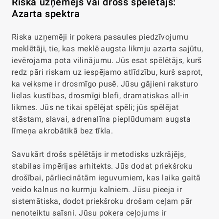
Riska uzņemējs vai drošs spēlētājs:
Azarta spektra
Riska uzņemēji ir pokera pasaules piedzīvojumu
meklētāji, tie, kas meklē augsta likmju azarta sajūtu,
ievērojama pota vilinājumu. Jūs esat spēlētājs, kurš
redz pāri riskam uz iespējamo atlīdzību, kurš saprot,
ka veiksme ir drosmīgo pusē. Jūsu gājieni raksturo
lielas kustības, drosmīgi blefi, dramatiskas all-in
likmes. Jūs ne tikai spēlējat spēli; jūs spēlējat
stāstam, slavai, adrenalīna pieplūdumam augsta
līmeņa akrobātikā bez tīkla.
Savukārt drošs spēlētājs ir metodisks uzkrājējs,
stabilas impērijas arhitekts. Jūs dodat priekšroku
drošībai, pārliecinātām ieguvumiem, kas laika gaitā
veido kalnus no kurmju kalniem. Jūsu pieeja ir
sistemātiska, dodot priekšroku drošam ceļam pār
nenoteiktu saīsni. Jūsu pokera ceļojums ir