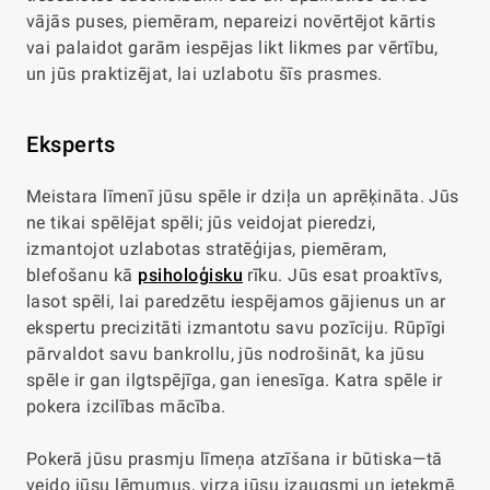
vājās puses, piemēram, nepareizi novērtējot kārtis
vai palaidot garām iespējas likt likmes par vērtību,
un jūs praktizējat, lai uzlabotu šīs prasmes.
Eksperts
Meistara līmenī jūsu spēle ir dziļa un aprēķināta. Jūs
ne tikai spēlējat spēli; jūs veidojat pieredzi,
izmantojot uzlabotas stratēģijas, piemēram,
blefošanu kā
psiholoģisku
rīku. Jūs esat proaktīvs,
lasot spēli, lai paredzētu iespējamos gājienus un ar
ekspertu precizitāti izmantotu savu pozīciju. Rūpīgi
pārvaldot savu bankrollu, jūs nodrošināt, ka jūsu
spēle ir gan ilgtspējīga, gan ienesīga. Katra spēle ir
pokera izcilības mācība.
Pokerā jūsu prasmju līmeņa atzīšana ir būtiska—tā
veido jūsu lēmumus, virza jūsu izaugsmi un ietekmē