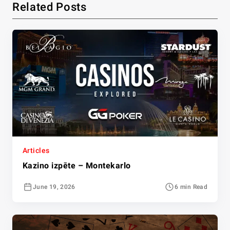
Related Posts
Articles
Kazino izpēte – Montekarlo
June 19, 2026
6 min Read