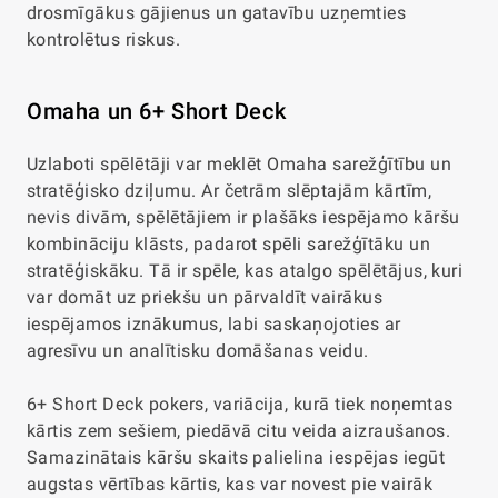
drosmīgākus gājienus un gatavību uzņemties
kontrolētus riskus.
Omaha un 6+ Short Deck
Uzlaboti spēlētāji var meklēt Omaha sarežģītību un
stratēģisko dziļumu. Ar četrām slēptajām kārtīm,
nevis divām, spēlētājiem ir plašāks iespējamo kāršu
kombināciju klāsts, padarot spēli sarežģītāku un
stratēģiskāku. Tā ir spēle, kas atalgo spēlētājus, kuri
var domāt uz priekšu un pārvaldīt vairākus
iespējamos iznākumus, labi saskaņojoties ar
agresīvu un analītisku domāšanas veidu.
6+ Short Deck pokers, variācija, kurā tiek noņemtas
kārtis zem sešiem, piedāvā citu veida aizraušanos.
Samazinātais kāršu skaits palielina iespējas iegūt
augstas vērtības kārtis, kas var novest pie vairāk