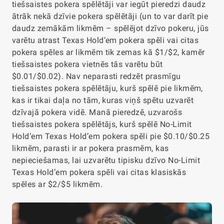
tiešsaistes pokera spēlētāji var iegūt pieredzi daudz
ātrāk nekā dzīvie pokera spēlētāji (un to var darīt pie
daudz zemākām likmēm – spēlējot dzīvo pokeru, jūs
varētu atrast Texas Hold’em pokera spēli vai citas
pokera spēles ar likmēm tik zemas kā $1/$2, kamēr
tiešsaistes pokera vietnēs tās varētu būt
$0.01/$0.02). Nav neparasti redzēt prasmīgu
tiešsaistes pokera spēlētāju, kurš spēlē pie likmēm,
kas ir tikai daļa no tām, kuras viņš spētu uzvarēt
dzīvajā pokera vidē. Manā pieredzē, uzvarošs
tiešsaistes pokera spēlētājs, kurš spēlē No-Limit
Hold’em Texas Hold’em pokera spēli pie $0.10/$0.25
likmēm, parasti ir ar pokera prasmēm, kas
nepieciešamas, lai uzvarētu tipisku dzīvo No-Limit
Texas Hold’em pokera spēli vai citas klasiskās
spēles ar $2/$5 likmēm.