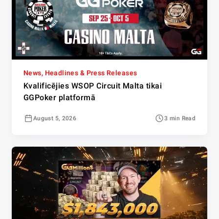
News, Headlines & Press Releases
Kvalificējies WSOP Circuit Malta tikai
GGPoker platformā
August 5, 2026
3 min Read