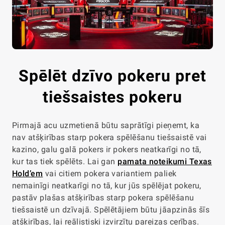
Spēlēt dzīvo pokeru pret
tiešsaistes pokeru
Pirmajā acu uzmetienā būtu saprātīgi pieņemt, ka
nav atšķirības starp pokera spēlēšanu tiešsaistē vai
kazino, galu galā pokers ir pokers neatkarīgi no tā,
kur tas tiek spēlēts. Lai gan
pamata noteikumi Texas
Hold’em
vai citiem pokera variantiem paliek
nemainīgi neatkarīgi no tā, kur jūs spēlējat pokeru,
pastāv plašas atšķirības starp pokera spēlēšanu
tiešsaistē un dzīvajā. Spēlētājiem būtu jāapzinās šīs
atšķirības, lai reālistiski izvirzītu pareizas cerības.