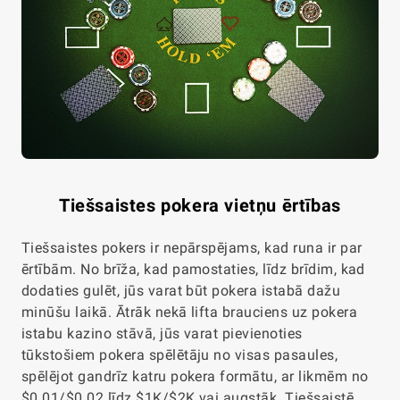
Tiešsaistes pokera vietņu ērtības
Tiešsaistes pokers ir nepārspējams, kad runa ir par
ērtībām. No brīža, kad pamostaties, līdz brīdim, kad
dodaties gulēt, jūs varat būt pokera istabā dažu
minūšu laikā. Ātrāk nekā lifta brauciens uz pokera
istabu kazino stāvā, jūs varat pievienoties
tūkstošiem pokera spēlētāju no visas pasaules,
spēlējot gandrīz katru pokera formātu, ar likmēm no
$0.01/$0.02 līdz $1K/$2K vai augstāk. Tiešsaistē,