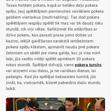
Texas holdem pokers, kopā ar lielāko daļu pokera
spēļu, ļauj spēlētājiem pievienoties vairākiem pokera
galdiem vienlaikus (multi-tabling). Tas dod pokera
spēlētājiem iespēju spēlēt tik maz vai tik daudz roku
stundā, cik viņi vēlas. Salīdziniet šīs atšķirības ar
dzīvo pokeru, kas parasti prasa jums doties uz
kazino, iekļūt gaidīšanas sarakstā ierobežotam
pokera spēļu klāstam, apmainīt naudu pret pokera
žetoniem un sēdēt pie viena galda, kur, ja viss norit
labi, jūs varētu vidēji spēlēt apmēram 20 pokera
rokas stundā. Spēlējot dzīvajā, viens
pokera turnīrs
var aizņemt visu dienu, ja ne vairākas dienas, lai
pabeigtu. Kad jūs spēlējat tiešsaistes turnīrā, jūs
zināt, ka, visticamāk, būsiet pabeidzis dažu stundu
laikā.