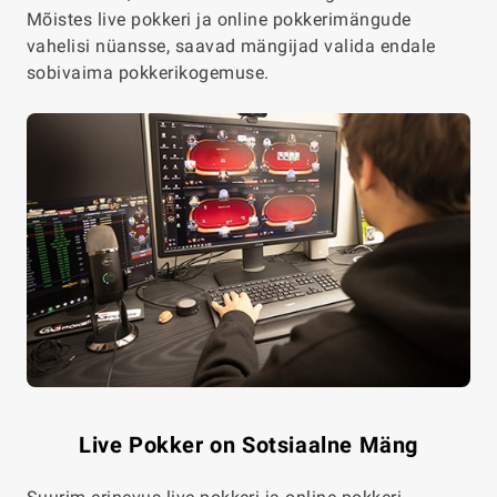
Mõistes live pokkeri ja online pokkerimängude
vahelisi nüansse, saavad mängijad valida endale
sobivaima pokkerikogemuse.
Live Pokker on Sotsiaalne Mäng