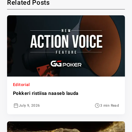
Related Posts
Editorial
Pokkeri ristiisa naaseb lauda
July 9, 2026
3 min Read