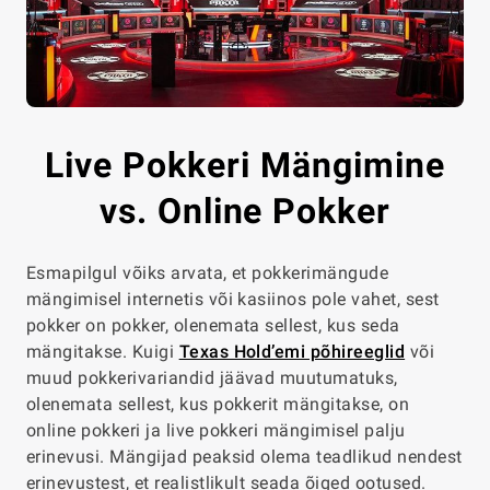
Live Pokkeri Mängimine
vs. Online Pokker
Esmapilgul võiks arvata, et pokkerimängude
mängimisel internetis või kasiinos pole vahet, sest
pokker on pokker, olenemata sellest, kus seda
mängitakse. Kuigi
Texas Hold’emi põhireeglid
või
muud pokkerivariandid jäävad muutumatuks,
olenemata sellest, kus pokkerit mängitakse, on
online pokkeri ja live pokkeri mängimisel palju
erinevusi. Mängijad peaksid olema teadlikud nendest
erinevustest, et realistlikult seada õiged ootused.