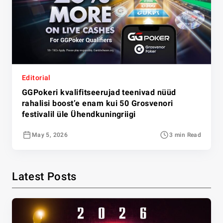
Editorial
GGPokeri kvalifitseerujad teenivad nüüd
rahalisi boost’e enam kui 50 Grosvenori
festivalil üle Ühendkuningriigi
May 5, 2026
3 min Read
Latest Posts