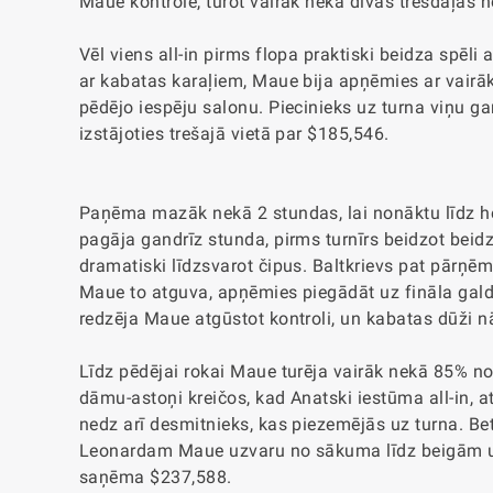
Maue kontrolē, turot vairāk nekā divas trešdaļas n
Vēl viens all-in pirms flopa praktiski beidza spēli 
ar kabatas karaļiem, Maue bija apņēmies ar vairāk
pēdējo iespēju salonu. Piecinieks uz turna viņu g
izstājoties trešajā vietā par $185,546.
Paņēma mazāk nekā 2 stundas, lai nonāktu līdz hea
pagāja gandrīz stunda, pirms turnīrs beidzot beid
dramatiski līdzsvarot čipus. Baltkrievs pat pārņēm
Maue to atguva, apņēmies piegādāt uz fināla galda
redzēja Maue atgūstot kontroli, un kabatas dūži 
Līdz pēdējai rokai Maue turēja vairāk nekā 85% n
dāmu-astoņi kreičos, kad Anatski iestūma all-in, a
nedz arī desmitnieks, kas piezemējās uz turna. Bet
Leonardam Maue uzvaru no sākuma līdz beigām un 
saņēma $237,588.