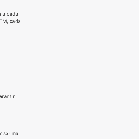
m a cada
ITM, cada
arantir
em só uma