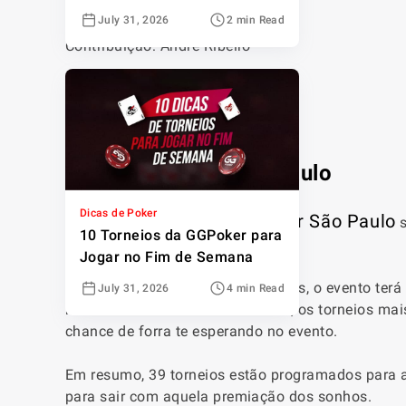
América Latina.
July 31, 2026
2 min Read
Contribuição: André Ribeiro
Leitura: 4 min
KSOP GGPoker São Paulo
Dicas de Poker
KSOP GGPoker São Paulo
Nesta edição, o
s
10 Torneios da GGPoker para
10 de junho.
Jogar no Fim de Semana
Para garantir a festa dos jogadores, o evento ter
July 31, 2026
4 min Read
habilidade e bankroll. Além disso, os torneios m
chance de forra te esperando no evento.
Em resumo, 39 torneios estão programados para a 
para sair com aquela premiação dos sonhos.