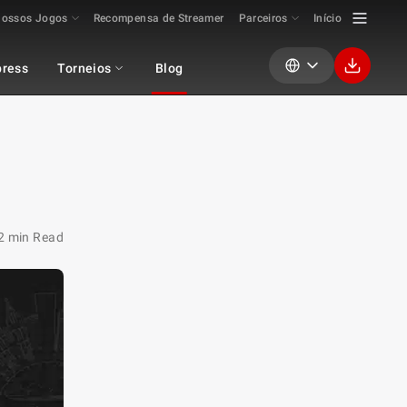
ossos Jogos
Recompensa de Streamer
Parceiros
Início
ress
Torneios
Blog
2 min Read