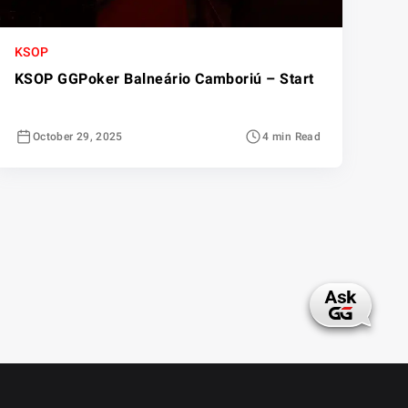
KSOP
KSOP GGPoker Balneário Camboriú – Start
October 29, 2025
4 min Read