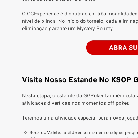
O GGExperience é disputado em três modalidades (
nível de blinds. No início do torneio, cada elimi
eliminação garante um Mystery Bounty.
Visite Nosso Estande No KSOP 
Nesta etapa, o estande da GGPoker também estará 
atividades divertidas nos momentos off poker.
Teremos uma atividade especial para novos jogad
Boca do Valete: fácil de encontrar em qualquer parqu