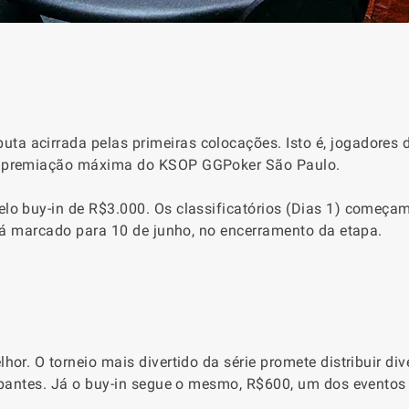
a acirrada pelas primeiras colocações. Isto é, jogadores 
da premiação máxima do KSOP GGPoker São Paulo.
lo buy-in de R$3.000. Os classificatórios (Dias 1) começam 
stá marcado para 10 de junho, no encerramento da etapa.
or. O torneio mais divertido da série promete distribuir div
cipantes. Já o buy-in segue o mesmo, R$600, um dos evento