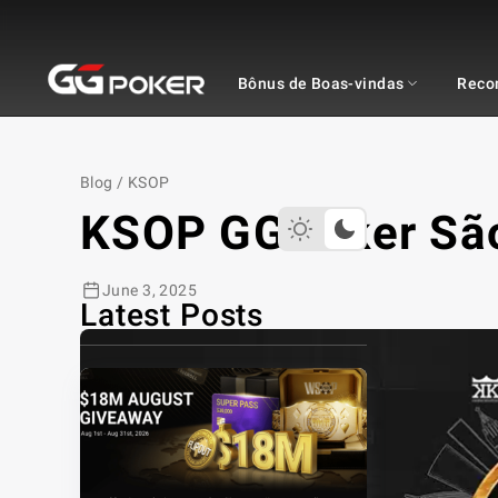
GGPOKER
Bônus de Boas-vindas
Reco
Blog
/
KSOP
KSOP GGPoker São
June 3, 2025
Latest Posts