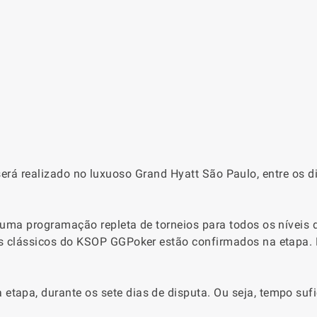
erá realizado no luxuoso Grand Hyatt São Paulo, entre os d
á uma programação repleta de torneios para todos os níveis 
ais clássicos do KSOP GGPoker estão confirmados na etapa.
etapa, durante os sete dias de disputa. Ou seja, tempo sufi