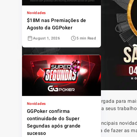
Novidades
$18M nas Premiações de
Agosto da GGPoker
August 1, 2026
5 min Read
Nesta quarta-feira (04) é dada a largada para m
Novidades
querido da América Latina continua seus trabalho
GGPoker confirma
continuidade do Super
Aqui você ficará por dentro das principais novi
Segundas após grande
etapa. Sendo assim, chegou a hora de fazer as ma
sucesso