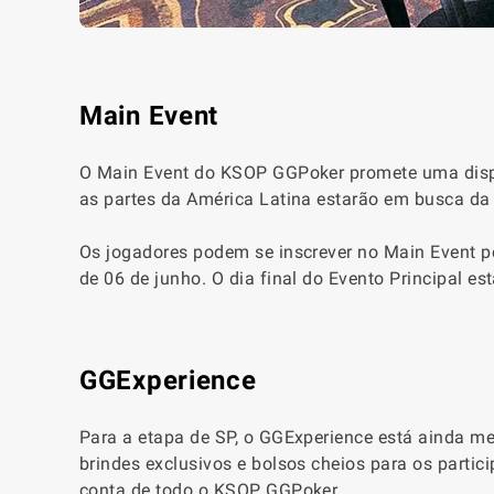
Main Event
O Main Event do KSOP GGPoker promete uma disput
as partes da América Latina estarão em busca 
Os jogadores podem se inscrever no Main Event pe
de 06 de junho. O dia final do Evento Principal e
GGExperience
Para a etapa de SP, o GGExperience está ainda melh
brindes exclusivos e bolsos cheios para os parti
conta de todo o KSOP GGPoker.