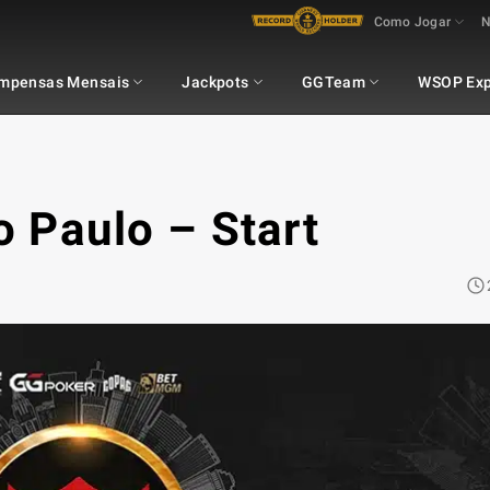
Como Jogar
N
mpensas Mensais
Jackpots
GGTeam
WSOP Exp
 Paulo – Start