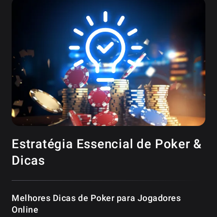
Estratégia Essencial de Poker &
Dicas
Melhores Dicas de Poker para Jogadores
Online