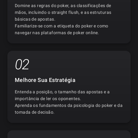
Domine as regras do poker, as classificações de
mãos, incluindo o straight flush, e as estruturas
básicas de apostas.
Familiarize-se com a etiqueta do poker e como
navegar nas plataformas de poker online.
02
Melhore Sua Estratégia
Entenda a posição, o tamanho das apostas e a
importância de ler os oponentes.
Aprenda os fundamentos da psicologia do poker e da
tomada de decisão.