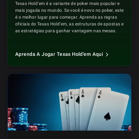
Texas Hold’em é a variante de poker mais popular e
mais jogada no mundo. Se você é novo no poker, este
é o melhor lugar para começar. Aprenda as regras
oficiais do Texas Hold’em, as estruturas de apostas e
as estratégias para ganhar vantagem nas mesas.
Aprenda A Jogar Texas Hold’em Aqui