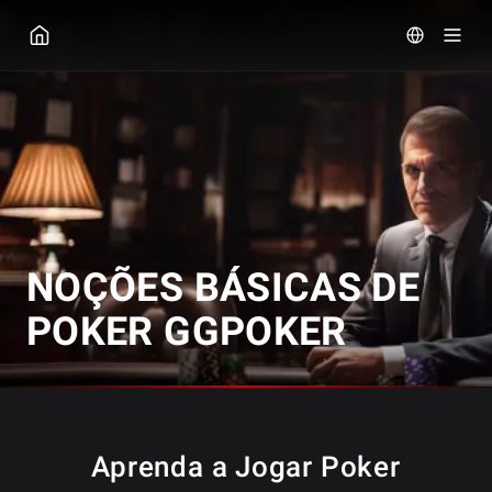
GGPOKER
NOÇÕES BÁSICAS DE
POKER GGPOKER
Aprenda a Jogar Poker