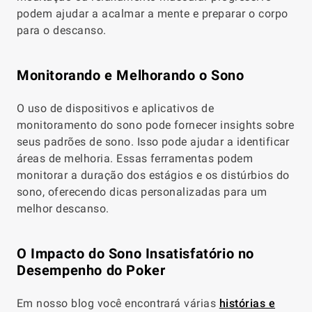
podem ajudar a acalmar a mente e preparar o corpo
para o descanso.
Monitorando e Melhorando o Sono
O uso de dispositivos e aplicativos de
monitoramento do sono pode fornecer insights sobre
seus padrões de sono. Isso pode ajudar a identificar
áreas de melhoria. Essas ferramentas podem
monitorar a duração dos estágios e os distúrbios do
sono, oferecendo dicas personalizadas para um
melhor descanso.
O Impacto do Sono Insatisfatório no
Desempenho do Poker
Em nosso blog você encontrará várias
histórias e