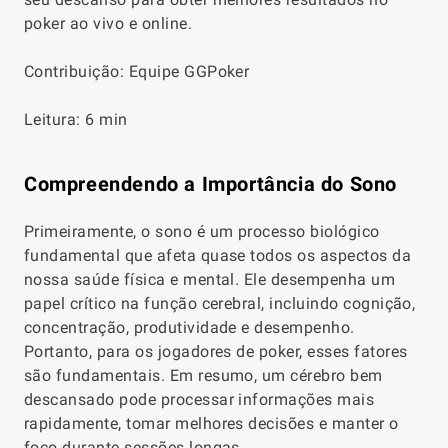
poker ao vivo e online.
Contribuição: Equipe GGPoker
Leitura: 6 min
Compreendendo a Importância do Sono
Primeiramente, o sono é um processo biológico
fundamental que afeta quase todos os aspectos da
nossa saúde física e mental. Ele desempenha um
papel crítico na função cerebral, incluindo cognição,
concentração, produtividade e desempenho.
Portanto, para os jogadores de poker, esses fatores
são fundamentais. Em resumo, um cérebro bem
descansado pode processar informações mais
rapidamente, tomar melhores decisões e manter o
foco durante sessões longas.