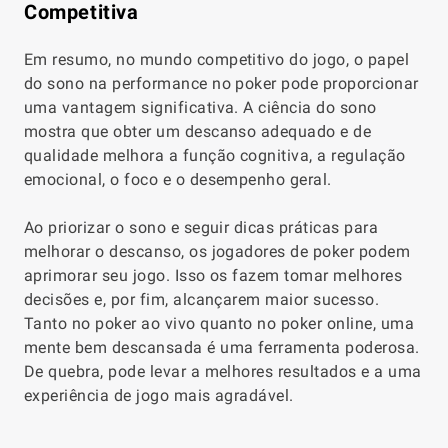
Competitiva
Em resumo, no mundo competitivo do jogo, o papel
do sono na performance no poker pode proporcionar
uma vantagem significativa. A ciência do sono
mostra que obter um descanso adequado e de
qualidade melhora a função cognitiva, a regulação
emocional, o foco e o desempenho geral.
Ao priorizar o sono e seguir dicas práticas para
melhorar o descanso, os jogadores de poker podem
aprimorar seu jogo. Isso os fazem tomar melhores
decisões e, por fim, alcançarem maior sucesso.
Tanto no poker ao vivo quanto no poker online, uma
mente bem descansada é uma ferramenta poderosa.
De quebra, pode levar a melhores resultados e a uma
experiência de jogo mais agradável.