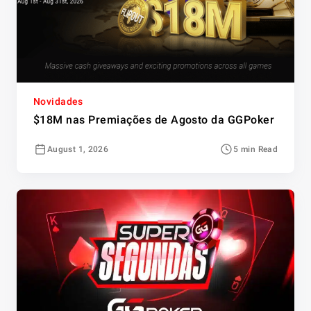
Novidades
$18M nas Premiações de Agosto da GGPoker
August 1, 2026
5 min Read