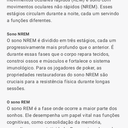
movimentos oculares não rápidos (NREM). Esses
estágios circulam durante a noite, cada um servindo
a funções diferentes.
Sono NREM
O sono NREM é dividido em três estágios, cada um
progressivamente mais profundo que o anterior. É
durante essas fases que o corpo repara tecidos,
constroi ossos e músculos e fortalece o sistema
imunológico. Para os jogadores de poker, as
propriedades restauradoras do sono NREM são
cruciais para a resistência física durante longas
sessões.
O sono REM
O sono REM é a fase onde ocorre a maior parte dos
sonhos. Ele desempenha um papel vital nas funções
cognitivas, como consolidação da memória,