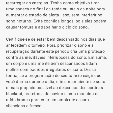
recarregar as energias. Tenha como objetivo tirar
uma soneca no final da tarde ou início da noite para
aumentar o estado de alerta. Isso, sem interferir no
sono noturno. Evite cochilos longos, pois eles podem
causar tontura e atrapalhar o ciclo do sono.
Certifique-se de estar bem descansado nos dias que
antecedem o torneio. Pois, priorizar o sono e a
recuperação durante este período cria uma proteção
contra as inevitáveis ​​interrupções do sono. Em suma,
um corpo e uma mente bem descansados ​​lidam
melhor com padrões irregulares de sono. Dessa
forma, se a programação do seu torneio exigir que
você durma durante o dia, crie um ambiente de sono
o mais propício possível ao descanso. Use cortinas
blackout, protetores de ouvido e uma máquina de
ruído branco para criar um ambiente escuro,
silencioso e fresco.