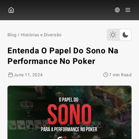
GGPOKER
Blog
/
Histórias e Diversão
Entenda O Papel Do Sono Na
Performance No Poker
June 11, 2024
7 min Read