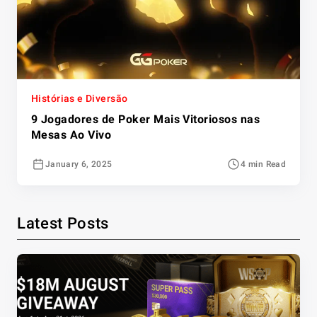
Histórias e Diversão
9 Jogadores de Poker Mais Vitoriosos nas
Mesas Ao Vivo
January 6, 2025
4 min Read
Latest Posts