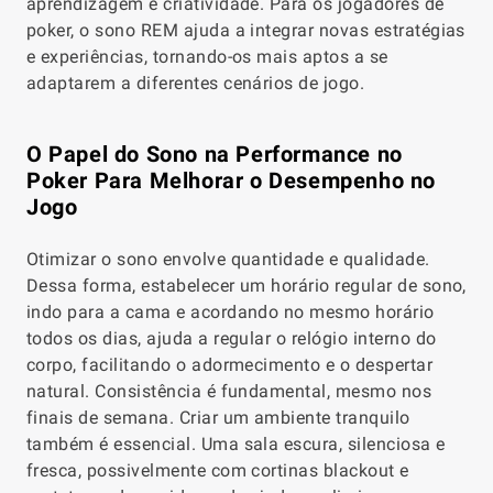
aprendizagem e criatividade. Para os jogadores de
poker, o sono REM ajuda a integrar novas estratégias
e experiências, tornando-os mais aptos a se
adaptarem a diferentes cenários de jogo.
O Papel do Sono na Performance no
Poker Para Melhorar o Desempenho no
Jogo
Otimizar o sono envolve quantidade e qualidade.
Dessa forma, estabelecer um horário regular de sono,
indo para a cama e acordando no mesmo horário
todos os dias, ajuda a regular o relógio interno do
corpo, facilitando o adormecimento e o despertar
natural. Consistência é fundamental, mesmo nos
finais de semana. Criar um ambiente tranquilo
também é essencial. Uma sala escura, silenciosa e
fresca, possivelmente com cortinas blackout e