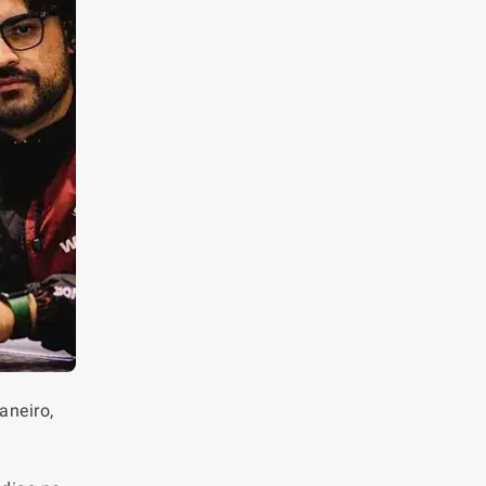
aneiro,