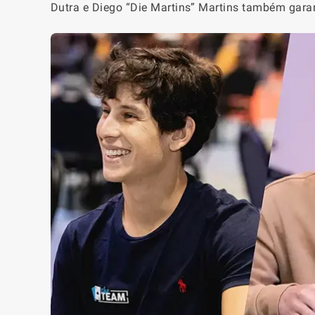
Dutra e Diego “Die Martins” Martins também garant