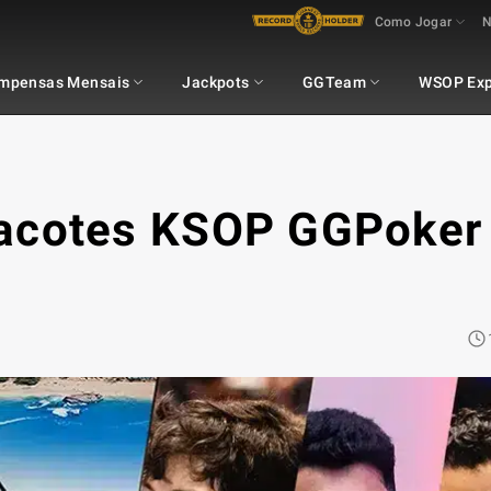
Como Jogar
N
mpensas Mensais
Jackpots
GGTeam
WSOP Exp
acotes KSOP GGPoker