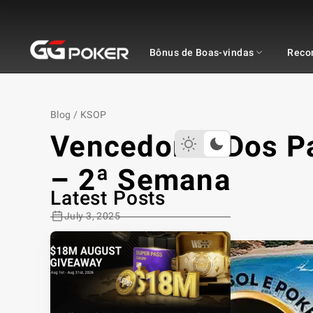
GGPOKER
Bônus de Boas-vindas
Reco
Blog
/
KSOP
Vencedores Dos P
– 2ª Semana
Latest Posts
July 3, 2025