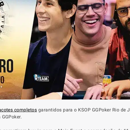
acotes completos
garantidos para o KSOP GGPoker Rio de J
a GGPoker.