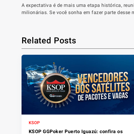
A expectativa é de mais uma etapa histórica, reun
milionárias. Se você sonha em fazer parte desse
Related Posts
KSOP
KSOP GGPoker Puerto Iguazú: confira os