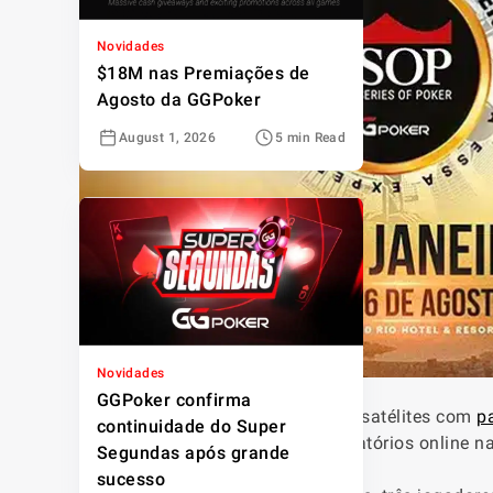
Novidades
$18M nas Premiações de
Agosto da GGPoker
August 1, 2026
5 min Read
Novidades
GGPoker confirma
Chegaram ao fim os dois eventos satélites com
p
continuidade do Super
da segunda semana dos classificatórios online n
Segundas após grande
sucesso