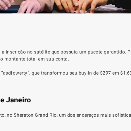
 a inscrição no satélite que possuía um pacote garantido. 
 o montante total em sua conta.
 “asdfqwerty”, que transformou seu buy-in de $297 em $1,6
e Janeiro
to, no Sheraton Grand Rio, um dos endereços mais sofistic