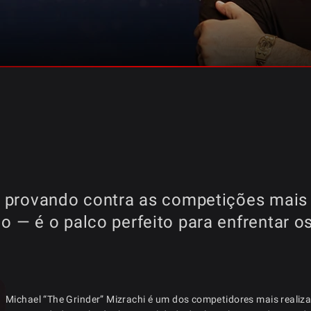
 provando contra as competições mais d
 — é o palco perfeito para enfrentar o
Michael “The Grinder” Mizrachi é um dos competidores mais realiz