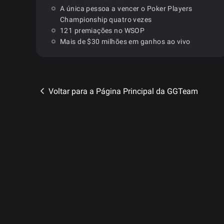
A única pessoa a vencer o Poker Players
Championship quatro vezes
121 premiações no WSOP
Mais de $30 milhões em ganhos ao vivo
Voltar para a Página Principal da GGTeam