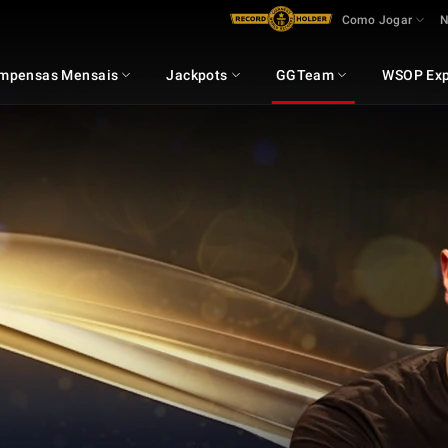
Como Jogar
N
mpensas Mensais
Jackpots
GGTeam
WSOP Exp