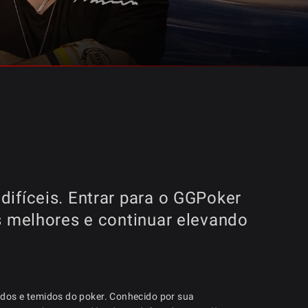
ifíceis. Entrar para o GGPoker
s melhores e continuar elevando
ados e temidos do poker. Conhecido por sua