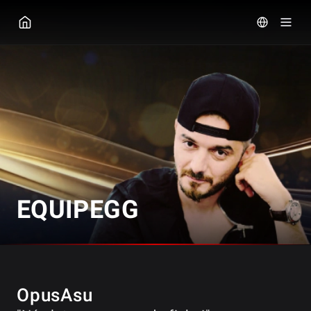
GGPOKER
EQUIPEGG
OpusAsu