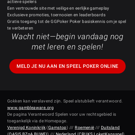
actieve spelers
Een vertrouwde site met veilige en eerlijke gameplay
Exclusieve promoties, toernooien en leaderboards
Gratis toegang tot de GGPoker Poker basiskennis om je spel
te verbeteren
Wacht niet—begin vandaag nog
met leren en spelen!
MELD JE NU AAN EN SPEEL POKER ONLINE
Gokken kan verslavend zijn. Speel alstublieft verantwoord.
www.gambleaware.org
De pagina Verantwoord Spelen voor uw rechtsgebied is
toegankelijk via de Homepage.
Verenigd Koninkrijk
(
Gamstop
) ///
Roemenië
///
Duitsland
(
OASIS
BZgA
BUWEI
) ///
Nederland
(
CRUKS
LoketKansspel
)