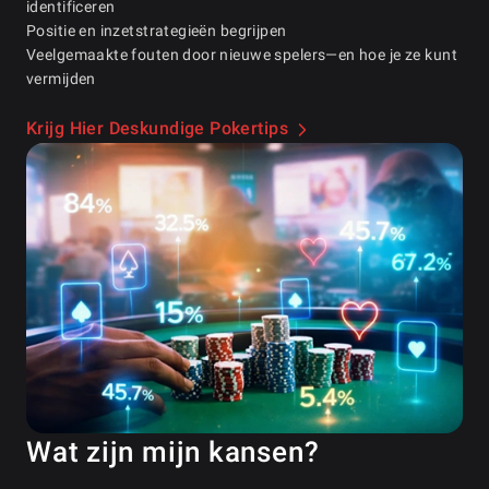
identificeren
Positie en inzetstrategieën begrijpen
Veelgemaakte fouten door nieuwe spelers—en hoe je ze kunt
vermijden
Krijg Hier Deskundige Pokertips
Wat zijn mijn kansen?