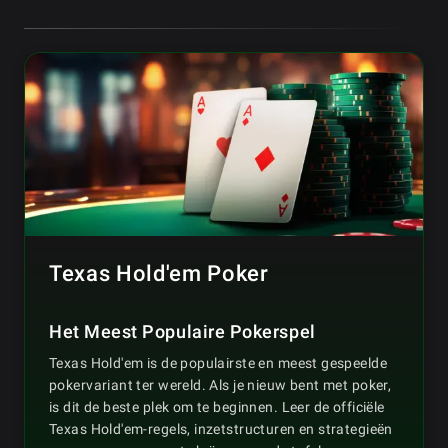
Texas Hold'em Poker
Het Meest Populaire Pokerspel
Texas Hold'em is de populairste en meest gespeelde
pokervariant ter wereld. Als je nieuw bent met poker,
is dit de beste plek om te beginnen. Leer de officiële
Texas Hold'em-regels, inzetstructuren en strategieën