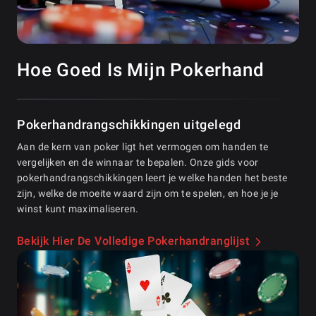
Hoe Goed Is Mijn Pokerhand
Pokerhandrangschikkingen uitgelegd
Aan de kern van poker ligt het vermogen om handen te
vergelijken en de winnaar te bepalen. Onze gids voor
pokerhandrangschikkingen leert je welke handen het beste
zijn, welke de moeite waard zijn om te spelen, en hoe je je
winst kunt maximaliseren.
Bekijk Hier De Volledige Pokerhandranglijst