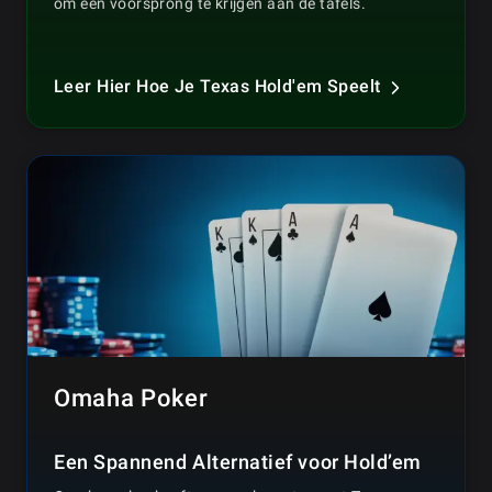
om een voorsprong te krijgen aan de tafels.
Leer Hier Hoe Je Texas Hold'em Speelt
Omaha Poker
Een Spannend Alternatief voor Hold’em