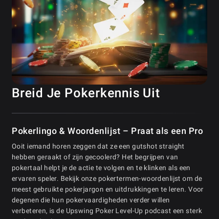
Breid Je Pokerkennis Uit
Pokerlingo & Woordenlijst – Praat als een Pro
Ooit iemand horen zeggen dat ze een gutshot straight
hebben geraakt of zijn gecoolerd? Het begrijpen van
pokertaal helpt je de actie te volgen en te klinken als een
ervaren speler. Bekijk onze pokertermen-woordenlijst om de
meest gebruikte pokerjargon en uitdrukkingen te leren. Voor
degenen die hun pokervaardigheden verder willen
verbeteren, is de Upswing Poker Level-Up podcast een sterk