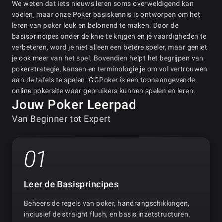
We weten dat iets nieuws leren soms overweldigend kan
voelen, maar onze Poker basiskennis is ontworpen om het
leren van poker leuk en belonend te maken. Door de
basisprincipes onder de knie te krijgen en je vaardigheden te
verbeteren, word je niet alleen een betere speler, maar geniet
je ook meer van het spel. Bovendien helpt het begrijpen van
pokerstrategie, kansen en terminologie je om vol vertrouwen
aan de tafels te spelen. GGPoker is een toonaangevende
online pokersite waar gebruikers kunnen spelen en leren.
Jouw Poker Leerpad
Van Beginner tot Expert
01
Leer de Basisprincipes
Beheers de regels van poker, handrangschikkingen,
inclusief de straight flush, en basis inzetstructuren.