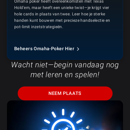
Omaha poker heeft overeenkomsten met Texas
Hold'em, maar heeft een unieke twist—je krijgt vier
hole cards in plaats van twee. Leer hoe je sterke
handen kunt bouwen met precieze handselectie en
pot-limit inzetstrategieën.
Beheers Omaha-Poker Hier
Wacht niet—begin vandaag nog
met leren en spelen!
NEEM PLAATS