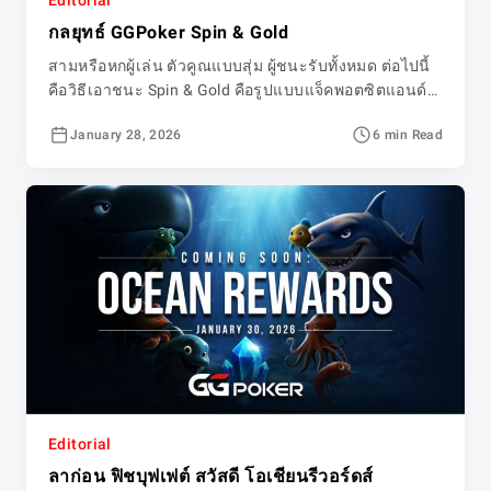
Editorial
กลยุทธ์ GGPoker Spin & Gold
สามหรือหกผู้เล่น ตัวคูณแบบสุ่ม ผู้ชนะรับทั้งหมด ต่อไปนี้
คือวิธีเอาชนะ Spin & Gold คือรูปแบบแจ็คพอตซิตแอนด์
โกของ GGPoker ที่จะมีการหมุนแบบสุ่มก่อนเริ่มแต่ละเกม
January 28, 2026
6 min Read
เพื่อกำหนดตัวคูณเงินรางวัล คุณอาจได้เล่นเพื่อรับ 2x ของ
บายอินของคุณ หรือหมุนเจอแจ็คพอต 200,000x ที่เปลี่ยน
ชีวิตได้ รูปแบบนี้รวดเร็ว ดุดัน และต้องใช้ทักษะที่แตกต่าง
จากโป๊กเกอร์แบบดั้งเดิม คู่มือนี้ครอบคลุมทุกอย่างที่คุณ
ต้องรู้เพื่อครอง Spin & Gold: พื้นฐานการเล่นไฮเปอร์
เทอร์โบ กลยุทธ์ดัน/หมอบที่เหมาะสม การปรับตามตัวคูณ
และการบริหารแบงก์โรลสำหรับรูปแบบที่ความแปรปรวน
สูง เล่นเท็กซัส โฮลเด็ม โป๊กเกอร์! ทำความเข้าใจกับรูป
แบบ ก่อนจะลงลึกเรื่องกลยุทธ์ มาทำความเข้าใจว่า Spin
& Gold ทำงานอย่างไร: 3 หรือ 6 ผู้เล่น: คุณเลือกเล่นซิต
แอนด์โกแบบสามมือหรือหกมือ สแต็คเริ่มต้น: 500 ชิป แต่
จะเพิ่มขึ้นเมื่อได้ตัวคูณที่ใหญ่ขึ้น โครงสร้างบลายด์: ไฮ
เปอร์เทอร์โบ เพิ่มขึ้นทุก ๆ 3 นาที ตัวคูณแบบสุ่ม: หมุนก่อน
Editorial
แจกไพ่ (2x […]
ลาก่อน ฟิชบุฟเฟต์ สวัสดี โอเชียนรีวอร์ดส์