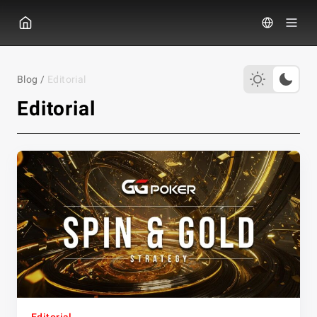
จีจีโป๊กเกอร์
Blog
/
Editorial
Editorial