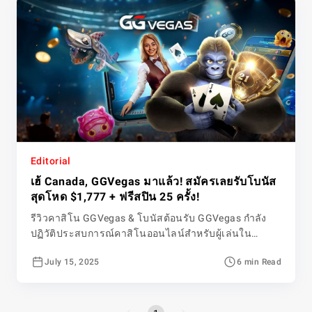
สตรีมเมอร์สำหรับการทำสิ่งที่พวกเขาทำอยู่แล้ว: แบ่งปัน
กระทั่ง Super Event ที่มีมูลค่าสูงถึง $30,000! หากคุณ
การเล่นโป๊กเกอร์ที่ยอดเยี่ยมและความรักในเกม นั่น
ต้องการคว้าชัยชนะเพื่อเข้าสู่ World Series of Poker นี่คือ
หมายความว่าหากคุณเล่นโป๊กเกอร์เป็นประจำอยู่แล้ว กา
วิธีที่ดีที่สุดในการทำเช่นนั้น นี่ไม่ใช่แค่ระบบดาวเทียม
รสตรีมในขณะที่คุณเล่นจะทำให้เซสชันของคุณฟรีโดย
แบบ Step ทั่วไป แต่เป็นระบบบันไดที่ปฏิวัติวงการซึ่งทำให้
พื้นฐาน ทุกดอลลาร์ที่คุณจ่ายในเรคจะกลับมาหาคุณ นั่น
อีเวนต์สำคัญของโป๊กเกอร์อยู่ใกล้แค่เอื้อมสำหรับผู้เล่นทุก
ไม่ใช่โบนัสเพิ่มเติมจากผลลัพธ์ของคุณ […]
คน ไม่ว่าคุณจะมีเงินทุนเท่าไหร่ก็ตาม สิ่งที่ทำให้ WSOP
Express พิเศษจริง ๆ คือการผสมผสานระหว่างความเข้า
ถึงง่ายและตัวเลือกที่หลากหลาย ไม่ว่าคุณจะเป็นผู้เล่น
ไมโครสเตคที่ต้องการสร้างเงินทุน หรือเป็นผู้เล่นที่มี
ประสบการณ์ที่มองหาวิธีที่คุ้มค่าในการเข้าสู่อีเวนต์ใหญ่
Editorial
ระบบดาวเทียมแบบ Step นี้มีเส้นทางหลากหลายที่นำไปสู่
เฮ้ Canada, GGVegas มาแล้ว! สมัครเลยรับโบนัส
จุดหมายปลายทางที่น่าทึ่งเดียวกัน ทุกการเดินทางทดสอบ
สุดโหด $1,777 + ฟรีสปิน 25 ครั้ง!
ทักษะโป๊กเกอร์ที่แตกต่างกันในขณะที่ยังคงความจริง
สากลเกี่ยวกับโป๊กเกอร์: แม้โชคจะมีส่วนเกี่ยวข้อง แต่
รีวิวคาสิโน GGVegas & โบนัสต้อนรับ GGVegas กำลัง
โป๊กเกอร์คือเกมแห่งทักษะอย่างแท้จริง ทำความเข้าใจคำ
ปฏิวัติประสบการณ์คาสิโนออนไลน์สำหรับผู้เล่นใน
ศัพท์ของ WSOP Express เมื่อมีสิ่งใหม่ถูกนำเสนอ จะมีการ
แคนาดา โดยมอบแพ็คเกจต้อนรับที่น่าทึ่งซึ่งให้โบนัส
เพิ่มคำศัพท์เฉพาะที่สร้างขึ้นสำหรับมัน และ WSOP
July 15, 2025
6 min Read
สูงสุดถึง $1,777 พร้อมฟรีสปิน 25 ครั้งโดยไม่ต้องมีการ
Express ก็ไม่ใช่ข้อยกเว้น เราได้แบ่งปันคำและวลีใหม่
ฝากเงิน แพลตฟอร์มใหม่ที่น่าตื่นเต้นนี้ถูกสร้างขึ้นโดยทีม
เหล่านี้ด้านล่างเพื่อให้แน่ใจว่าคุณเข้าใจขั้นตอนทั้งหมด
เดียวกับที่สร้าง GGPoker ซึ่งผสมผสานเทคโนโลยีล้ำสมัย
[…]
เข้ากับเกมและทัวร์นาเมนต์สุดพิเศษที่คุณจะไม่พบที่อื่น