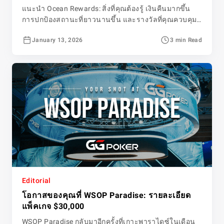
แนะนำ Ocean Rewards: สิ่งที่คุณต้องรู้ เงินคืนมากขึ้น
การปกป้องสถานะที่ยาวนานขึ้น และรางวัลที่คุณควบคุม
ได้จริง การเปลี่ยนแปลงอาจน่ากลัว เมื่อคุณได้ยินว่าระบบ
January 13, 2026
3 min Read
รางวัลที่คุณทุ่มเทกำลังจะถูกแทนที่ ความคิดแรกของคุณ
อาจเป็น: “พวกเขากำลังจะทำให้แย่ลง” ซึ่งเป็นความกังวล
ที่เข้าใจได้ ผู้เล่นโป๊กเกอร์เคยเห็น “การปรับปรุง” ที่กลับ
กลายเป็นสิ่งตรงกันข้ามมามากพอแล้ว ข่าวดีคือ การ
เปลี่ยนจาก Fish Buffet ไปเป็น Ocean Rewards ของ
GGPoker ในวันที่ 30 มกราคม 2026 นั้นดีกว่าสำหรับผู้
เล่นจริง ๆ ไม่ใช่แค่คำโฆษณา แต่ดีกว่าจริง ๆ เล่น
โป๊กเกอร์ TEXAS HOLD’EM! ภาพรวม: มีอะไรเปลี่ยนแปลง
บ้าง? Fish Buffet เป็นโปรแกรมสะสมแต้มของ GGPoker
มาหลายปี คุณเล่น คุณสะสมแต้ม คุณหมุนวงล้อ คุณได้รับ
รางวัล หรือคุณก้าวไปสู่ระดับ Platinum และรับเงินคืน
รายสัปดาห์แบบคงที่ ง่ายพอสมควร Ocean Rewards
ทำให้ระบบทั้งหมดง่ายขึ้น โดยยังคงแนวคิดหลักไว้ใน
Editorial
ขณะที่ปรับปรุงทุกอย่างรอบ […]
โอกาสของคุณที่ WSOP Paradise: รายละเอียด
แพ็คเกจ $30,000
WSOP Paradise กลับมาอีกครั้งที่เกาะพาราไดซ์ในเดือน