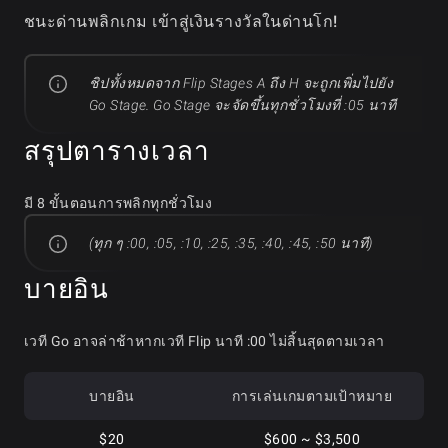
ชนะด่านพลิกเกม เข้าสู่เงินรางวัลในด่านโก!
ชิปทั้งหมดจาก Flip Stages A ถึง H จะถูกเพิ่มไปยัง
Go Stage. Go Stage จะจัดขึ้นทุกชั่วโมงที่ :05 นาที
สรุปตารางเวลา
มี 8 ขั้นตอนการพลิกทุกชั่วโมง
(ทุก ๆ :00, :05, :10, :25, :35, :40, :45, :50 นาที)
บายอิน
เวที Go อาจล่าช้าหากเวที Flip นาที :00 ไม่สิ้นสุดตามเวลา
บายอิน
การเล่นเกมตามเป้าหมาย
$20
$600 ~ $3,500