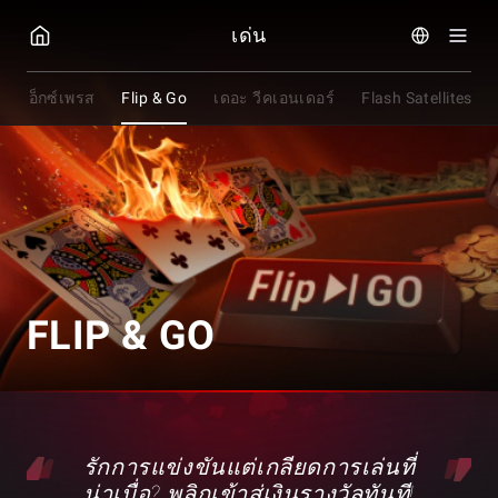
จีจีโป๊กเกอร์
เด่น
P เอ็กซ์เพรส
Flip & Go
เดอะ วีคเอนเดอร์
Flash Satellites
FLIP & GO
รักการแข่งขันแต่เกลียดการเล่นที่
น่าเบื่อ? พลิกเข้าสู่เงินรางวัลทันที!