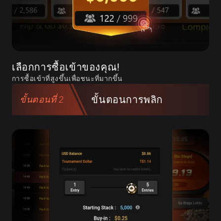
เลือกการซื้อเข้าของคุณ!
การซื้อเข้าที่สูงขึ้นเพื่อชนะที่มากขึ้น
ขั้นตอนการพลิก
ขั้นตอนที่ 2