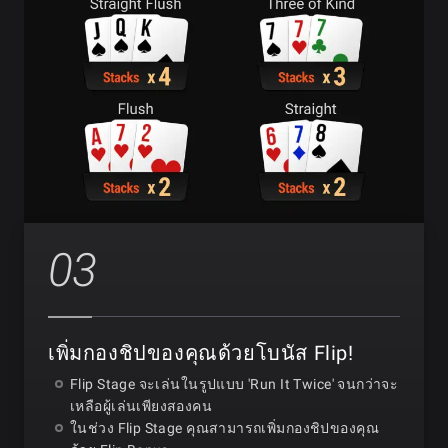
03
เพิ่มกองชิปของคุณด้วยโบนัส Flip!
Flip Stage จะเล่นในรูปแบบ 'Run It Twice' จนกว่าจะ
เหลือผู้เล่นเพียงสองคน
ในช่วง Flip Stage คุณสามารถเพิ่มกองชิปของคุณ