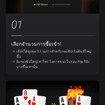
01
เลือกจำนวนการซื้อเข้า!
เลือกได้สูงสุด 5 รายการสำหรับกองชิปเริ่มต้นที่ใหญ่
ขึ้น
ยิ่งกองชิปใหญ่เท่าไหร่ โอกาสชนะในรอบ Flip ก็ยิ่ง
มากขึ้นเท่านั้น