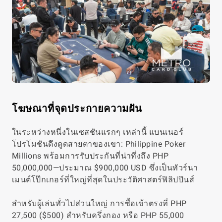
โฆษณาที่จุดประกายความฝัน
ในระหว่างหนึ่งในเซสชันแรกๆ เหล่านี้ แบนเนอร์
โปรโมชันดึงดูดสายตาของเขา: Philippine Poker
Millions พร้อมการรับประกันที่น่าทึ่งถึง PHP
50,000,000—ประมาณ $900,000 USD ซึ่งเป็นทัวร์นา
เมนต์โป๊กเกอร์ที่ใหญ่ที่สุดในประวัติศาสตร์ฟิลิปปินส์
สำหรับผู้เล่นทั่วไปส่วนใหญ่ การซื้อเข้าตรงที่ PHP
27,500 ($500) สำหรับครึ่งกอง หรือ PHP 55,000