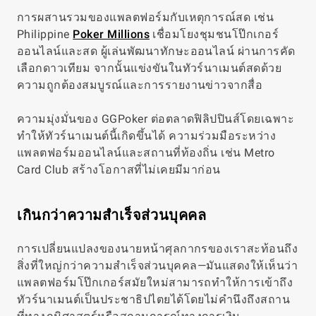
การผสานรวมของแพลตฟอร์มกับเหตุการณ์สด เช่น
Philippine
Poker Millions
เชื่อมโยงชุมชนโป๊กเกอร์
ออนไลน์และสด ผู้เล่นพัฒนาทักษะออนไลน์ ผ่านการคัด
เลือกดาวเทียม จากนั้นแข่งขันในทัวร์นาเมนต์สดด้วย
ความถูกต้องสมบูรณ์และการรายงานข่าวจากสื่อ
ความมุ่งมั่นของ GGPoker ต่อตลาดฟิลิปปินส์โดยเฉพาะ
ทำให้ทัวร์นาเมนต์นี้เกิดขึ้นได้ ความร่วมมือระหว่าง
แพลตฟอร์มออนไลน์และสถานที่ท้องถิ่น เช่น Metro
Card Club สร้างโอกาสที่ไม่เคยมีมาก่อน
เกินกว่าความสำเร็จส่วนบุคคล
การเปลี่ยนแปลงของนายหน้าศุลกากรของเราสะท้อนถึง
สิ่งที่ใหญ่กว่าความสำเร็จส่วนบุคคล—มันแสดงให้เห็นว่า
แพลตฟอร์มโป๊กเกอร์สมัยใหม่สามารถทำให้การเข้าถึง
ทัวร์นาเมนต์เป็นประชาธิปไตยได้โดยไม่คำนึงถึงสถาน