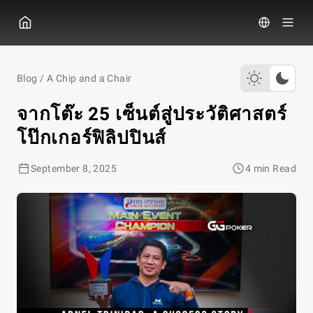
จีจีโป๊กเกอร์
Blog
/
A Chip and a Chair
จากโต๊ะ 25 เซ็นต์สู่ประวัติศาสตร์
โป๊กเกอร์ฟิลิปปินส์
September 8, 2025
4 min Read