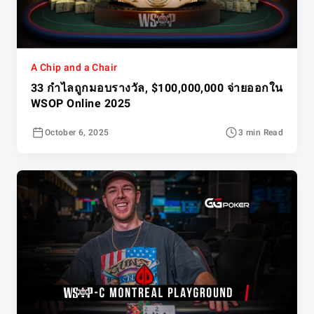
A Chip and a Chair
33 กำไลถูกมอบรางวัล, $100,000,000 จ่ายออกใน
WSOP Online 2025
October 6, 2025
3 min Read