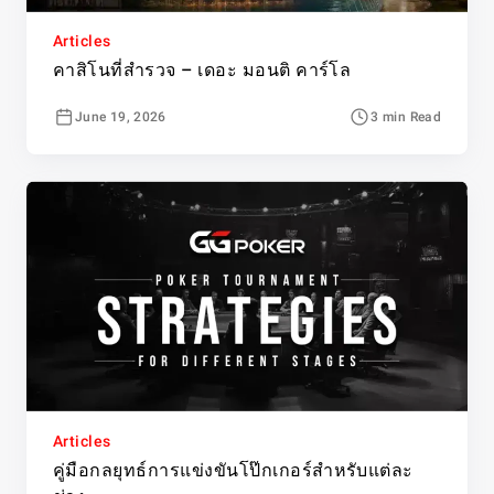
Articles
คาสิโนที่สำรวจ – เดอะ มอนติ คาร์โล
June 19, 2026
3 min Read
Articles
คู่มือกลยุทธ์การแข่งขันโป๊กเกอร์สำหรับแต่ละ