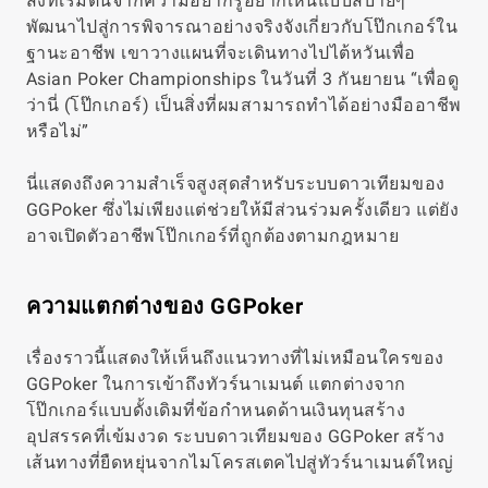
สิ่งที่เริ่มต้นจากความอยากรู้อยากเห็นแบบสบายๆ
พัฒนาไปสู่การพิจารณาอย่างจริงจังเกี่ยวกับโป๊กเกอร์ใน
ฐานะอาชีพ เขาวางแผนที่จะเดินทางไปไต้หวันเพื่อ
Asian Poker Championships ในวันที่ 3 กันยายน “เพื่อดู
ว่านี่ (โป๊กเกอร์) เป็นสิ่งที่ผมสามารถทำได้อย่างมืออาชีพ
หรือไม่”
นี่แสดงถึงความสำเร็จสูงสุดสำหรับระบบดาวเทียมของ
GGPoker ซึ่งไม่เพียงแต่ช่วยให้มีส่วนร่วมครั้งเดียว แต่ยัง
อาจเปิดตัวอาชีพโป๊กเกอร์ที่ถูกต้องตามกฎหมาย
ความแตกต่างของ GGPoker
เรื่องราวนี้แสดงให้เห็นถึงแนวทางที่ไม่เหมือนใครของ
GGPoker ในการเข้าถึงทัวร์นาเมนต์ แตกต่างจาก
โป๊กเกอร์แบบดั้งเดิมที่ข้อกำหนดด้านเงินทุนสร้าง
อุปสรรคที่เข้มงวด ระบบดาวเทียมของ GGPoker สร้าง
เส้นทางที่ยืดหยุ่นจากไมโครสเตคไปสู่ทัวร์นาเมนต์ใหญ่