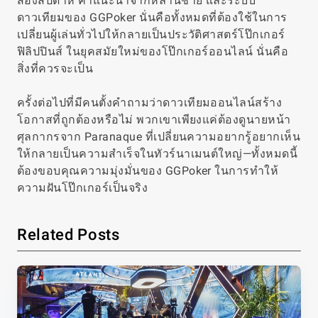
สองสัปดาห์ คำแนะนำจากหลานชาย และระบบ
ดาวเทียมของ GGPoker นั่นคือทั้งหมดที่ต้องใช้ในการ
เปลี่ยนผู้เล่นทั่วไปให้กลายเป็นประวัติศาสตร์โป๊กเกอร์
ฟิลิปปินส์ ในยุคสมัยใหม่ของโป๊กเกอร์ออนไลน์ นั่นคือ
สิ่งที่ควรจะเป็น
ครั้งต่อไปที่มีคนตั้งคำถามว่าดาวเทียมออนไลน์สร้าง
โอกาสที่ถูกต้องหรือไม่ พวกเขาเพียงแค่ต้องดูนายหน้า
ศุลกากรจาก Paranaque ที่เปลี่ยนความอยากรู้อยากเห็น
ให้กลายเป็นความสำเร็จในทัวร์นาเมนต์ใหญ่—ทั้งหมดนี้
ต้องขอบคุณความมุ่งมั่นของ GGPoker ในการทำให้
ความฝันโป๊กเกอร์เป็นจริง
Related Posts