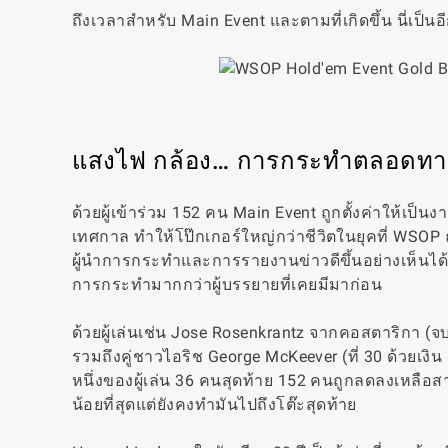
ถึงเวลาสำหรับ Main Event และตามที่เกิดขึ้น นี่เป็
แสงไฟ กล้อง… การกระทำตลอดทา
ด้วยผู้เข้าร่วม 152 คน Main Event ถูกตั้งค่าให้เป็
เทศกาล ทำให้โป๊กเกอร์ใหญ่กว่าชีวิตในยุคที่ WSOP ถ
ผู้นำการกระทำและการรายงานข่าวดีขึ้นอย่างเห็นได้ชั
การกระทำมากกว่าผู้บรรยายที่เคยมีมาก่อน
ด้วยผู้เล่นเช่น Jose Rosenkrantz จากคอสตาริกา (จบท
รวมถึงคู่ชาวไอริช George McKeever (ที่ 30 ด้วยเงิน
หนึ่งของผู้เล่น 36 คนสุดท้าย 152 คนถูกลดลงเหลือสาม
น้อยที่สุดแต่ยังคงทำมันไปถึงโต๊ะสุดท้าย