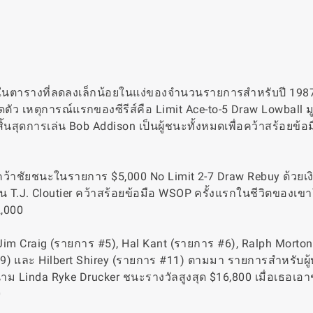
nt ในตารางที่ลดลงเล็กน้อยในแง่ของจำนวนรายการสำหรับปี 198
ดตัว เหตุการณ์แรกของซีรีส์คือ Limit Ace-to-5 Draw Lowball ม
ื่อสิ้นสุดการเล่น Bob Addison เป็นผู้ชนะทั้งหมดเพื่อคว้าสร้อยข้
ยคว้าชัยชนะในรายการ $5,000 No Limit 2-7 Draw Rebuy ด้วยเง
็น T.J. Cloutier คว้าสร้อยข้อมือ WSOP ครั้งแรกในชีวิตของเ
,000
im Craig (รายการ #5), Hal Kant (รายการ #6), Ralph Morto
#9) และ Hilbert Shirey (รายการ #11) ตามมา รายการสำหรับผู้
สนาม Linda Ryke Drucker ชนะรางวัลสูงสุด $16,800 เมื่อเธอเอ
0