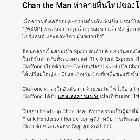
Chan the Man ทำลายพื้นใหม่ของโป
เมื่อความตึงเครียดและความตื่นเต้นเพิ่มขึ้น แชมป์
“[WSOP] เริ่มต้นจากกลุ่มเล็กๆ ของชาวเท็กซัส ผู้เล
ไอร์แลนด์ และแอฟริกา มันขยายตัว”
สี่คนกลายเป็นสามเมื่อ Spain ดันด้วยคิง-เซเว่นของไดม
ในเทิร์นสำหรับทั้งสองคน แต่ ‘The Orient Express’ มีดี
Ciaffone เรียกด้วยเอซ-โฟร์บนฟลอป K-J-4 เมื่อ Chan 
ได้เปรียบใหญ่แก่ Chan สำหรับส่วนที่เหลือของทัวร์น
Ciaffone ตกลงในอันดับสามด้วยเซเว่น-ไฟว์เมื่อ all
Ciaffone ได้รับ
แสงแห่งความหวัง
เมื่อเทิร์นแสดงไฟ
ในรอบ heads-up Chan ยังคงรักษาความเป็นผู้นำที่น่
Frank Henderson Henderson ดูดีสำหรับการเพิ่มสองเ
Chan ชัยชนะและรางวัลสูงสุด $625,000