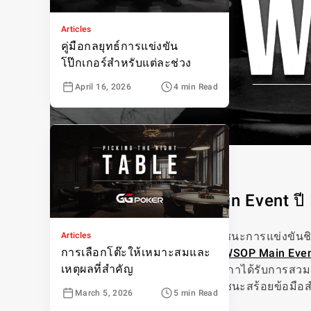
Articles
คู่มือกลยุทธ์การแข่งขัน
โป๊กเกอร์สำหรับแต่ละช่วง
April 16, 2026
4 min Read
เรื่องราวของ WSOP Main Event ปี
ในปี 1987 ตำนานโป๊กเกอร์คนหนึ่งชนะการแข่งขันชิ
Articles
การเลือกโต๊ะให้เหมาะสมและ
มาเล่นเกมนี้ในทศวรรษต่อมา ด้วย
WSOP Main Eve
เหตุผลที่สำคัญ
เล่นคนแรกที่ไม่ได้เกิดในสหรัฐอเมริกาได้รับการสวมม
ที่สุดจนถึงตอนนั้นและปีนั้นยังมีการชนะสร้อยข้อมือ
March 5, 2026
5 min Read