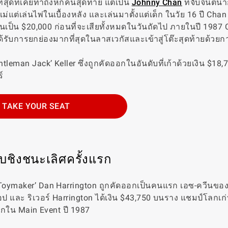
ยที่สุดที่เคยทำถึงหกคนสุดท้าย แต่เป็น
Johnny Chan
ที่จับจินตน
ต่เล่นไพ่ในเบื้องหลัง และเล่นมาตั้งแต่เด็ก ในวัย 16 ปี Chan
ขึ้นเป็น $20,000 ก่อนที่จะเสียทั้งหมดในวันถัดไป ภายในปี 1987 C
นที่ได้รับการยกย่องมากที่สุดในลาสเวกัสและเข้าสู่โต๊ะสุดท้ายด้วย
ntleman Jack’ Keller ซึ่งถูกคัดออกในอันดับที่เก้าด้วยเงิน $18,
์
TAKE YOUR SEAT
บชิงชนะเลิศครั้งแรก
oymaker’ Dan Harrington ถูกคัดออกเป็นคนแรก เอซ-ควีนของ
ลอป
และ
ริเวอร์ Harrington ได้เงิน $43,750 บนราง แชมป์โลกเก
ออกใน Main Event ปี 1987