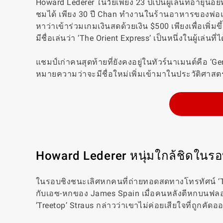
Howard Lederer ในวัยเพียง 23 ปีเป็นผู้เล่นที่อายุน้อ
ชมได้ เพียง 30 ปี Chan ทำงานในร้านอาหารของพ่อแม่แ
หาว่าเข้าร่วมเกมเงินสดด้วยเงิน $500 เพียงเพื่อเพิ่ม
มีชื่อเล่นว่า ‘The Orient Express’ เป็นหนึ่งในผู้เล่
แชมป์เก่าคนสุดท้ายที่ยังคงอยู่ในทัวร์นาเมนต์คือ ‘Ge
หมายความว่าจะมีชื่อใหม่เพิ่มเข้ามาในประวัติศาสตร
Howard Lederer หนุ่มใกล้ชิดในรอ
ในรอบชิงชนะเลิศหกคนที่ถ่ายทอดสดทางโทรทัศน์ ‘T
กับเอซ-หกของ James Spain เมื่อคนหลังตีหกบนฟ
‘Treetop’ Straus กล่าวว่าเขาไม่ค่อยเสียใจที่ถูกคัด