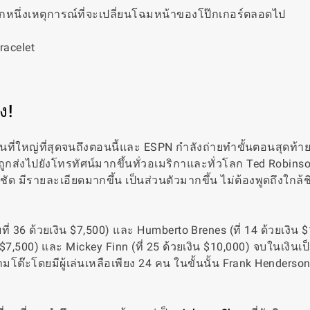
นอีกหนึ่งเหตุการณ์ที่จะเปลี่ยนโฉมหน้าของโป๊กเกอร์ตลอดไป
ง!
นงานที่ใหญ่ที่สุดจนถึงตอนนี้และ ESPN กำลังถ่ายทำขั้นตอนสุดท้
ูกส่งไปยังโทรทัศน์มากขึ้นทั่วอเมริกาและทั่วโลก Ted Robinso
ด มีรายละเอียดมากขึ้น เป็นส่วนตัวมากขึ้น ไม่ต้องพูดถึงใกล้ช
ี่ 36 ด้วยเงิน $7,500) และ Humberto Brenes (ที่ 14 ด้วยเงิน 
 $7,500) และ Mickey Finn (ที่ 25 ด้วยเงิน $10,000) จบในเงินเป
โต๊ะโดยมีผู้เล่นเหลือเพียง 24 คน ในขั้นนั้น Frank Henderson