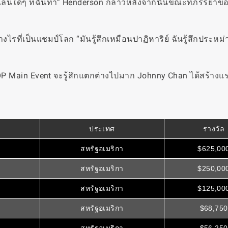
บการเล่นใดๆ ที่ฉันทำ” Henderson กล่าวหลังจากนั้นขณะที่ภรรยาข
่างไรที่เป็นแชมป์โลก “มันรู้สึกเหมือนปาฏิหาริย์ ฉันรู้สึกประหม่
WSOP Main Event จะรู้สึกแตกต่างไปมาก Johnny Chan ได้สร้าง
ประเทศ
รางวัล
สหรัฐอเมริกา
$625,00
สหรัฐอเมริกา
$250,00
สหรัฐอเมริกา
$125,00
สหรัฐอเมริกา
$68,750
สหรัฐอเมริกา
$56,250