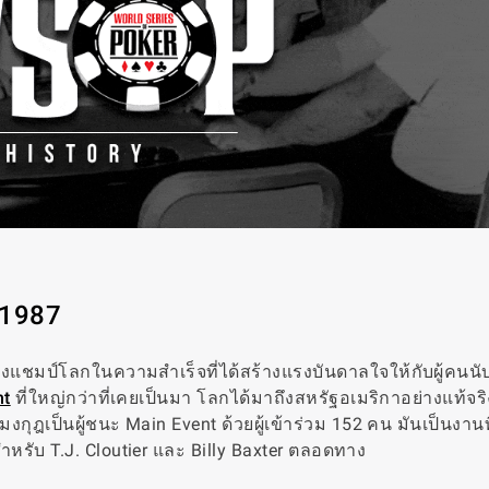
 1987
งแชมป์โลกในความสำเร็จที่ได้สร้างแรงบันดาลใจให้กับผู้คนนั
nt
ที่ใหญ่กว่าที่เคยเป็นมา โลกได้มาถึงสหรัฐอเมริกาอย่างแท้จริงเ
งกุฎเป็นผู้ชนะ Main Event ด้วยผู้เข้าร่วม 152 คน มันเป็นงานท
สำหรับ T.J. Cloutier และ Billy Baxter ตลอดทาง