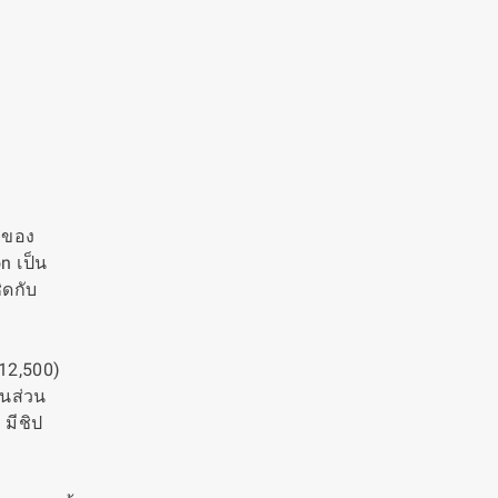
ายของ
n เป็น
ิดกับ
$12,500)
็นส่วน
 มีชิป