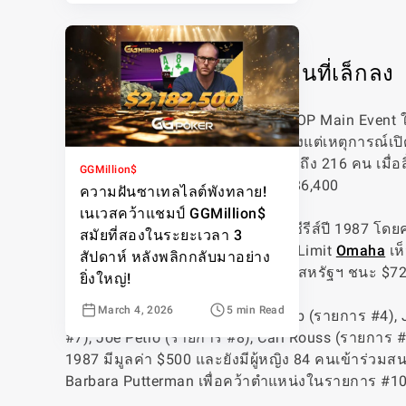
ตารางการแข่งขันเบื้องต้นที่เล็กลง
มีเพียง 11 รายการที่เกิดขึ้นก่อน WSOP Main Eve
ก็ตามไม่มีการขาดแคลนผู้เข้าร่วมตั้งแต่เหตุการณ์เปิ
$1,000 ซึ่งมีผู้เข้าร่วมอย่างไม่น่าเชื่อถึง 216 คน เม
GGMillion$
ของซีรีส์ปี 1987 และรางวัลสูงสุด $86,400
ความฝันซาเทลไลต์พังทลาย!
เนเวสคว้าแชมป์ GGMillion$
Billy Baxter ชนะรายการที่สองของซีรีส์ปี 1987 โด
สมัยที่สองในระยะเวลา 3
$153,000 รายการที่ 3 ซึ่งเกิดขึ้นใน Limit
Omaha
เห
สัปดาห์ หลังพลิกกลับมาอย่าง
อดีตนักกีฬาดาวรุ่งและทหารกองทัพสหรัฐฯ ชนะ $72
ยิ่งใหญ่!
March 4, 2026
5 min Read
ชัยชนะในรายการสำหรับ Artie Cobb (รายการ #4), J
#7), Joe Petro (รายการ #8), Carl Rouss (รายการ 
1987 มีมูลค่า $500 และยังมีผู้หญิง 84 คนเข้าร่วม
Barbara Putterman เพื่อคว้าตำแหน่งในรายการ #1