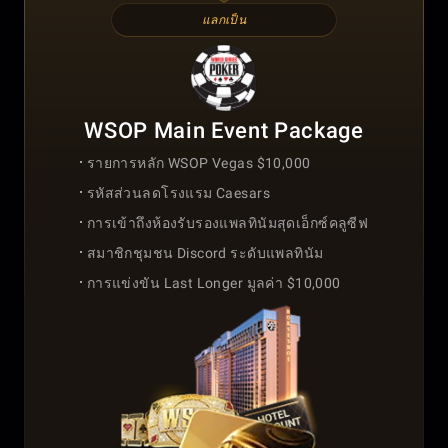
แลกเป็น
WSOP Main Event Package
รายการหลัก WSOP Vegas $10,000
รหัสส่วนลดโรงแรม Caesars
การเข้าถึงห้องรับรองแพลทินัมสุดเอ็กซ์คลูซีฟ
สมาชิกชุมชน Discord ระดับแพลทินัม
การแข่งขัน Last Longer มูลค่า $10,000