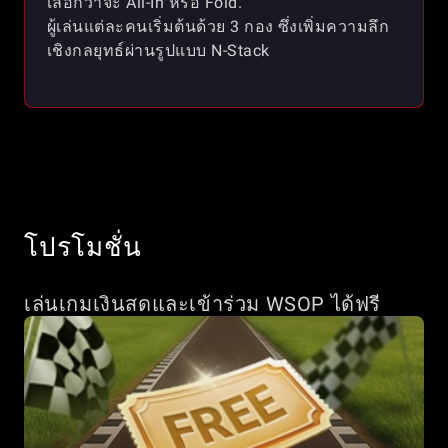
เลือกว่าจะ All-In หรือ Fold.
ผู้เล่นแต่ละคนเริ่มต้นด้วย 3 กอง ซึ่งเพิ่มความลึก
เชิงกลยุทธ์ผ่านรูปแบบ N-Stack
โปรโมชั่น
เล่นเกมเงินสดและเข้าร่วม WSOP ได้ฟรี