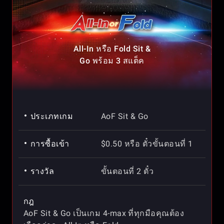
All-In หรือ Fold Sit &
Go พร้อม 3 สแต็ค
ประเภทเกม
AoF Sit & Go
การซื้อเข้า
$0.50 หรือ ตั๋วขั้นตอนที่ 1
รางวัล
ขั้นตอนที่ 2 ตั๋ว
กฎ
AoF Sit & Go เป็นเกม 4-max ที่ทุกมือคุณต้อง