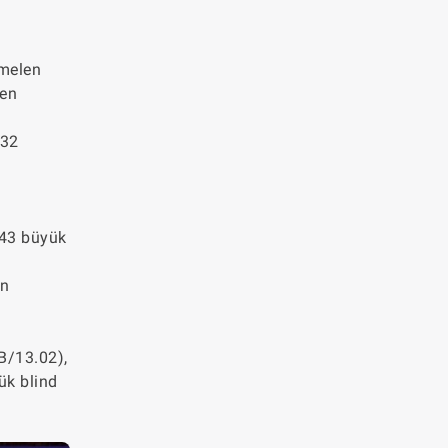
emelen
den
.32
 43 büyük
en
B/13.02),
ük blind