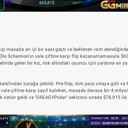
içi masada en iyi bir saat geçti ve beklenen isim elendiğind
 Ole Schemion’ın vale çiftine karşı flip kazanamamasıyla $6
ehirde gelen bir kız, risk altındaki oyuncu için yardıma en ya
tarafından tuzağa çekildi. Pre-flop, tüm para ortaya gitti ve
e çiftine karşı zayıf kalırken, masada devasa bir 4 milyon 
ak üstün geldi ve ‘GREAGYPoker’ sekizinci sırada $78,915 ile