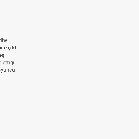
rihe
e çıktı.
eş
 ettiği
 oyuncu