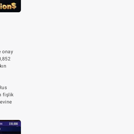
e onay
0,852
kın
 Rus
fişlik
 evine