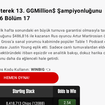
eterek 13. GGMillion$ Şampiyonluğunu
26 Bölüm 17
 ilk hafta sonundaki en büyük turnuva garantisi olmasıyla ta
ğunu $486,816 ile kazanan Rus oyuncu Artur Martirosian ön
f Gross’a sanal yorumcu kabininde popüler
Table 1 Podcast
tası Justin Young eşlik etti. Sadece canlı turnuvalardan elde
ktöründeki itibarı eşsizdir ve analitik bakışı, dokuz harika
nu daha da eğlenceli hale getirdi.
ns Kodu Kullanın:
WINBIG
👈
HEMEN OYNA!