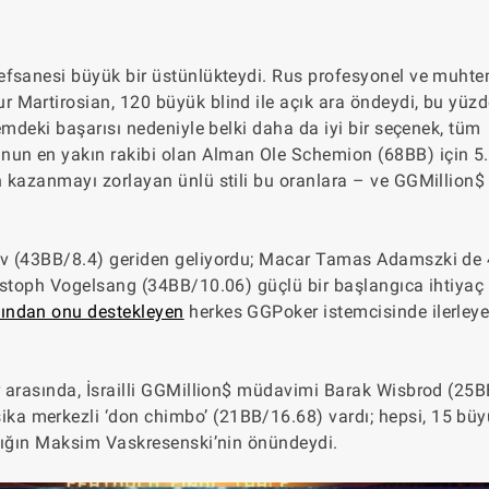
efsanesi büyük bir üstünlükteydi. Rus profesyonel ve muht
 Martirosian, 120 büyük blind ile açık ara öndeydi, bu yüz
emdeki başarısı nedeniyle belki daha da iyi bir seçenek, tüm
un en yakın rakibi olan Alman Ole Schemion (68BB) için 5
 kazanmayı zorlayan ünlü stili bu oranlara – ve GGMillion$
ev (43BB/8.4) geriden geliyordu; Macar Tamas Adamszki de
istoph Vogelsang (34BB/10.06) güçlü bir başlangıca ihtiyaç
ından onu destekleyen
herkes GGPoker istemcisinde ilerley
r arasında, İsrailli GGMillion$ müdavimi Barak Wisbrod (25B
a merkezli ‘don chimbo’ (21BB/16.68) vardı; hepsi, 15 büy
 yığın Maksim Vaskresenski’nin önündeydi.