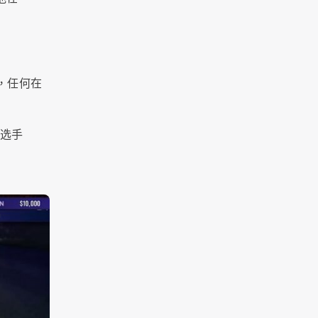
到，任何在
斯选手