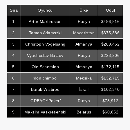
Sıra
Oyuncu
Ülke
Ödül
1.
Artur Martirosian
Rusya
$486,816
2.
Tamas Adamszki
Macaristan
$375
,386
3.
Christoph Vogelsang
Almanya
$289
,462
4.
Vyacheslav Balaev
Rusya
$223,206
5.
Ole Schemion
Almanya
$172
,115
6.
‘don chimbo’
Meksika
$132
,719
7.
Barak Wisbrod
İsrail
$102
,340
8.
‘GREAGYPoker’
Rusya
$78,912
9.
Maksim Vaskresenski
Belarus
$60
,852