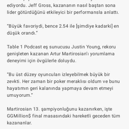
ediyordu. Jeff Gross, kazananın nasıl baştan sona
lider götürdüğünü etkileyici bir performansla anlattı.
“Büyük favoriydi, bence 2.54 ile [şimdiye kadarki] en
düşük orandı.”
Table 1 Podcast
eş sunucusu Justin Young, rekoru
genişleten kazanan Artur Martirosian’ı yorumlama
deneyimi için övgülerle doluydu.
“Bu üst düzey oyuncuları izleyebilmek büyük bir
zevkti. Her zaman bir poker meraklısı oldum ve bunu
hayatımın geri kalanında yapmaya devam etmeyi
umuyorum.”
Martirosian 13
.
şampiyonluğunu kazanırken, işte
GGMillion$ final masasındaki hareketli geceden tüm
kazananlar.