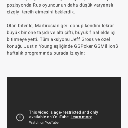
pozisyonda Rus oyuncunun daha düşük varyanslı
çizgiyi tercih etmesini beklerdik.
Olan bitenle, Martirosian geri dönüp kendini tekrar
büyük bir öne taşıdı ve altı çifti, büyük final elde işi
bitirmeye yetti. Tüm aksiyonu Jeff Gross ve özel
konuğu Justin Young eşliğinde GGPoker GGMillion$
haftalık programında burada izleyin: