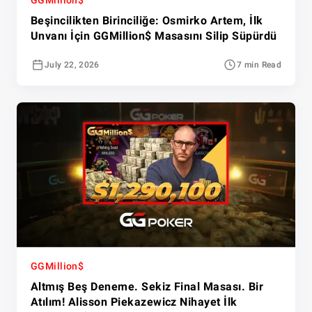
GGMillion$
Beşincilikten Birinciliğe: Osmirko Artem, İlk
Unvanı İçin GGMillion$ Masasını Silip Süpürdü
July 22, 2026
7 min Read
GGMillion$
Altmış Beş Deneme. Sekiz Final Masası. Bir
Atılım! Alisson Piekazewicz Nihayet İlk