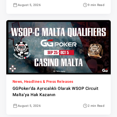
August 5, 2026
9 min Read
News, Headlines & Press Releases
GGPoker’da Ayrıcalıklı Olarak WSOP Circuit
Malta’ya Hak Kazanın
August 5, 2026
2 min Read