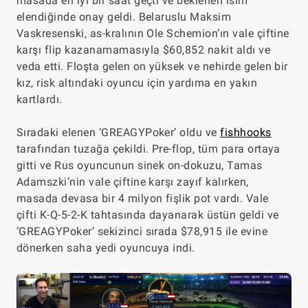
masada en iyi bir saat geçti ve beklenen isim
elendiğinde onay geldi. Belaruslu Maksim
Vaskresenski, as-kralının Ole Schemion’ın vale çiftine
karşı flip kazanamamasıyla $60,852 nakit aldı ve
veda etti. Floşta gelen on yüksek ve nehirde gelen bir
kız, risk altındaki oyuncu için yardıma en yakın
kartlardı.
Sıradaki elenen ‘GREAGYPoker’ oldu ve
fishhooks
tarafından tuzağa çekildi. Pre-flop, tüm para ortaya
gitti ve Rus oyuncunun sinek on-dokuzu, Tamas
Adamszki’nin vale çiftine karşı zayıf kalırken,
masada devasa bir 4 milyon fişlik pot vardı. Vale
çifti K-Q-5-2-K tahtasında dayanarak üstün geldi ve
‘GREAGYPoker’ sekizinci sırada $78,915 ile evine
dönerken saha yedi oyuncuya indi.