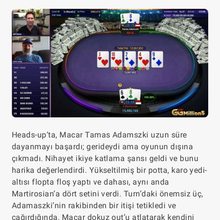
Heads-up’ta, Macar Tamas Adamszki uzun süre
dayanmayı başardı; gerideydi ama oyunun dışına
çıkmadı. Nihayet ikiye katlama şansı geldi ve bunu
harika değerlendirdi. Yükseltilmiş bir potta, karo yedi-
altısı flopta floş yaptı ve dahası, aynı anda
Martirosian’a dört setini verdi. Turn’daki önemsiz üç,
Adamaszki’nin rakibinden bir itişi tetikledi ve
çağırdığında, Macar dokuz out’u atlatarak kendini