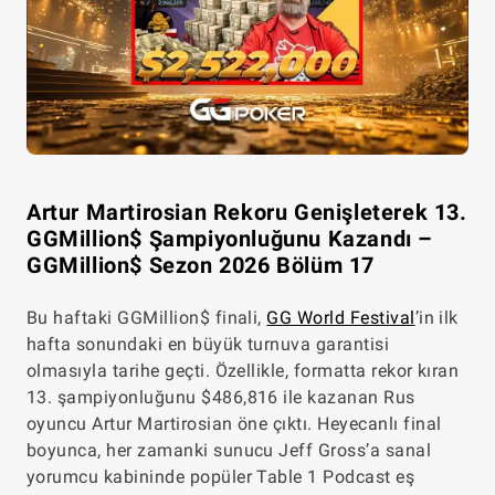
Artur Martirosian Rekoru Genişleterek 13.
GGMillion$ Şampiyonluğunu Kazandı –
GGMillion$ Sezon 2026 Bölüm 17
Bu haftaki GGMillion$ finali,
GG World Festival
’in ilk
hafta sonundaki en büyük turnuva garantisi
olmasıyla tarihe geçti. Özellikle, formatta rekor kıran
13
.
şampiyonluğunu $486,816 ile kazanan Rus
oyuncu Artur Martirosian öne çıktı. Heyecanlı final
boyunca, her zamanki sunucu Jeff Gross’a sanal
yorumcu kabininde popüler
Table 1 Podcast
eş