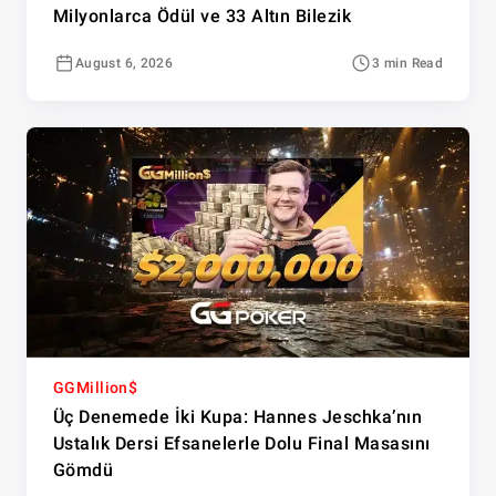
Milyonlarca Ödül ve 33 Altın Bilezik
August 6, 2026
3 min Read
GGMillion$
Üç Denemede İki Kupa: Hannes Jeschka’nın
Ustalık Dersi Efsanelerle Dolu Final Masasını
Gömdü