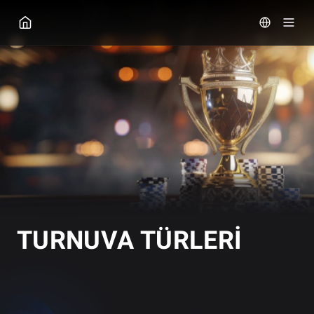
GGPOKER
TURNUVA TÜRLERİ