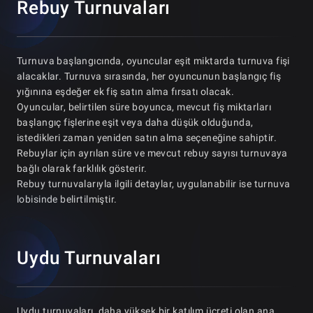
Rebuy Turnuvaları
Turnuva başlangıcında, oyuncular eşit miktarda turnuva fişi
alacaklar. Turnuva sırasında, her oyuncunun başlangıç fiş
yığınına eşdeğer ek fiş satın alma fırsatı olacak.
Oyuncular, belirtilen süre boyunca, mevcut fiş miktarları
başlangıç fişlerine eşit veya daha düşük olduğunda,
istedikleri zaman yeniden satın alma seçeneğine sahiptir.
Rebuylar için ayrılan süre ve mevcut rebuy sayısı turnuvaya
bağlı olarak farklılık gösterir.
Rebuy turnuvalarıyla ilgili detaylar, uygulanabilir ise turnuva
lobisinde belirtilmiştir.
Uydu Turnuvaları
Uydu turnuvaları, daha yüksek bir katılım ücreti olan ana