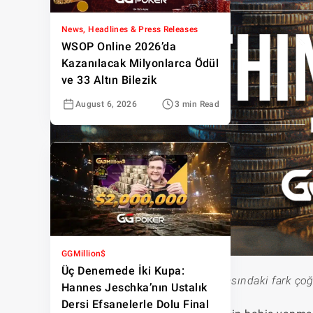
News, Headlines & Press Releases
WSOP Online 2026’da
Kazanılacak Milyonlarca Ödül
ve 33 Altın Bilezik
August 6, 2026
3 min Read
GGMillion$
Üç Denemede İki Kupa:
İyi oyuncularla harika oyuncular arasındaki fark ç
Hannes Jeschka’nın Ustalık
Dersi Efsanelerle Dolu Final