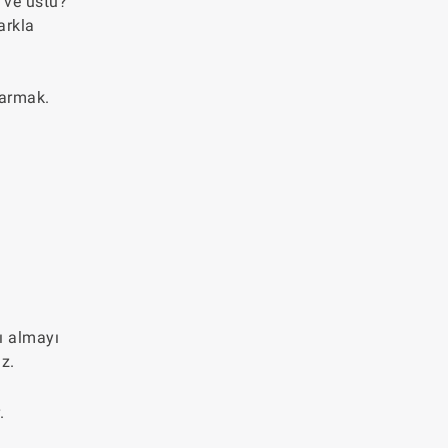
r ve üstü?
arkla
karmak.
rı almayı
iz.
.