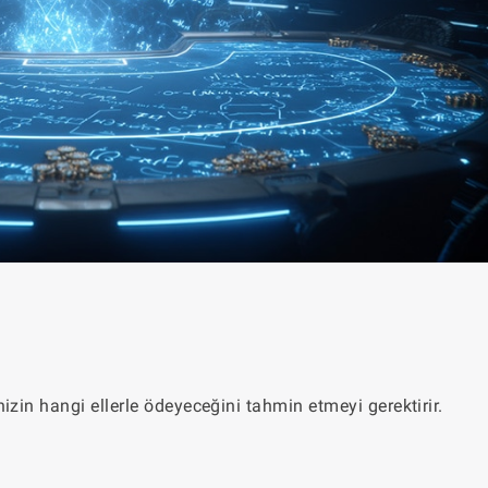
nizin hangi ellerle ödeyeceğini tahmin etmeyi gerektirir.