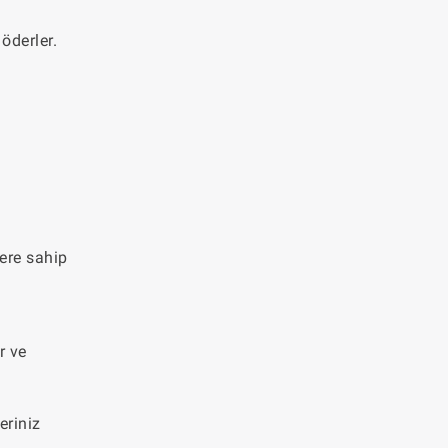
öderler.
lere sahip
r ve
eriniz