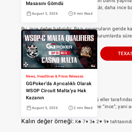
Çoğu oyuncu, güçlü ellerle değer için bahis yapma
Masasını Gömdü
Elbette bahis. Ancak pokerde asıl kâr, daha ince b
August 5, 2026
9 min Read
önde olan marjinal eller.
Bu, ince değer bahsidir: Bazı oyuncuların geride k
Bu beceriyi ustalaştırırsanız, aynı durumlarda süre
TEXAS
News, Headlines & Press Releases
İnce Değer Nedir?
GGPoker’da Ayrıcalıklı Olarak
WSOP Circuit Malta’ya Hak
Kazanın
İnce değer bahsi, elinizle daha kötü eller tarafında
beklediğiniz bahistir. Anahtar kelime “ince”; yani 
August 5, 2026
2 min Read
Kalın değer örneği:
K♣ 7♦ 3♠ 2♥ 9♦ tahtasında