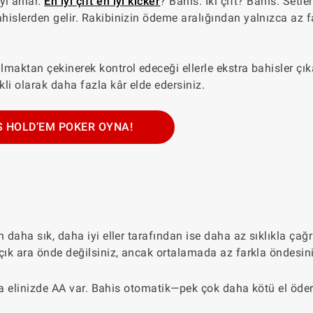
yı anlar.
En iyi çift en iyi kicker
? Bahis. İki çift? Bahis. Setle
ahislerden gelir. Rakibinizin ödeme aralığından yalnızca az f
almaktan çekinerek kontrol edeceği ellerle ekstra bahisler çı
kli olarak daha fazla kâr elde edersiniz.
 HOLD’EM POKER OYNA!
n daha sık, daha iyi eller tarafından ise daha az sıklıkla çağ
açık ara önde değilsiniz, ancak ortalamada az farkla öndesin
 elinizde AA var. Bahis otomatik—pek çok daha kötü el öder