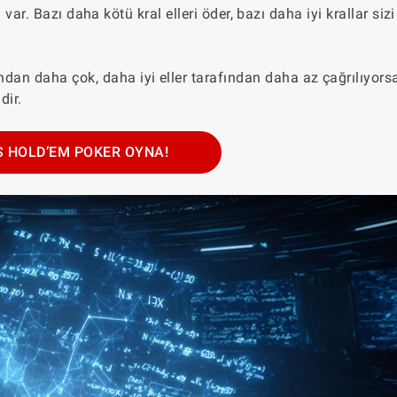
ar. Bazı daha kötü kral elleri öder, bazı daha iyi krallar si
ndan daha çok, daha iyi eller tarafından daha az çağrılıyors
dir.
 HOLD’EM POKER OYNA!