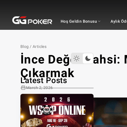
GGPOKER
Hoş Geldin Bonusu
Aylık Öd
Blog
/
Articles
İnce Değer Bahsi:
Çıkarmak
Latest Posts
March 2, 2026