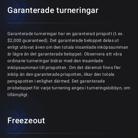
Garanterade turneringar
Garanterade turneringar har en garanterad prispott (t.ex.
$2,000 guaranteed). Det garanterade beloppet delas ut
enligt utlovat även om den totala insamlade inköpssumman
är lägre än det garanterade beloppet. Observera att våra
ordinarie turneringar bidrar med den insamlade
inköpssumman till prispotten. Om det däremot finns fler
inköp än den garanterade prispotten, ökar den totala
pengapotten i enlighet därmed. Det garanterade
prisbeloppet för varje turnering anges i turneringslobbyn, om
tillämpligt.
Freezeout