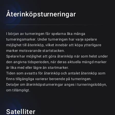
Återinköpsturneringar
I början av turneringen får spelarna lika många
turneringsmarker. Under turneringen har varje spelare
möjlighet till återinköp, vilket innebär att köpa ytterligare
marker motsvarande startstacken.
Spelare har möjlighet att göra återinköp när som helst under
den angivna tidsperioden, när deras aktuella mängd marker
är lika med eller lägre än startmarker.
Tiden som avsatts för återinköp och antalet återinköp som
finns tillgängliga varierar beroende på turneringen.
Detaljer om återinköpsturneringar anges i turneringslobbyn,
om tillämpligt.
Satelliter