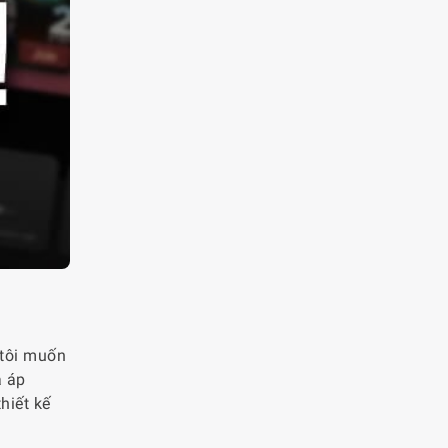
 tôi muốn
à áp
hiết kế