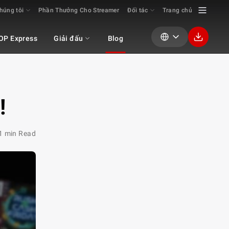
húng tôi
Phần Thưởng Cho Streamer
Đối tác
Trang chủ
OP Express
Giải đấu
Blog
!
1 min Read