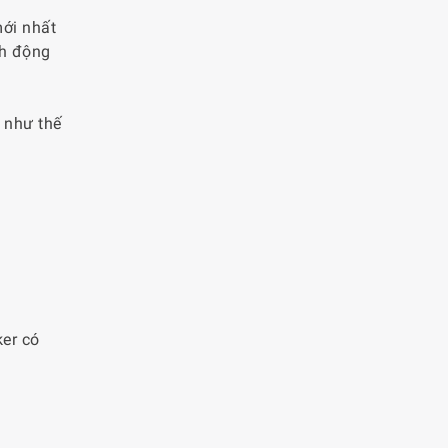
mới nhất
nh động
g như thế
ker có