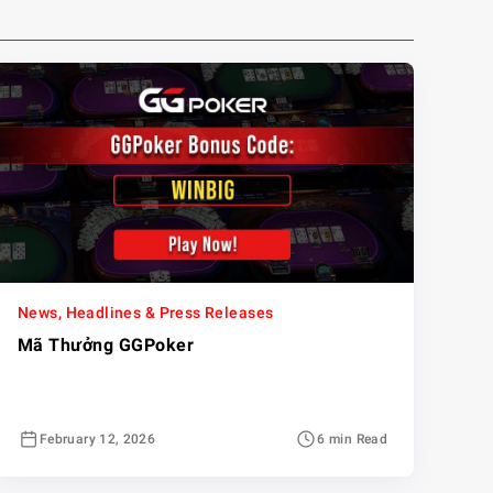
News, Headlines & Press Releases
Mã Thưởng GGPoker
February 12, 2026
6 min Read