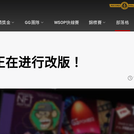
積獎金
GG團隊
WSOP快線賽
錦標賽
部落格
序正在进行改版！