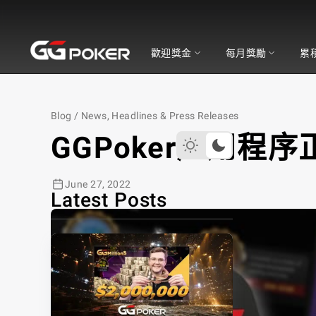
GGPoker
歡迎獎金
每月獎勵
累
Blog
/
News, Headlines & Press Releases
GGPoker应用程
June 27, 2022
Latest Posts