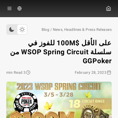
ي جي بوكر
Blog
/
News, Headlines & Press Releases
على الأقل $100M للفوز في
سلسلة WSOP Spring Circuit من
GGPoker
3 min Read
February 28, 2023