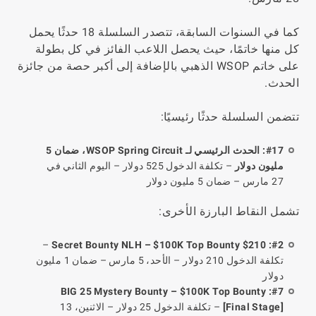
كما في السنوات السابقة، تتصدر السلسلة 18 حدثًا يحمل
كل منها خاتمًا، حيث يحصل اللاعب الفائز في كل بطولة
على خاتم WSOP الذهبي بالإضافة إلى أكبر حصة من جائزة
الحدث.
تتضمن السلسلة حدثًا رئيسيًا:
#17: الحدث الرئيسي لـ WSOP Spring Circuit، ضمان 5
مليون دولار
– تكلفة الدخول 525 دولار – اليوم الثاني في
27 مارس – ضمان 5 مليون دولار
تشمل النقاط البارزة الأخرى:
–
#2: $210 Secret Bounty NLH – $100K Top Bounty
تكلفة الدخول 210 دولار – الأحد، 5 مارس – ضمان 1 مليون
دولار
#7: BIG 25 Mystery Bounty – $100K Top Bounty
[Final Stage]
– تكلفة الدخول 25 دولار – الاثنين، 13