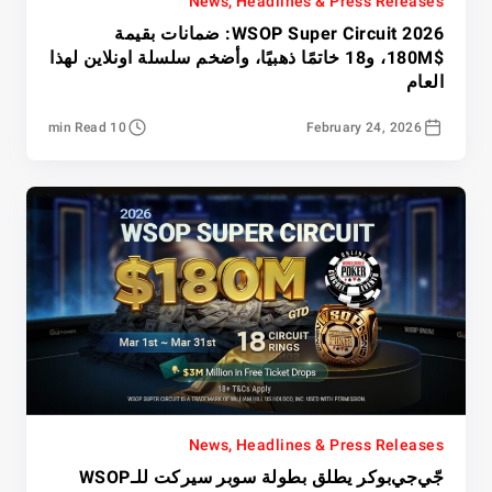
News, Headlines & Press Releases
WSOP Super Circuit 2026: ضمانات بقيمة
$180M، و18 خاتمًا ذهبيًا، وأضخم سلسلة اونلاين لهذا
العام
10 min Read
February 24, 2026
News, Headlines & Press Releases
جّي‌جي‌بوكر يطلق بطولة سوبر سيركت للـWSOP