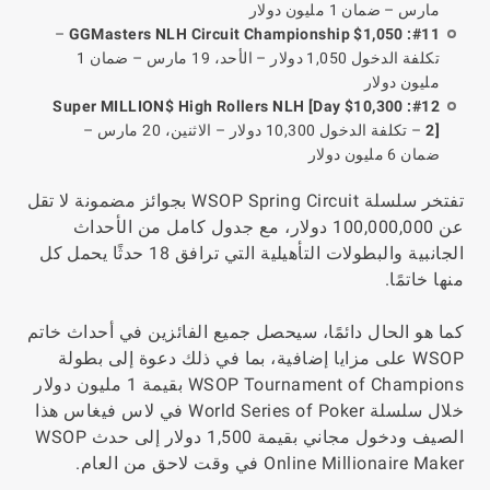
مارس – ضمان 1 مليون دولار
–
#11: $1,050 GGMasters NLH Circuit Championship
تكلفة الدخول 1,050 دولار – الأحد، 19 مارس – ضمان 1
مليون دولار
#12: $10,300 Super MILLION$ High Rollers NLH [Day
2]
– تكلفة الدخول 10,300 دولار – الاثنين، 20 مارس –
ضمان 6 مليون دولار
تفتخر سلسلة WSOP Spring Circuit بجوائز مضمونة لا تقل
عن 100,000,000 دولار، مع جدول كامل من الأحداث
الجانبية والبطولات التأهيلية التي ترافق 18 حدثًا يحمل كل
منها خاتمًا.
كما هو الحال دائمًا، سيحصل جميع الفائزين في أحداث خاتم
WSOP على مزايا إضافية، بما في ذلك دعوة إلى بطولة
WSOP Tournament of Champions بقيمة 1 مليون دولار
خلال سلسلة World Series of Poker في لاس فيغاس هذا
الصيف ودخول مجاني بقيمة 1,500 دولار إلى حدث WSOP
Online Millionaire Maker في وقت لاحق من العام.